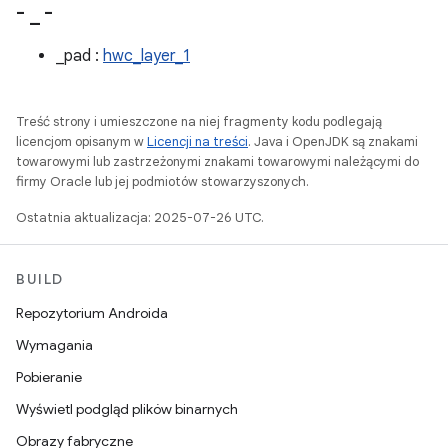
-
_
-
_pad :
hwc_layer_1
Treść strony i umieszczone na niej fragmenty kodu podlegają
licencjom opisanym w
Licencji na treści
. Java i OpenJDK są znakami
towarowymi lub zastrzeżonymi znakami towarowymi należącymi do
firmy Oracle lub jej podmiotów stowarzyszonych.
Ostatnia aktualizacja: 2025-07-26 UTC.
BUILD
Repozytorium Androida
Wymagania
Pobieranie
Wyświetl podgląd plików binarnych
Obrazy fabryczne