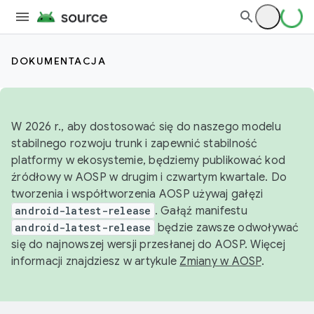
DOKUMENTACJA
W 2026 r., aby dostosować się do naszego modelu
stabilnego rozwoju trunk i zapewnić stabilność
platformy w ekosystemie, będziemy publikować kod
źródłowy w AOSP w drugim i czwartym kwartale. Do
tworzenia i współtworzenia AOSP używaj gałęzi
android-latest-release
. Gałąź manifestu
android-latest-release
będzie zawsze odwoływać
się do najnowszej wersji przesłanej do AOSP. Więcej
informacji znajdziesz w artykule
Zmiany w AOSP
.