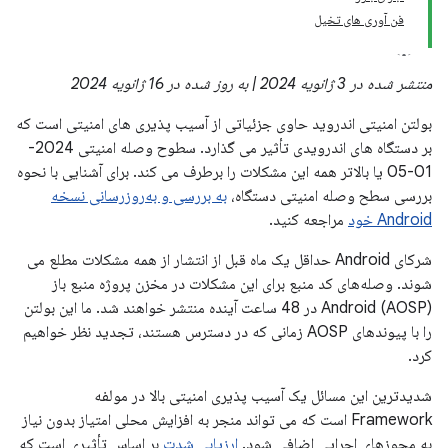
فن آوری های تخیل
منتشر شده در 3 ژانویه 2024 | به روز شده در 16 ژانویه 2024
بولتن امنیتی اندروید حاوی جزئیاتی از آسیب پذیری های امنیتی است که
بر دستگاه های اندرویدی تأثیر می گذارد. سطوح وصله امنیتی 2024-
01-05 یا بالاتر همه این مشکلات را برطرف می کند. برای آشنایی با نحوه
بررسی سطح وصله امنیتی دستگاه،
به بررسی و به‌روزرسانی نسخه
Android خود
مراجعه کنید.
شرکای Android حداقل یک ماه قبل از انتشار از همه مشکلات مطلع می
شوند. وصله‌های کد منبع برای این مشکلات در مخزن پروژه منبع باز
Android (AOSP) در 48 ساعت آینده منتشر خواهند شد. ما این بولتن
را با پیوندهای AOSP زمانی که در دسترس هستند، تجدید نظر خواهیم
کرد.
شدیدترین این مسائل یک آسیب پذیری امنیتی بالا در مولفه
Framework است که می تواند منجر به افزایش محلی امتیاز بدون نیاز
به مجوزهای اجرایی اضافی شود.
ارزیابی شدت
بر اساس تأثیری است که