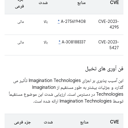
CVE
منابع
شدت
فرعی
CVE-2023-
A-275619408
*
بالا
مالی
4295
CVE-2023-
A-308188337
*
بالا
مالی
5427
فن آوری های تخیل
این آسیب پذیری بر اجزای Imagination Technologies تأثیر می
گذارد و جزئیات بیشتر به طور مستقیم از Imagination
Technologies در دسترس است. ارزیابی شدت این موضوع مستقیماً
توسط Imagination Technologies ارائه شده است.
CVE
منابع
شدت
جزء فرعی