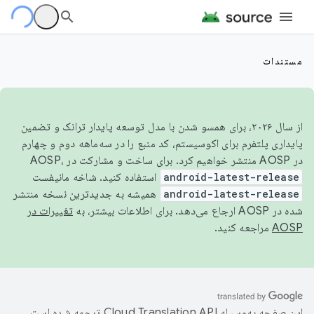
مستندات
از سال ۲۰۲۶، برای همسو شدن با مدل توسعه پایدار ترانک و تضمین
پایداری پلتفرم برای اکوسیستم، کد منبع را در سه‌ماهه دوم و چهارم
در AOSP منتشر خواهیم کرد. برای ساخت و مشارکت در AOSP،
android-latest-release
استفاده کنید. شاخه مانیفست
android-latest-release
همیشه به جدیدترین نسخه منتشر
شده در AOSP ارجاع می‌دهد. برای اطلاعات بیشتر، به
تغییرات در
AOSP
مراجعه کنید.
این صفحه به‌وسیله
ترجمه شده است.