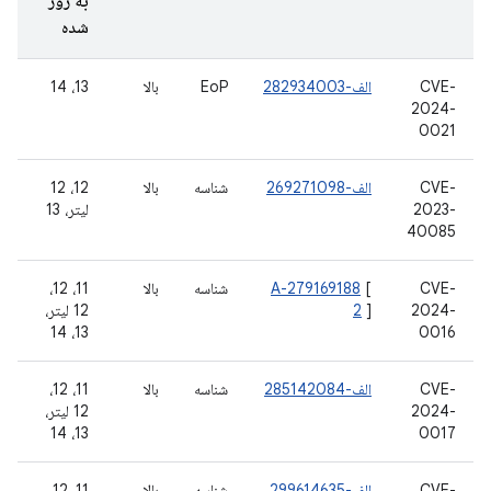
به روز
شده
CVE-
الف-282934003
EoP
بالا
13، 14
2024-
0021
CVE-
الف-269271098
شناسه
بالا
12، 12
2023-
لیتر، 13
40085
CVE-
[
A-279169188
شناسه
بالا
11، 12،
2024-
]
2
12 لیتر،
13، 14
0016
CVE-
الف-285142084
شناسه
بالا
11، 12،
2024-
12 لیتر،
13، 14
0017
CVE-
الف-299614635
شناسه
بالا
11، 12،