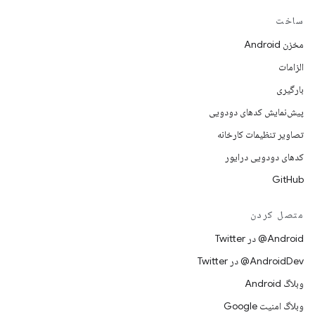
ساخت
مخزن Android
الزامات
بارگیری
پیش‌نمایش کدهای دودویی
تصاویر تنظیمات کارخانه
کدهای دودویی درایور
GitHub
متصل کردن
Android@ در Twitter
AndroidDev@ در Twitter
وبلاگ Android
وبلاگ امنیت Google