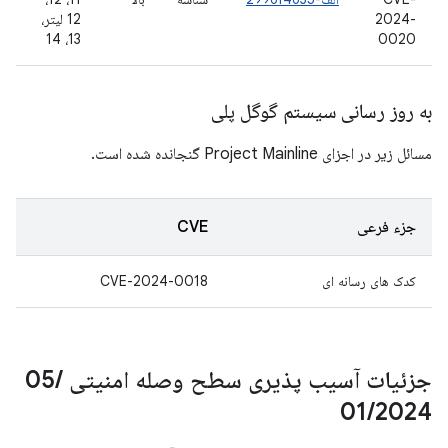
2024-
12 لیتر،
13، 14
0020
به روز رسانی سیستم گوگل پلی
مسائل زیر در اجزای Project Mainline گنجانده شده است.
جزء فرعی
CVE
کدک های رسانه ای
CVE-2024-0018
جزئیات آسیب پذیری سطح وصله امنیتی 05
/
01
/
2024