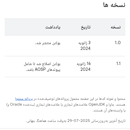
نسخه ها
نسخه
تاریخ
یادداشت
1.0
3 ژانویه
بولتن منتشر شد.
2024
1.1
16 ژانویه
بولتن اصلاح شد تا شامل
2024
پیوندهای AOSP باشد.
محتوا و نمونه کدها در این صفحه مشمول پروانه‌های توصیف‌شده در
پروانه محتوا
هستند. جاوا و OpenJDK علامت‌های تجاری یا علامت‌های تجاری ثبت‌شده Oracle و/
یا وابسته‌های آن هستند.
تاریخ آخرین به‌روزرسانی 2025-07-29 به‌وقت ساعت هماهنگ جهانی.