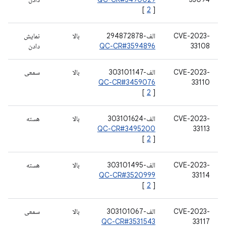
[
2
]
CVE-2023-
الف-294872878
بالا
نمایش
33108
QC-CR#3594896
دادن
CVE-2023-
الف-303101147
بالا
سمعی
QC-CR#3459076
33110
[
2
]
CVE-2023-
الف-303101624
بالا
هسته
QC-CR#3495200
33113
[
2
]
CVE-2023-
الف-303101495
بالا
هسته
QC-CR#3520999
33114
[
2
]
CVE-2023-
الف-303101067
بالا
سمعی
QC-CR#3531543
33117