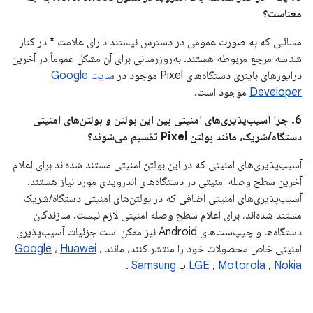
معناست؟
مسائلی که به صورت عمومی در دسترس نیستند دارای علامت * در کنار
شناسه مرجع مربوطه هستند. به‌روزرسانی برای آن مشکل عموماً در آخرین
درایورهای باینری دستگاه‌های Pixel موجود در
سایت Google
Developer
موجود است.
6. چرا آسیب‌پذیری‌های امنیتی بین این بولتن و بولتن‌های امنیتی
دستگاه/شریک، مانند بولتن Pixel تقسیم می‌شوند؟
آسیب‌پذیری‌های امنیتی که در این بولتن امنیتی مستند شده‌اند برای اعلام
آخرین سطح وصله امنیتی در دستگاه‌های اندرویدی مورد نیاز هستند.
آسیب‌پذیری‌های امنیتی اضافی که در بولتن‌های امنیتی دستگاه/شریک
مستند شده‌اند، برای اعلام سطح وصله امنیتی لازم نیست. سازندگان
دستگاه‌ها و چیپ‌ست‌های Android نیز ممکن است جزئیات آسیب‌پذیری
امنیتی خاص محصولات خود را منتشر کنند، مانند
،
Huawei
،
Google
Nokia
،
Motorola
،
LGE
یا
Samsung
.