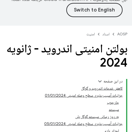
AOSP
اسناد
امنیت
بولتن امنیتی اندروید - ژانویه
2024
در این صفحه
کاهش خدمات اندروید و گوگل
جزئیات آسیب پذیری سطح وصله امنیتی 01/01/2024
چارچوب
سیستم
به روز رسانی سیستم گوگل پلی
جزئیات آسیب پذیری سطح وصله امنیتی 05/01/2024
اجزای بازو