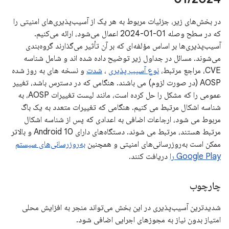
در بخش‌های زیر، جزئیات مربوط به هر یک از آسیب‌پذیری‌های امنیتی را
که در سطح وصله 01-01-2024 اعمال می‌شود، ارائه می‌کنیم.
آسیب‌پذیری‌ها بر اساس مؤلفه‌ای که بر آن تأثیر می‌گذارند گروه‌بندی
می‌شوند. مسائل در جداول زیر توضیح داده شده اند و شامل شناسه
CVE، مراجع مرتبط،
نوع آسیب پذیری
،
شدت
و نسخه های به روز شده
AOSP (در صورت لزوم) می باشند. هنگامی که در دسترس باشد، تغییر
عمومی را که مشکل را حل کرده است، مانند لیست تغییرات AOSP، به
شناسه اشکال مرتبط می کنیم. هنگامی که تغییرات متعدد به یک باگ
مربوط می شود، ارجاعات اضافی به اعدادی که پس از شناسه اشکال
مرتبط هستند، مرتبط می شوند. دستگاه‌های دارای Android 10 و بالاتر
ممکن است به‌روزرسانی‌های امنیتی و همچنین
به‌روزرسانی‌های سیستم
Google Play را
دریافت کنند.
چارچوب
شدیدترین آسیب‌پذیری در این بخش می‌تواند منجر به افزایش محلی
امتیاز بدون نیاز به مجوزهای اجرایی اضافی شود.