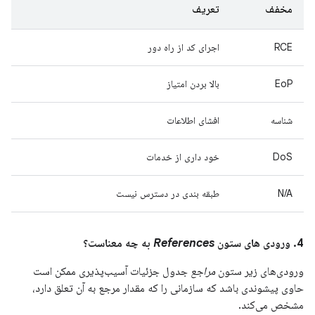
مخفف
تعریف
RCE
اجرای کد از راه دور
EoP
بالا بردن امتیاز
شناسه
افشای اطلاعات
DoS
خود داری از خدمات
N/A
طبقه بندی در دسترس نیست
4. ورودی های ستون
References
به چه معناست؟
ورودی‌های زیر ستون
مراجع
جدول جزئیات آسیب‌پذیری ممکن است
حاوی پیشوندی باشد که سازمانی را که مقدار مرجع به آن تعلق دارد،
مشخص می‌کند.