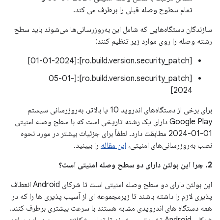
تمام سطوح وصله قبلی را برطرف می کند.
سازندگان دستگاه‌هایی که شامل این به‌روزرسانی‌ها می‌شوند باید سطح
رشته وصله را روی موارد زیر تنظیم کنند:
[ro.build.version.security_patch]:[01-01-2024]
[ro.build.version.security_patch]:[05-01-
2024]
برای برخی از دستگاه‌های اندروید 10 یا بالاتر، به‌روزرسانی سیستم
Google Play دارای یک رشته تاریخی است که با سطح وصله امنیتی
01-01-2024 مطابقت دارد. لطفاً برای جزئیات بیشتر در مورد نحوه
نصب به‌روزرسانی‌های امنیتی،
این مقاله
را ببینید.
2. چرا این بولتن دارای دو سطح وصله امنیتی است؟
این بولتن دارای دو سطح وصله امنیتی است تا شرکای Android انعطاف
پذیری لازم را داشته باشند تا زیرمجموعه ای از آسیب پذیری ها را که در
همه دستگاه های اندرویدی مشابه هستند با سرعت بیشتری برطرف کنند.