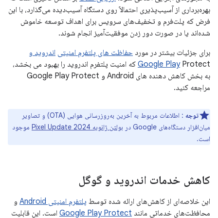
بهره‌برداری از آسیب‌پذیری احتمالاً روی دستگاه آسیب‌دیده می‌گذارد، با این
فرض که پلت‌فرم و تخفیف‌های سرویس برای اهداف توسعه خاموش
شده‌اند یا در صورت دور زدن موفقیت‌آمیز انجام شوند.
برای جزئیات بیشتر در مورد
حفاظت های پلتفرم امنیتی
اندروید و
Google Play
Protect که امنیت پلتفرم اندروید را بهبود می بخشد،
به بخش کاهش دهنده های Android و Google Play Protect
مراجعه کنید.
توجه
: اطلاعات مربوط به آخرین به‌روزرسانی هوایی (OTA) و تصاویر
میان‌افزار دستگاه‌های Google در
بولتن ژانویه 2024 Pixel Update
موجود
است.
کاهش خدمات اندروید و گوگل
این خلاصه‌ای از کاهش‌های ارائه شده توسط
پلتفرم امنیتی Android
و
محافظت‌های خدماتی مانند
Google Play Protect
است. این قابلیت