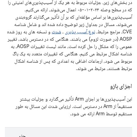
در بخش‌های زیر، جزئیات مربوط به هر یک از آسیب‌پذیری‌های امنیتی را
که در سطح وصله ۲۰۲۴-۰۱-۰۵ اعمال می‌شوند، ارائه می‌کنیم.
آسیب‌پذیری‌ها بر اساس مؤلفه‌ای که بر آن تأثیر می‌گذارند گروه‌بندی
می‌شوند. مسائل در جداول زیر توضیح داده شده اند و شامل شناسه
CVE، مراجع مرتبط،
نوع آسیب پذیری
،
شدت
و نسخه های به روز شده
AOSP (در صورت لزوم) می باشند. هنگامی که در دسترس باشد، تغییر
عمومی را که مشکل را حل کرده است، مانند لیست تغییرات AOSP، به
شناسه اشکال مرتبط می کنیم. هنگامی که تغییرات متعدد به یک باگ
مربوط می شود، ارجاعات اضافی به اعدادی که پس از شناسه اشکال
مرتبط هستند، مرتبط می شوند.
اجزای بازو
این آسیب‌پذیری‌ها بر اجزای Arm تأثیر می‌گذارد و جزئیات بیشتر
مستقیماً از Arm در دسترس است. ارزیابی شدت این مسائل به طور
مستقیم توسط Arm ارائه می شود.
جزء