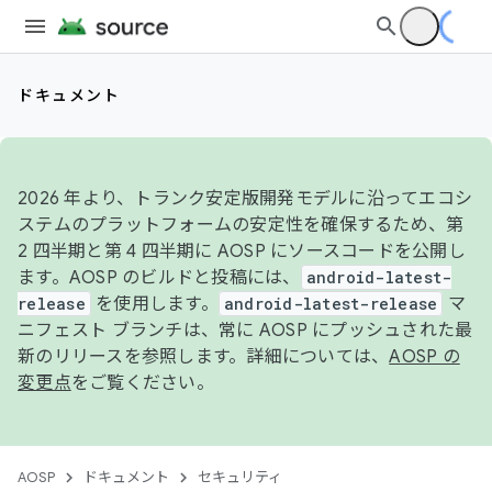
ドキュメント
2026 年より、トランク安定版開発モデルに沿ってエコシ
ステムのプラットフォームの安定性を確保するため、第
2 四半期と第 4 四半期に AOSP にソースコードを公開し
ます。AOSP のビルドと投稿には、
android-latest-
release
を使用します。
android-latest-release
マ
ニフェスト ブランチは、常に AOSP にプッシュされた最
新のリリースを参照します。詳細については、
AOSP の
変更点
をご覧ください。
AOSP
ドキュメント
セキュリティ