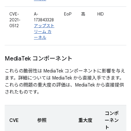
CVE-
A-
EoP
高
HID
2021-
173843328
0512
アップスト
リーム カ
ーネル
Media
Tek コンポーネント
これらの脆弱性は MediaTek コンポーネントに影響を与え
ます。詳細については MediaTek から直接入手できます。
これらの問題の重大度の評価は、MediaTek から直接提供
されたものです。
コンポ
CVE
参照
重大度
ーネン
ト