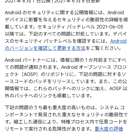
2021 年 6 月 7 日公開 | 2021 年 6 月 8 日更新
Android のセキュリティに関する公開情報には、Android
デバイスに影響を与えるセキュリティの脆弱性の詳細を掲
載しています。セキュリティ パッチレベル 2021-06-05
以降では、下記のすべての問題に対処しています。デバイ
スのセキュリティ パッチレベルを確認するには、
Android
のバージョンを確認して更新する方法
をご覧ください。
Android パートナーには、情報公開の 1 か月前までにすべ
ての問題が通知されます。Android オープンソース プロジ
ェクト（AOSP）のリポジトリに、下記の問題に対するソ
ースコードのパッチをリリースしています。また、この公
開情報では、これらのパッチへのリンクに加え、AOSP 以
外のパッチへのリンクも掲載しています。
下記の問題のうち最も重大度の高いものは、システム コ
ンポーネントで発見された重大なセキュリティの脆弱性で
す。細工した通信により、特権プロセス内で任意コードを
リモートで実行される危険性があります。
重大度の評価