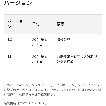
バージョン
バージョ
日付
備考
ン
1.0
2021 年 6
情報公開
月 7 日
1.1
2021 年 6
公開情報を改訂し AOSP リ
月 8 日
ンクを追加
このページのコンテンツやコードサンプルは、
コンテンツ ライセンス
に記載のライセンスに従います。Java および OpenJDK は Oracle およ
び関連会社の商標または登録商標です。
最終更新日 2026-07-28 UTC。