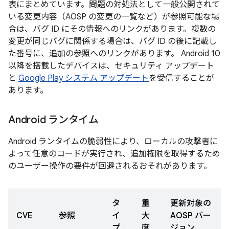
表にまとめています。問題の対処法として一般公開されて
いる変更内容（AOSP の変更の一覧など）が参照可能な場
合は、バグ ID にその情報へのリンクがあります。複数の
変更が同じバグに関係する場合は、バグ ID の後に記載し
た番号に、追加の参照へのリンクがあります。 Android 10
以降を搭載したデバイスは、セキュリティ アップデート
と
Google Play システム アップデート
を受信することが
あります。
Android ランタイム
Android ランタイムの脆弱性により、ローカルの攻撃者に
よって任意のコードが実行され、追加権限を取得するため
のユーザー操作の要件が回避されるおそれがあります。
タ
重
更新対象の
CVE
参照
イ
大
AOSP バー
プ
度
ジョン