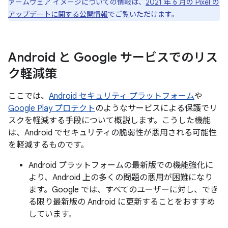
ァームウェア イメージについての情報は、
2021 年 6 月の Pixel の
アップデートに関する公開情報
でご覧いただけます。
Android と Google サービスでのリス
ク軽減策
ここでは、
Android セキュリティ プラットフォーム
や
Google Play プロテクト
のようなサービスによる保護でリ
スクを軽減する手段について概説します。こうした機能
は、Android でセキュリティの脆弱性が悪用される可能性
を軽減するものです。
Android プラットフォームの最新版での機能強化に
より、Android 上の多くの問題の悪用が困難になり
ます。Google では、すべてのユーザーに対し、でき
る限り最新版の Android に更新することをおすすめ
しています。