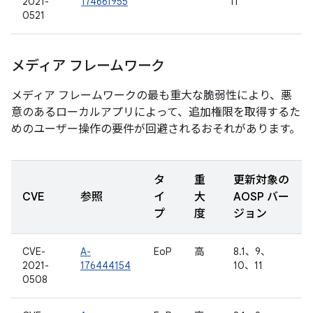
2021-
174661955
11
0521
メディア フレームワーク
メディア フレームワークの最も重大な脆弱性により、悪
意のあるローカルアプリによって、追加権限を取得するた
めのユーザー操作の要件が回避されるおそれがあります。
タ
重
更新対象の
CVE
参照
イ
大
AOSP バー
プ
度
ジョン
CVE-
A-
EoP
高
8.1、9、
2021-
176444154
10、11
0508