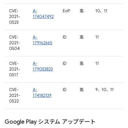
CVE-
A-
EoP
高
10、11
2021-
174047492
0523
CVE-
A-
ID
高
11
2021-
179162665
0504
CVE-
A-
ID
高
11
2021-
179053823
0517
CVE-
A-
ID
高
9、10、11
2021-
174182139
0522
Google Play システム アップデート