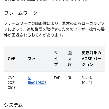
フレームワーク
フレームワークの脆弱性により、悪意のあるローカルアプ
リによって、追加権限を取得するためのユーザー操作の要
件が回避されるおそれがあります。
タ
重
更新対象の
CVE
参照
イ
大
AOSP バー
プ
度
ジョン
CVE-
A-
EoP
高
8.1、9、
2021-
156090809
10、11
0513
システム