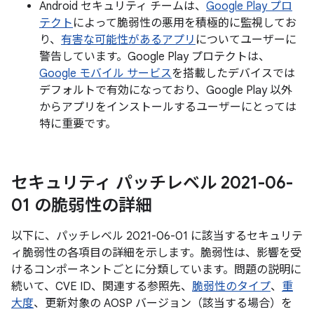
Android セキュリティ チームは、
Google Play プロ
テクト
によって脆弱性の悪用を積極的に監視してお
り、
有害な可能性があるアプリ
についてユーザーに
警告しています。Google Play プロテクトは、
Google モバイル サービス
を搭載したデバイスでは
デフォルトで有効になっており、Google Play 以外
からアプリをインストールするユーザーにとっては
特に重要です。
セキュリティ パッチレベル 2021-06-
01 の脆弱性の詳細
以下に、パッチレベル 2021-06-01 に該当するセキュリテ
ィ脆弱性の各項目の詳細を示します。脆弱性は、影響を受
けるコンポーネントごとに分類しています。問題の説明に
続いて、CVE ID、関連する参照先、
脆弱性のタイプ
、
重
大度
、更新対象の AOSP バージョン（該当する場合）を