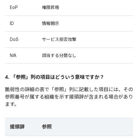
EoP
権限昇格
ID
情報開示
DoS
サービス拒否攻撃
N/A
該当する分類なし
4. 「参照」
列の項目はどういう意味ですか？
脆弱性の詳細の表で「参照」
列に記載した項目には、その
参照番号が属する組織を示す接頭辞が含まれる場合があり
ます。
接頭辞
参照