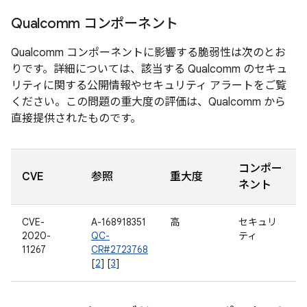
Qualcomm コンポーネント
Qualcomm コンポーネントに影響する脆弱性は次のとお
りです。詳細については、該当する Qualcomm のセキュ
リティに関する公開情報やセキュリティ アラートをご覧
ください。この問題の重大度の評価は、Qualcomm から
直接提供されたものです。
コンポー
CVE
参照
重大度
ネント
CVE-
A-168918351
高
セキュリ
2020-
QC-
ティ
11267
CR#2723768
[
2
] [
3
]