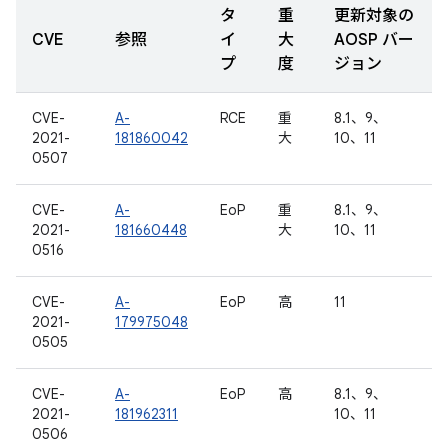
タ
重
更新対象の
CVE
参照
イ
大
AOSP バー
プ
度
ジョン
CVE-
A-
RCE
重
8.1、9、
2021-
181860042
大
10、11
0507
CVE-
A-
EoP
重
8.1、9、
2021-
181660448
大
10、11
0516
CVE-
A-
EoP
高
11
2021-
179975048
0505
CVE-
A-
EoP
高
8.1、9、
2021-
181962311
10、11
0506