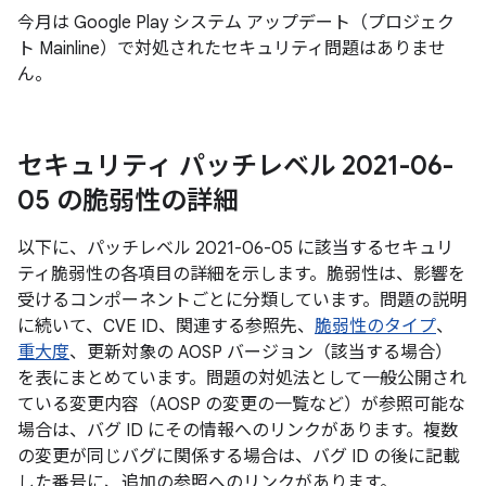
今月は Google Play システム アップデート（プロジェク
ト Mainline）で対処されたセキュリティ問題はありませ
ん。
セキュリティ パッチレベル 2021-06-
05 の脆弱性の詳細
以下に、パッチレベル 2021-06-05 に該当するセキュリ
ティ脆弱性の各項目の詳細を示します。脆弱性は、影響を
受けるコンポーネントごとに分類しています。問題の説明
に続いて、CVE ID、関連する参照先、
脆弱性のタイプ
、
重大度
、更新対象の AOSP バージョン（該当する場合）
を表にまとめています。問題の対処法として一般公開され
ている変更内容（AOSP の変更の一覧など）が参照可能な
場合は、バグ ID にその情報へのリンクがあります。複数
の変更が同じバグに関係する場合は、バグ ID の後に記載
した番号に、追加の参照へのリンクがあります。