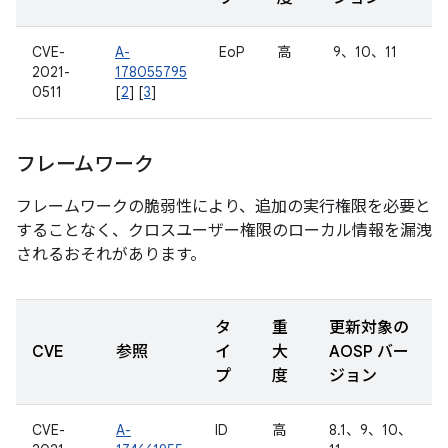
CVE-
A-
EoP
高
9、10、11
2021-
178055795
0511
[
2
] [
3
]
フレームワーク
フレームワークの脆弱性により、追加の実行権限を必要と
することなく、クロスユーザー権限のローカル情報を漏洩
されるおそれがあります。
タ
重
更新対象の
CVE
参照
イ
大
AOSP バー
プ
度
ジョン
CVE-
A-
ID
高
8.1、9、10、