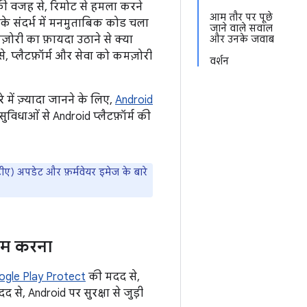
 इसकी वजह से, रिमोट से हमला करने
आम तौर पर पूछे
के संदर्भ में मनमुताबिक कोड चला
जाने वाले सवाल
ोरी का फ़ायदा उठाने से क्या
और उनके जवाब
प्लैटफ़ॉर्म और सेवा को कमज़ोरी
वर्शन
में ज़्यादा जानने के लिए,
Android
सुविधाओं से Android प्लैटफ़ॉर्म की
ए) अपडेट और फ़र्मवेयर इमेज के बारे
कम करना
gle Play Protect
की मदद से,
से, Android पर सुरक्षा से जुड़ी