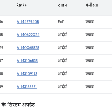
रेफ़रंस
टाइप
गंभीरता
36
A-144679405
EoP
ज़्यादा
35
A-140622024
आईडी
ज़्यादा
29
A-140065828
आईडी
ज़्यादा
37
A-143106535
आईडी
ज़्यादा
38
A-143109193
आईडी
ज़्यादा
39
A-143155861
आईडी
ज़्यादा
के सिस्टम अपडेट