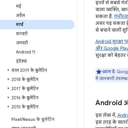
इनमें से सबसे गंभ
मई
वाला व्यक्ति, ख
अप्रैल
सकता है.
गंभीर
असर पड़ सकता है
मार्च
से बचाने वाली सुव
फ़रवरी
Android सुरक्षा प्
जनवरी
और Google Play 
Android 11
सुरक्षा को बेहतर
इंडेक्स
साल 2019 के बुलेटिन
ध्यान दें
: Googl
में जानकारी उपलब्ध 
2018 के बुलेटिन
2017 के बुलेटिन
2016 के बुलेटिन
Android और
2015 के बुलेटिन
इस लेख में,
Androi
Pixel
/
Nexus के बुलेटिन
इस तरह के खतरों 