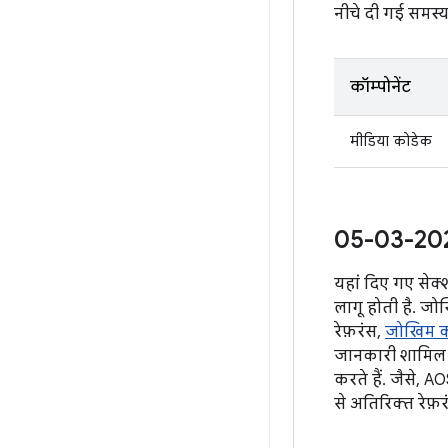
नीचे दी गई समस्य
कॉम्पोनेंट
मीडिया कोडेक
05-03-2020
यहां दिए गए सेक्
लागू होती है. जो
रेफ़रंस,
जोखिम क
जानकारी शामिल ह
करते हैं. जैसे, 
से अतिरिक्त रेफ़र