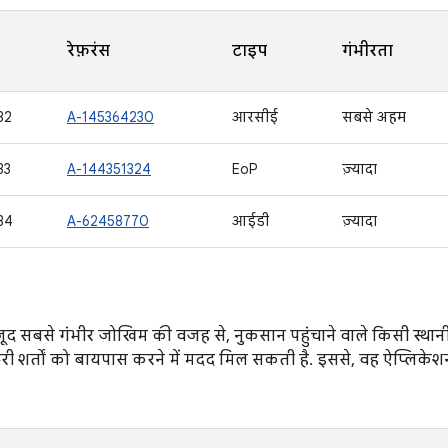
रेफ़रंस
टाइप
गंभीरता
32
A-145364230
आरसीई
सबसे अहम
33
A-144351324
EoP
ज़्यादा
34
A-62458770
आईडी
ज़्यादा
ौजूद सबसे गंभीर जोखिम की वजह से, नुकसान पहुंचाने वाले किसी स्था
ूरी शर्तों को बायपास करने में मदद मिल सकती है. इससे, वह ऐप्लिके