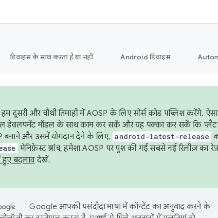
डिवाइस के साथ करता है या नहीं
Android डिवाइस
Autom
हम दूसरी और चौथी तिमाही में AOSP के लिए सोर्स कोड पब्लिश करेंगे. 
ेबल डेवलपमेंट मॉडल के साथ काम कर सकें और यह पक्का कर सकें कि प्लैटफ़ॉर
 बनाने और उसमें योगदान देने के लिए,
android-latest-release
का
ease
मेनिफ़ेस्ट ब्रांच, हमेशा AOSP पर पुश की गई सबसे नई रिलीज़ का रेफ़
ं हुए बदलाव
देखें.
Google आपकी पसंदीदा भाषा में कॉन्टेंट का अनुवाद करने के