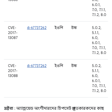
6.0.1,
7.0, 7.1.1,
7.1.2, 8.0
CVE-
এ-67737262
ইওপি
উচ্চ
5.0.2,
2017-
5.1.1,
13087
6.0,
6.0.1,
7.0, 7.1.1,
7.1.2, 8.0
CVE-
এ-67737262
ইওপি
উচ্চ
5.0.2,
2017-
5.1.1,
13088
6.0,
6.0.1,
7.0, 7.1.1,
7.1.2, 8.0
দ্রষ্টব্য
: অ্যান্ড্রয়েড অংশীদারদের চিপসেট প্রস্তুতকারকদের কাছ