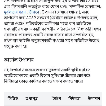
উপাদানগুলির অধীনে গোষ্ঠীভুক্ত করা হয় যা তারা প্রভাবিত করে
এবং বিশদগুলি অন্তর্ভুক্ত করে যেমন CVE, সম্পর্কিত রেফারেন্স,
দুর্বলতার ধরন
,
তীব্রতা
, উপাদান (যেখানে প্রযোজ্য), এবং
আপডেট করা AOSP সংস্করণ (যেখানে প্রযোজ্য)। উপলব্ধ হলে,
আমরা AOSP পরিবর্তনের তালিকার মতো বাগ আইডিতে
সমস্যাটির সমাধানকারী সর্বজনীন পরিবর্তনকে লিঙ্ক করি। যখন
একাধিক পরিবর্তন একটি একক বাগের সাথে সম্পর্কিত হয়,
তখন বাগ আইডি অনুসরণকারী সংখ্যার সাথে অতিরিক্ত উল্লেখ
সংযুক্ত করা হয়।
কার্নেল উপাদান
এই বিভাগে সবচেয়ে গুরুতর দুর্বলতা একটি স্থানীয় দূষিত
অ্যাপ্লিকেশনকে একটি বিশেষ সুবিধাপ্রাপ্ত প্রক্রিয়ার প্রেক্ষাপটে
নির্বিচারে কোড কার্যকর করতে সক্ষম করতে পারে।
সিভিই
তথ্যসূত্র
টাইপ
নির্দয়তা
উপাদান