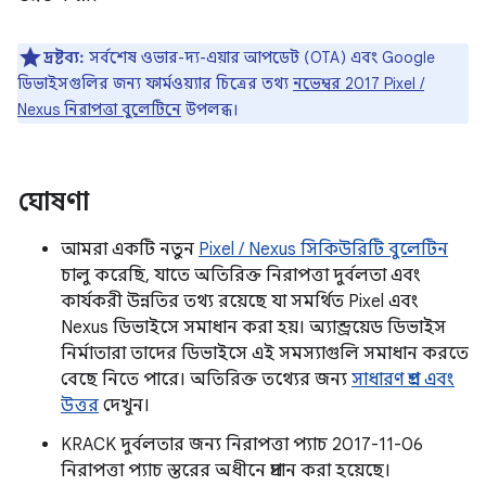
দ্রষ্টব্য:
সর্বশেষ ওভার-দ্য-এয়ার আপডেট (OTA) এবং Google
ডিভাইসগুলির জন্য ফার্মওয়্যার চিত্রের তথ্য
নভেম্বর 2017 Pixel /
Nexus নিরাপত্তা বুলেটিনে
উপলব্ধ।
ঘোষণা
আমরা একটি নতুন
Pixel / Nexus সিকিউরিটি বুলেটিন
চালু করেছি, যাতে অতিরিক্ত নিরাপত্তা দুর্বলতা এবং
কার্যকরী উন্নতির তথ্য রয়েছে যা সমর্থিত Pixel এবং
Nexus ডিভাইসে সমাধান করা হয়। অ্যান্ড্রয়েড ডিভাইস
নির্মাতারা তাদের ডিভাইসে এই সমস্যাগুলি সমাধান করতে
বেছে নিতে পারে। অতিরিক্ত তথ্যের জন্য
সাধারণ প্রশ্ন এবং
উত্তর
দেখুন।
KRACK দুর্বলতার জন্য নিরাপত্তা প্যাচ 2017-11-06
নিরাপত্তা প্যাচ স্তরের অধীনে প্রদান করা হয়েছে।