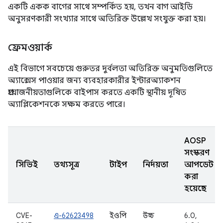
একটি একক বাগের সাথে সম্পর্কিত হয়, তখন বাগ আইডি
অনুসরণকারী সংখ্যার সাথে অতিরিক্ত উল্লেখ সংযুক্ত করা হয়।
ফ্রেমওয়ার্ক
এই বিভাগে সবচেয়ে গুরুতর দুর্বলতা অতিরিক্ত অনুমতিগুলিতে
অ্যাক্সেস পাওয়ার জন্য ব্যবহারকারীর ইন্টারঅ্যাকশন
প্রয়োজনীয়তাগুলিকে বাইপাস করতে একটি স্থানীয় দূষিত
অ্যাপ্লিকেশনকে সক্ষম করতে পারে।
AOSP
সংস্করণ
সিভিই
তথ্যসূত্র
টাইপ
নির্দয়তা
আপডেট
করা
হয়েছে
CVE-
এ-62623498
ইওপি
উচ্চ
6.0,