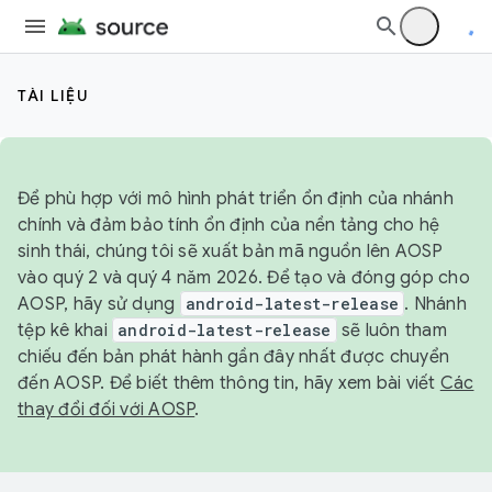
TÀI LIỆU
Để phù hợp với mô hình phát triển ổn định của nhánh
chính và đảm bảo tính ổn định của nền tảng cho hệ
sinh thái, chúng tôi sẽ xuất bản mã nguồn lên AOSP
vào quý 2 và quý 4 năm 2026. Để tạo và đóng góp cho
AOSP, hãy sử dụng
android-latest-release
. Nhánh
tệp kê khai
android-latest-release
sẽ luôn tham
chiếu đến bản phát hành gần đây nhất được chuyển
đến AOSP. Để biết thêm thông tin, hãy xem bài viết
Các
thay đổi đối với AOSP
.