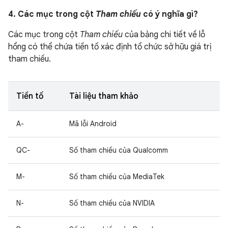
4. Các mục trong cột
Tham chiếu
có ý nghĩa gì?
Các mục trong cột
Tham chiếu
của bảng chi tiết về lỗ
hổng có thể chứa tiền tố xác định tổ chức sở hữu giá trị
tham chiếu.
Tiền tố
Tài liệu tham khảo
A-
Mã lỗi Android
QC-
Số tham chiếu của Qualcomm
M-
Số tham chiếu của MediaTek
N-
Số tham chiếu của NVIDIA