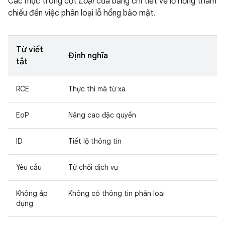
Các mục trong cột
Loại
của bảng chi tiết về lỗ hổng tham
chiếu đến việc phân loại lỗ hổng bảo mật.
Từ viết
Định nghĩa
tắt
RCE
Thực thi mã từ xa
EoP
Nâng cao đặc quyền
ID
Tiết lộ thông tin
Yêu cầu
Từ chối dịch vụ
Không áp
Không có thông tin phân loại
dụng