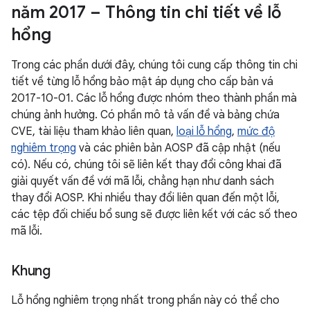
năm 2017 – Thông tin chi tiết về lỗ
hổng
Trong các phần dưới đây, chúng tôi cung cấp thông tin chi
tiết về từng lỗ hổng bảo mật áp dụng cho cấp bản vá
2017-10-01. Các lỗ hổng được nhóm theo thành phần mà
chúng ảnh hưởng. Có phần mô tả vấn đề và bảng chứa
CVE, tài liệu tham khảo liên quan,
loại lỗ hổng
,
mức độ
nghiêm trọng
và các phiên bản AOSP đã cập nhật (nếu
có). Nếu có, chúng tôi sẽ liên kết thay đổi công khai đã
giải quyết vấn đề với mã lỗi, chẳng hạn như danh sách
thay đổi AOSP. Khi nhiều thay đổi liên quan đến một lỗi,
các tệp đối chiếu bổ sung sẽ được liên kết với các số theo
mã lỗi.
Khung
Lỗ hổng nghiêm trọng nhất trong phần này có thể cho