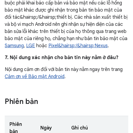
buộc phải khai báo cấp bản vá bảo mật nếu các lỗ hổng
bảo mật khác được ghi nhận trong bản tin bảo mật của
đối tác&hairsp;/&hairsp;thiết bị. Các nhà sản xuất thiết bị
và bộ vi mạch Android nên ghi nhận sự hiện diện của các
bản sửa lỗi khác trên thiết bị của họ thông qua trang web
bảo mật của riêng họ, chẳng hạn như bản tin bảo mật của
Samsung
,
LGE
hoặc
Pixel&hairsp;/&hairsp;Nexus
.
7. Nội dung xác nhận cho bản tin này nằm ở đâu?
Nội dung cảm ơn đối với bản tin này nằm ngay trên trang
Cảm ơn về Bảo mật Android
.
Phiên bản
Phiên
Ngày
Ghi chú
bản