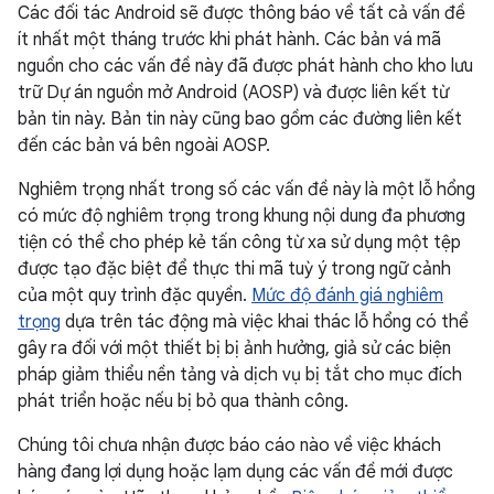
Các đối tác Android sẽ được thông báo về tất cả vấn đề
ít nhất một tháng trước khi phát hành. Các bản vá mã
nguồn cho các vấn đề này đã được phát hành cho kho lưu
trữ Dự án nguồn mở Android (AOSP) và được liên kết từ
bản tin này. Bản tin này cũng bao gồm các đường liên kết
đến các bản vá bên ngoài AOSP.
Nghiêm trọng nhất trong số các vấn đề này là một lỗ hổng
có mức độ nghiêm trọng trong khung nội dung đa phương
tiện có thể cho phép kẻ tấn công từ xa sử dụng một tệp
được tạo đặc biệt để thực thi mã tuỳ ý trong ngữ cảnh
của một quy trình đặc quyền.
Mức độ đánh giá nghiêm
trọng
dựa trên tác động mà việc khai thác lỗ hổng có thể
gây ra đối với một thiết bị bị ảnh hưởng, giả sử các biện
pháp giảm thiểu nền tảng và dịch vụ bị tắt cho mục đích
phát triển hoặc nếu bị bỏ qua thành công.
Chúng tôi chưa nhận được báo cáo nào về việc khách
hàng đang lợi dụng hoặc lạm dụng các vấn đề mới được