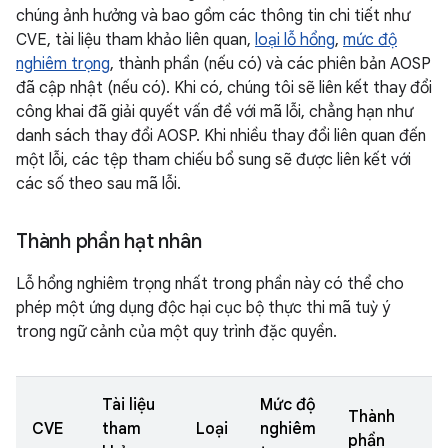
chúng ảnh hưởng và bao gồm các thông tin chi tiết như
CVE, tài liệu tham khảo liên quan,
loại lỗ hổng
,
mức độ
nghiêm trọng
, thành phần (nếu có) và các phiên bản AOSP
đã cập nhật (nếu có). Khi có, chúng tôi sẽ liên kết thay đổi
công khai đã giải quyết vấn đề với mã lỗi, chẳng hạn như
danh sách thay đổi AOSP. Khi nhiều thay đổi liên quan đến
một lỗi, các tệp tham chiếu bổ sung sẽ được liên kết với
các số theo sau mã lỗi.
Thành phần hạt nhân
Lỗ hổng nghiêm trọng nhất trong phần này có thể cho
phép một ứng dụng độc hại cục bộ thực thi mã tuỳ ý
trong ngữ cảnh của một quy trình đặc quyền.
Tài liệu
Mức độ
Thành
CVE
tham
Loại
nghiêm
phần