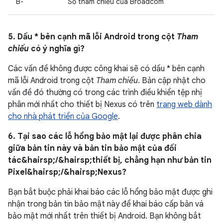
B-
Số tham chiếu của Broadcom
5. Dấu * bên cạnh mã lỗi Android trong cột
Tham
chiếu
có ý nghĩa gì?
Các vấn đề không được công khai sẽ có dấu * bên cạnh
mã lỗi Android trong cột
Tham chiếu
. Bản cập nhật cho
vấn đề đó thường có trong các trình điều khiển tệp nhị
phân mới nhất cho thiết bị Nexus có trên
trang web dành
cho nhà phát triển của Google
.
6. Tại sao các lỗ hổng bảo mật lại được phân chia
giữa bản tin này và bản tin bảo mật của đối
tác&hairsp;/&hairsp;thiết bị, chẳng hạn như bản tin
Pixel&hairsp;/&hairsp;Nexus?
Bạn bắt buộc phải khai báo các lỗ hổng bảo mật được ghi
nhận trong bản tin bảo mật này để khai báo cấp bản vá
bảo mật mới nhất trên thiết bị Android. Bạn không bắt