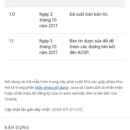
1.0
Ngày 2
Đã xuất bản bản tin.
tháng 10
năm 2017
1.1
Ngày 3
Bản tin được sửa đổi để
tháng 10
thêm các đường liên kết
năm 2017
đến AOSP.
Nội dung và mã mẫu trên trang này phải tuân thủ các giấy phép như
mô tả trong phần
Giấy phép nội dung
. Java và OpenJDK là nhãn hiệu
hoặc nhãn hiệu đã đăng ký của Oracle và/hoặc đơn vị liên kết của
Oracle.
Cập nhật lần gần đây nhất: 2025-07-27 UTC.
BẢN DỰNG