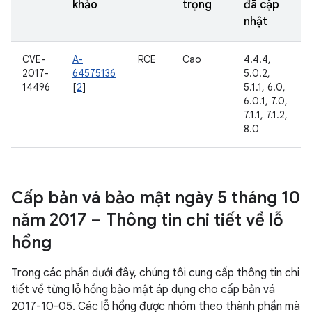
khảo
trọng
đã cập
nhật
CVE-
A-
RCE
Cao
4.4.4,
2017-
64575136
5.0.2,
14496
[
2
]
5.1.1, 6.0,
6.0.1, 7.0,
7.1.1, 7.1.2,
8.0
Cấp bản vá bảo mật ngày 5 tháng 10
năm 2017 – Thông tin chi tiết về lỗ
hổng
Trong các phần dưới đây, chúng tôi cung cấp thông tin chi
tiết về từng lỗ hổng bảo mật áp dụng cho cấp bản vá
2017-10-05. Các lỗ hổng được nhóm theo thành phần mà