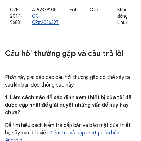
CVE-
A-62379105
EoP
Cao
Khởi
2017-
QC-
động
9683
CR#2036397
Linux
Câu hỏi thường gặp và câu trả lời
Phần này giải đáp các câu hỏi thường gặp có thể xảy ra
sau khi bạn đọc thông báo này.
1. Làm cách nào để xác định xem thiết bị của tôi đã
được cập nhật để giải quyết những vấn đề này hay
chưa?
Để tìm hiểu cách kiểm tra cấp bản vá bảo mật của thiết
bị, hãy xem bài viết
Kiểm tra và cập nhật phiên bản
Android
.