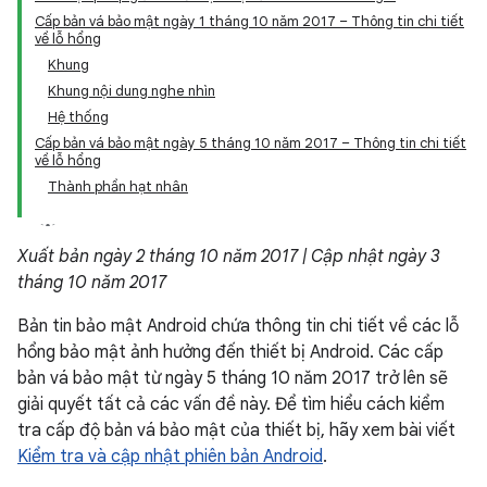
Cấp bản vá bảo mật ngày 1 tháng 10 năm 2017 – Thông tin chi tiết
về lỗ hổng
Khung
Khung nội dung nghe nhìn
Hệ thống
Cấp bản vá bảo mật ngày 5 tháng 10 năm 2017 – Thông tin chi tiết
về lỗ hổng
Thành phần hạt nhân
Xuất bản ngày 2 tháng 10 năm 2017 | Cập nhật ngày 3
tháng 10 năm 2017
Bản tin bảo mật Android chứa thông tin chi tiết về các lỗ
hổng bảo mật ảnh hưởng đến thiết bị Android. Các cấp
bản vá bảo mật từ ngày 5 tháng 10 năm 2017 trở lên sẽ
giải quyết tất cả các vấn đề này. Để tìm hiểu cách kiểm
tra cấp độ bản vá bảo mật của thiết bị, hãy xem bài viết
Kiểm tra và cập nhật phiên bản Android
.