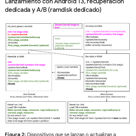
Lanzamiento con Android 13
,
recuperación
dedicada y A
/
B (ramdisk dedicado)
Figura 2:
Dispositivos que se lanzan o actualizan a