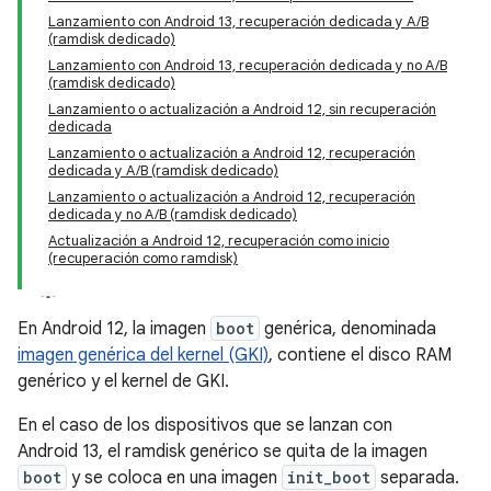
Lanzamiento con Android 13, recuperación dedicada y A/B
(ramdisk dedicado)
Lanzamiento con Android 13, recuperación dedicada y no A/B
(ramdisk dedicado)
Lanzamiento o actualización a Android 12, sin recuperación
dedicada
Lanzamiento o actualización a Android 12, recuperación
dedicada y A/B (ramdisk dedicado)
Lanzamiento o actualización a Android 12, recuperación
dedicada y no A/B (ramdisk dedicado)
Actualización a Android 12, recuperación como inicio
(recuperación como ramdisk)
En Android 12, la imagen
boot
genérica, denominada
imagen genérica del kernel (GKI)
, contiene el disco RAM
genérico y el kernel de GKI.
En el caso de los dispositivos que se lanzan con
Android 13, el ramdisk genérico se quita de la imagen
boot
y se coloca en una imagen
init_boot
separada.