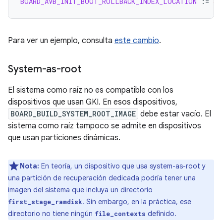
BOARD_AVB_INIT_BOOT_ROLLBACK_INDEX_LOCATION
:=
3
Para ver un ejemplo, consulta
este cambio
.
System-as-root
El sistema como raíz no es compatible con los
dispositivos que usan GKI. En esos dispositivos,
BOARD_BUILD_SYSTEM_ROOT_IMAGE
debe estar vacío. El
sistema como raíz tampoco se admite en dispositivos
que usan particiones dinámicas.
Nota:
En teoría, un dispositivo que usa system-as-root y
una partición de recuperación dedicada podría tener una
imagen del sistema que incluya un directorio
. Sin embargo, en la práctica, ese
first_stage_ramdisk
directorio no tiene ningún
definido.
file_contexts