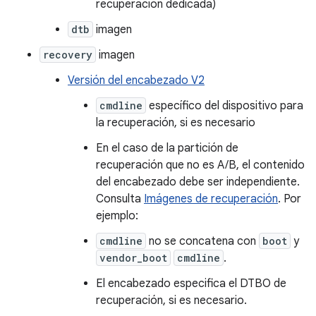
recuperación dedicada)
dtb
imagen
recovery
imagen
Versión del encabezado V2
cmdline
específico del dispositivo para
la recuperación, si es necesario
En el caso de la partición de
recuperación que no es A/B, el contenido
del encabezado debe ser independiente.
Consulta
Imágenes de recuperación
. Por
ejemplo:
cmdline
no se concatena con
boot
y
vendor_boot
cmdline
.
El encabezado especifica el DTBO de
recuperación, si es necesario.