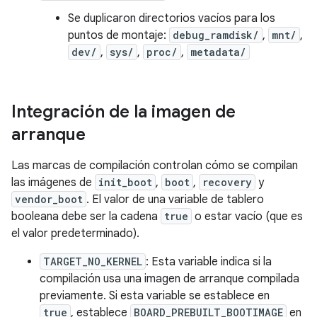
Se duplicaron directorios vacíos para los
puntos de montaje:
debug_ramdisk/
,
mnt/
,
dev/
,
sys/
,
proc/
,
metadata/
Integración de la imagen de
arranque
Las marcas de compilación controlan cómo se compilan
las imágenes de
init_boot
,
boot
,
recovery
y
vendor_boot
. El valor de una variable de tablero
booleana debe ser la cadena
true
o estar vacío (que es
el valor predeterminado).
TARGET_NO_KERNEL
: Esta variable indica si la
compilación usa una imagen de arranque compilada
previamente. Si esta variable se establece en
true
, establece
BOARD_PREBUILT_BOOTIMAGE
en