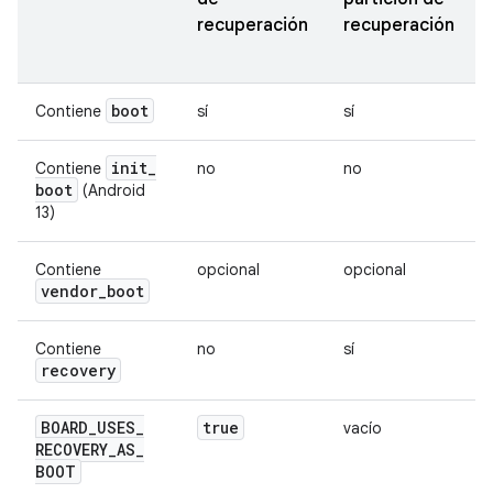
recuperación
recuperación
boot
Contiene
sí
sí
init
_
Contiene
no
no
boot
(Android
13)
Contiene
opcional
opcional
vendor
_
boot
Contiene
no
sí
recovery
BOARD
_
USES
_
true
vacío
RECOVERY
_
AS
_
BOOT