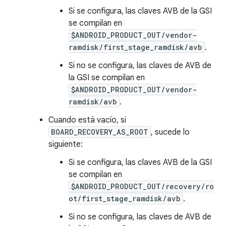
Si se configura, las claves AVB de la GSI
se compilan en
$ANDROID_PRODUCT_OUT/vendor-
ramdisk/first_stage_ramdisk/avb
.
Si no se configura, las claves de AVB de
la GSI se compilan en
$ANDROID_PRODUCT_OUT/vendor-
ramdisk/avb
.
Cuando está vacío, si
BOARD_RECOVERY_AS_ROOT
, sucede lo
siguiente:
Si se configura, las claves AVB de la GSI
se compilan en
$ANDROID_PRODUCT_OUT/recovery/ro
ot/first_stage_ramdisk/avb
.
Si no se configura, las claves de AVB de