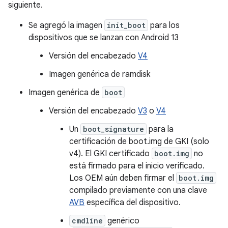
siguiente.
Se agregó la imagen
init_boot
para los
dispositivos que se lanzan con Android 13
Versión del encabezado
V4
Imagen genérica de ramdisk
Imagen genérica de
boot
Versión del encabezado
V3
o
V4
Un
boot_signature
para la
certificación de boot.img de GKI (solo
v4). El GKI certificado
boot.img
no
está firmado para el inicio verificado.
Los OEM aún deben firmar el
boot.img
compilado previamente con una clave
AVB
específica del dispositivo.
cmdline
genérico