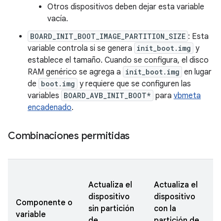
Otros dispositivos deben dejar esta variable
vacía.
BOARD_INIT_BOOT_IMAGE_PARTITION_SIZE
: Esta
variable controla si se genera
init_boot.img
y
establece el tamaño. Cuando se configura, el disco
RAM genérico se agrega a
init_boot.img
en lugar
de
boot.img
y requiere que se configuren las
variables
BOARD_AVB_INIT_BOOT*
para
vbmeta
encadenado
.
Combinaciones permitidas
Actualiza el
Actualiza el
dispositivo
dispositivo
Componente o
sin partición
con la
variable
de
partición de