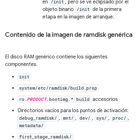
en
/init
, pero se ve eclipsado por el
objeto binario
/init
de la primera
etapa en la imagen de arranque.
Contenido de la imagen de ramdisk genérica
El disco RAM genérico contiene los siguientes
componentes.
init
system/etc/ramdisk/build.prop
ro.
PRODUCT
.bootimg.* build
accesorios
Directorios vacíos para los puntos de activación:
debug_ramdisk/
,
mnt/
,
dev/
,
sys/
,
proc/
,
metadata/
first_stage_ramdisk/