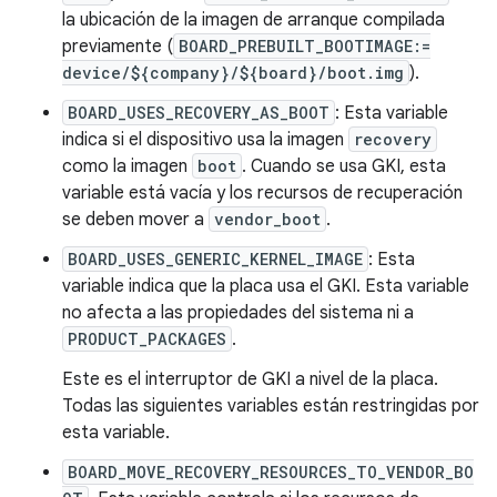
la ubicación de la imagen de arranque compilada
previamente (
BOARD_PREBUILT_BOOTIMAGE:=
device/${company}/${board}/boot.img
).
BOARD_USES_RECOVERY_AS_BOOT
: Esta variable
indica si el dispositivo usa la imagen
recovery
como la imagen
boot
. Cuando se usa GKI, esta
variable está vacía y los recursos de recuperación
se deben mover a
vendor_boot
.
BOARD_USES_GENERIC_KERNEL_IMAGE
: Esta
variable indica que la placa usa el GKI. Esta variable
no afecta a las propiedades del sistema ni a
PRODUCT_PACKAGES
.
Este es el interruptor de GKI a nivel de la placa.
Todas las siguientes variables están restringidas por
esta variable.
BOARD_MOVE_RECOVERY_RESOURCES_TO_VENDOR_BO