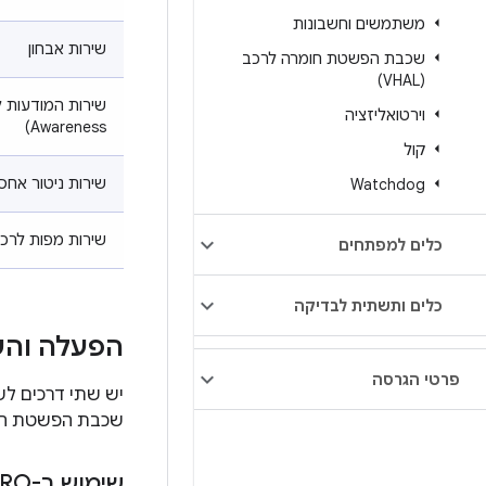
משתמשים וחשבונות
שירות אבחון
שכבת הפשטת חומרה לרכב
(VHAL)
וירטואליזציה
Awareness)
קול
שירות ניטור אחסו
Watchdog
שירות מפות לרכ
כלים למפתחים
כלים ותשתית לבדיקה
הפעלה והש
פרטי הגרסה
שכבת הפשטת החומר
שימוש ב-RRO