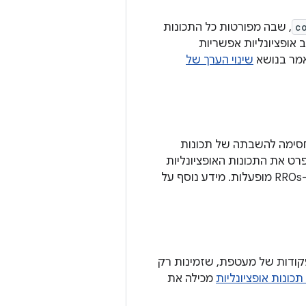
c
, שבה מפורטות כל התכונות
 אופציונליות אפשריות
שינוי הערך של
ימוש ברשימת חסימה להשבתה של תכונות
ט את התכונות האופציונליות
בשכבת העל שצריך להשבית. אם המאפיין הזה לא קיים, כל התכונות האופציונליות מ-RROs מופעלות. מידע נוסף על
 פקודות של מעטפת, שזמינות רק
כונות אופציונליות
מכילה את