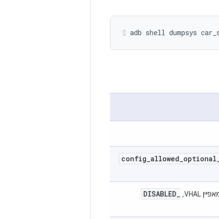
config
_
allowed
_
optional
DISABLED
_