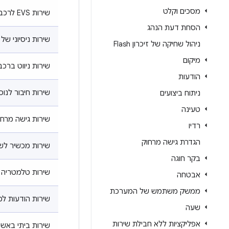
מסכים וקלט
שירות EVS לרכב
הסחת דעת הנהג
שירות ניסיוני של
ניהול שחיקה של זיכרון Flash
מיקום
שירות ניווט ברכב
הודעות
שירות חיבור לנו
ניתוח ביצועים
טעינה
שירות גישה מרחו
רדיו
הגדרת גישה מרחוק
שירות מכשיר לש
בקר חוגה
שירות טלמטריה 
אבטחה
ממשק משתמש של המערכת
שירות הודעות ל
שעה
אפליקציות ללא חבילת שירות
שירות ביתי באשכ