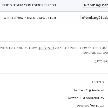
m
Pending
Ena
התכונות שיופעלו אחרי הפעלה מחדש.
m
Pending
Disa
תכונות שיושבתו אחרי הפעלה מחדש.
הזה כפופות לרישיונות המפורטים בקטע
רישיון לתוכן
.‏ Java ו-JDK
המרכז
‎@Android ב-Twitter
‎@AndroidDev ב-Twitter
הבלוג של Android