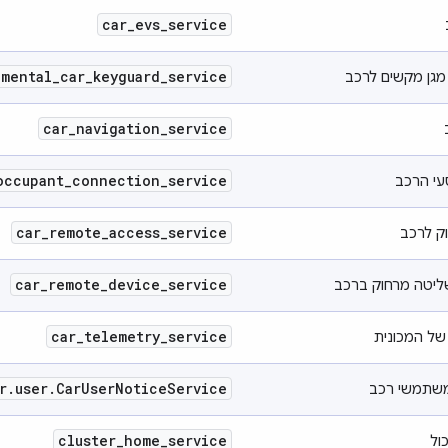
car
_
evs
_
service
imental
_
car
_
keyguard
_
service
 מגן מקשים לרכב
car
_
navigation
_
service
occupant
_
connection
_
service
סעי הרכב
car
_
remote
_
access
_
service
ק לרכב
car
_
remote
_
device
_
service
ליטה מרחוק ברכב
car
_
telemetry
_
service
של המכונית
r
.
user
.
Car
User
Notice
Service
משתמשי רכב
cluster
_
home
_
service
ול