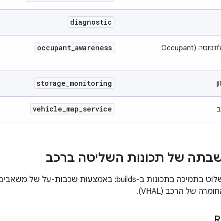
diagnostic
occupant
_
awareness
שירות המודעות לתפוסה (Occupant
storage
_
monitoring
ן
vehicle
_
map
_
service
ב
בתה של תכונות השליטה ברכב
ה של הרכב (VHAL).