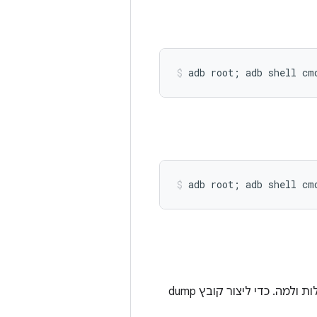
כשמנסים לפתור בעיות שקשורות לתכונות ספציפיות, כדאי לדעת אילו תכונות מופעלות ולמה. כדי ליצור קובץ dump