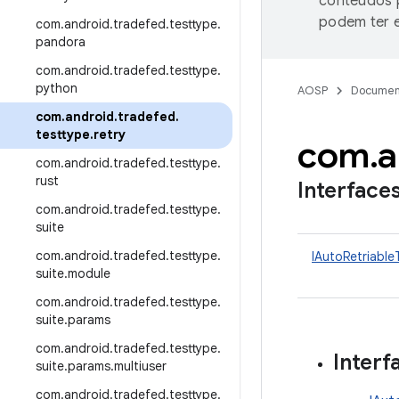
conteúdos p
podem ter e
com
.
android
.
tradefed
.
testtype
.
pandora
com
.
android
.
tradefed
.
testtype
.
python
AOSP
Documen
com
.
android
.
tradefed
.
testtype
.
retry
com
.
a
com
.
android
.
tradefed
.
testtype
.
rust
Interface
com
.
android
.
tradefed
.
testtype
.
suite
com
.
android
.
tradefed
.
testtype
.
IAutoRetriable
suite
.
module
com
.
android
.
tradefed
.
testtype
.
suite
.
params
com
.
android
.
tradefed
.
testtype
.
Interf
suite
.
params
.
multiuser
com
.
android
.
tradefed
.
testtype
.