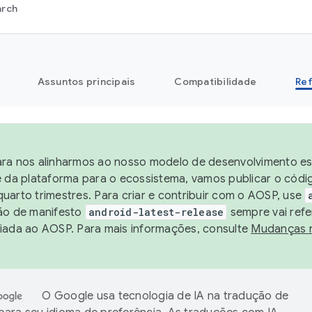
arch
Assuntos principais
Compatibilidade
Ref
ra nos alinharmos ao nosso modelo de desenvolvimento est
e da plataforma para o ecossistema, vamos publicar o cód
uarto trimestres. Para criar e contribuir com o AOSP, use
ão de manifesto
android-latest-release
sempre vai refe
iada ao AOSP. Para mais informações, consulte
Mudanças 
O Google usa tecnologia de IA na tradução de