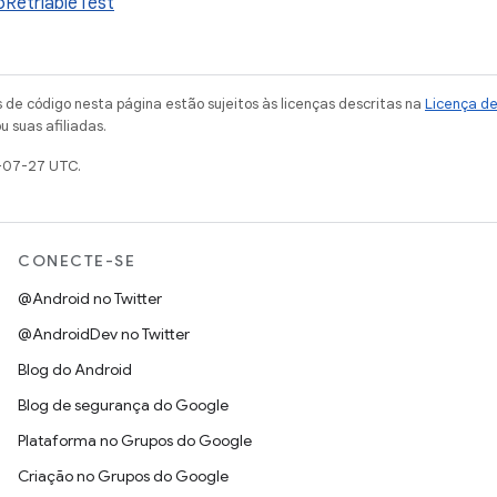
oRetriableTest
de código nesta página estão sujeitos às licenças descritas na
Licença d
u suas afiliadas.
-07-27 UTC.
CONECTE-SE
@Android no Twitter
@AndroidDev no Twitter
Blog do Android
Blog de segurança do Google
Plataforma no Grupos do Google
Criação no Grupos do Google