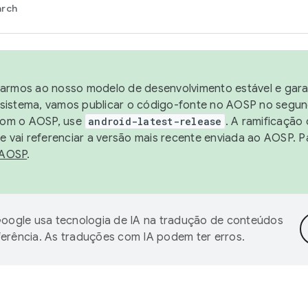
arch
harmos ao nosso modelo de desenvolvimento estável e garan
sistema, vamos publicar o código-fonte no AOSP no segund
 com o AOSP, use
android-latest-release
. A ramificação
 vai referenciar a versão mais recente enviada ao AOSP. P
 AOSP
.
oogle usa tecnologia de IA na tradução de conteúdos
ferência. As traduções com IA podem ter erros.