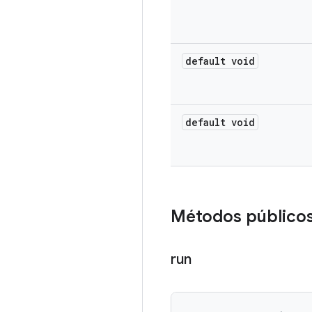
default void
default void
Métodos público
run