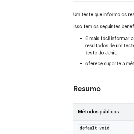
Um teste que informa os re
Isso tem os seguintes benef
É mais fácil informar
resultados de um tes
teste do JUnit.
oferece suporte a mét
Resumo
Métodos públicos
default void