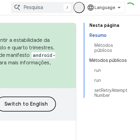
/
Nesta página
Resumo
tir a estabilidade da
Métodos
o e quarto trimestres.
públicos
 de manifesto
android-
Métodos públicos
ara mais informações,
run
run
setRetryAttempt
Number