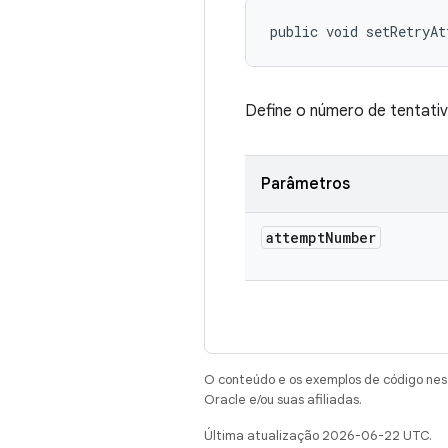
public void setRetryA
Define o número de tentati
Parâmetros
attempt
Number
O conteúdo e os exemplos de código nest
Oracle e/ou suas afiliadas.
Última atualização 2026-06-22 UTC.