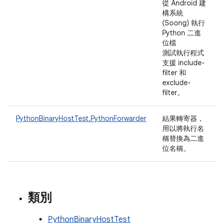
從 Android 建
構系統
(Soong) 執行
Python 二進
位檔
測試執行程式
支援 include-
filter 和
exclude-
filter。
PythonBinaryHostTest.PythonForwarder
結果轉寄器，
用以將執行名
稱替換為二進
位名稱。
類別
PythonBinaryHostTest