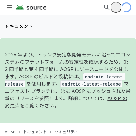
ドキュメント
2026 年より、トランク安定版開発モデルに沿ってエコシ
ステムのプラットフォームの安定性を確保するため、第
2 四半期と第 4 四半期に AOSP にソースコードを公開し
ます。AOSP のビルドと投稿には、
android-latest-
release
を使用します。
android-latest-release
マ
ニフェスト ブランチは、常に AOSP にプッシュされた最
新のリリースを参照します。詳細については、
AOSP の
変更点
をご覧ください。
AOSP
ドキュメント
セキュリティ