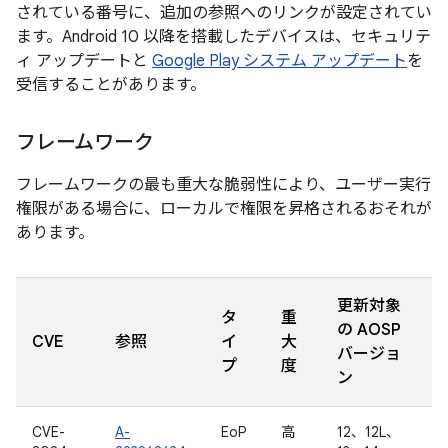
されている番号に、追加の参照へのリンクが設定されてい
ます。Android 10 以降を搭載したデバイスは、セキュリテ
ィ アップデートと
Google Play システム アップデート
を
受信することがあります。
フレームワーク
フレームワークの最も重大な脆弱性により、ユーザー実行
権限がある場合に、ローカルで権限を昇格されるおそれが
あります。
更新対象
タ
重
の AOSP
CVE
参照
イ
大
バージョ
プ
度
ン
CVE-
A-
EoP
高
12、12L、