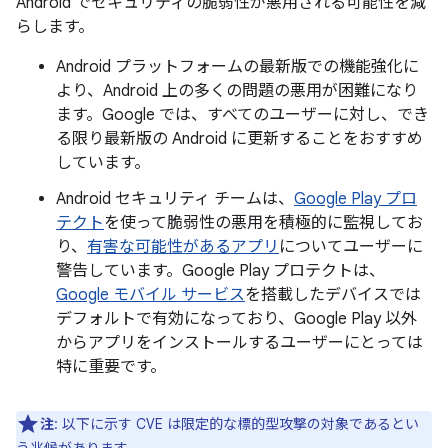
Android でセキュリティの脆弱性が悪用される可能性を減
らします。
Android プラットフォームの最新版での機能強化に
より、Android 上の多くの問題の悪用が困難になり
ます。Google では、すべてのユーザーに対し、でき
る限り最新版の Android に更新することをおすすめ
しています。
Android セキュリティ チームは、
Google Play プロ
テクト
を使って脆弱性の悪用を積極的に監視してお
り、
有害な可能性があるアプリ
についてユーザーに
警告しています。Google Play プロテクトは、
Google モバイル サービス
を搭載したデバイスでは
デフォルトで有効になっており、Google Play 以外
からアプリをインストールするユーザーにとっては
特に重要です。
注
: 以下に示す CVE は限定的な標的型攻撃の対象であるとい