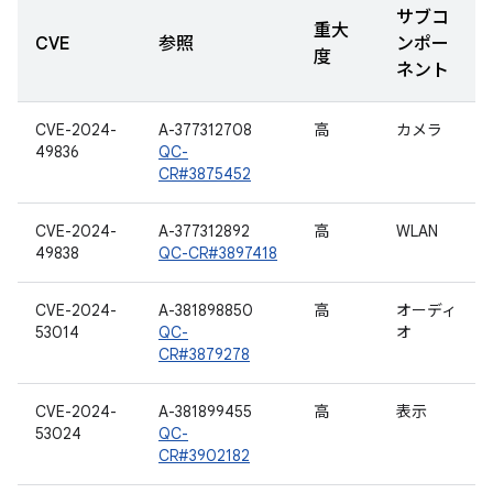
サブコ
重大
CVE
参照
ンポー
度
ネント
CVE-2024-
A-377312708
高
カメラ
49836
QC-
CR#3875452
CVE-2024-
A-377312892
高
WLAN
49838
QC-CR#3897418
CVE-2024-
A-381898850
高
オーディ
53014
QC-
オ
CR#3879278
CVE-2024-
A-381899455
高
表示
53024
QC-
CR#3902182