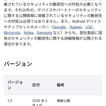
載されているセキュリティの脆弱性への対処が必要となり
ます。それ以外の、デバイスやパートナーのセキュリティ
に関する公開情報に掲載されているセキュリティの脆弱性
への対処は必須ではありません。また、Android デバイス
やチップセットのメーカー（
Google
、
Huawei
、
LGE
、
Motorola
、
Nokia
、
Samsung
など）からも、各社製品に固
有のセキュリティの脆弱性に関する詳細情報が公開される
場合があります。
バージョン
バージョ
日付
備考
ン
1.0
2025 年 3
情報公開
月 3 日