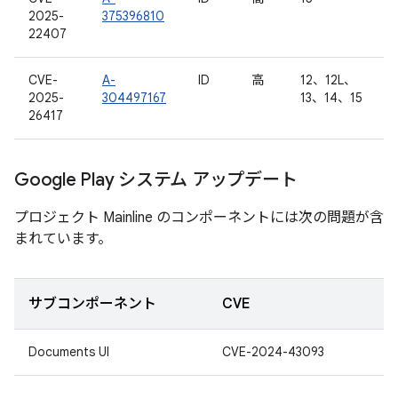
2025-
375396810
22407
CVE-
A-
ID
高
12、12L、
2025-
304497167
13、14、15
26417
Google Play システム アップデート
プロジェクト Mainline のコンポーネントには次の問題が含
まれています。
サブコンポーネント
CVE
Documents UI
CVE-2024-43093