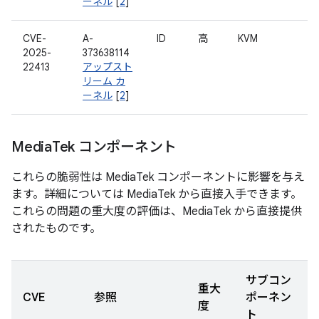
ーネル
[
2
]
CVE-
A-
ID
高
KVM
2025-
373638114
22413
アップスト
リーム カ
ーネル
[
2
]
Media
Tek コンポーネント
これらの脆弱性は MediaTek コンポーネントに影響を与え
ます。詳細については MediaTek から直接入手できます。
これらの問題の重大度の評価は、MediaTek から直接提供
されたものです。
サブコン
重大
CVE
参照
ポーネン
度
ト