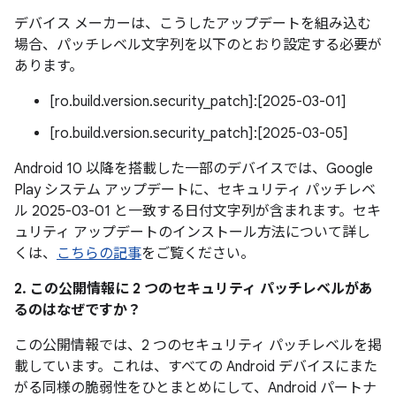
デバイス メーカーは、こうしたアップデートを組み込む
場合、パッチレベル文字列を以下のとおり設定する必要が
あります。
[ro.build.version.security_patch]:[2025-03-01]
[ro.build.version.security_patch]:[2025-03-05]
Android 10 以降を搭載した一部のデバイスでは、Google
Play システム アップデートに、セキュリティ パッチレベ
ル 2025-03-01 と一致する日付文字列が含まれます。セキ
ュリティ アップデートのインストール方法について詳し
くは、
こちらの記事
をご覧ください。
2. この公開情報に 2 つのセキュリティ パッチレベルがあ
るのはなぜですか？
この公開情報では、2 つのセキュリティ パッチレベルを掲
載しています。これは、すべての Android デバイスにまた
がる同様の脆弱性をひとまとめにして、Android パートナ