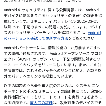
2025 年 3 月 3 日公開 | 2025 年 3 月 20 日更新
Android のセキュリティに関する公開情報には、Android
デバイスに影響を与えるセキュリティの脆弱性の詳細を掲
載しています。セキュリティ パッチレベル 2025-03-05
以降では、下記のすべての問題に対処しています。デバイ
スのセキュリティ パッチレベルを確認するには、
Android
のバージョンを確認して更新する方法
をご覧ください。
Android パートナーには、情報公開の 1 か月前までにすべ
ての問題が通知されます。 Android オープンソース プロジ
ェクト（AOSP）のリポジトリに、下記の問題に対するソ
ースコードのパッチをリリースしています。また、この公
開情報では、これらのパッチへのリンクに加え、AOSP 以
外のパッチへのリンクも掲載しています。
以下の問題のうち最も重大度の高いのは、システム コン
ポーネントの重大なセキュリティの脆弱性により、追加の
実行権限がなくてもリモートでコードを実行できるように
なる問題です。
重大度の評価
は、攻撃対象のデバイスでそ