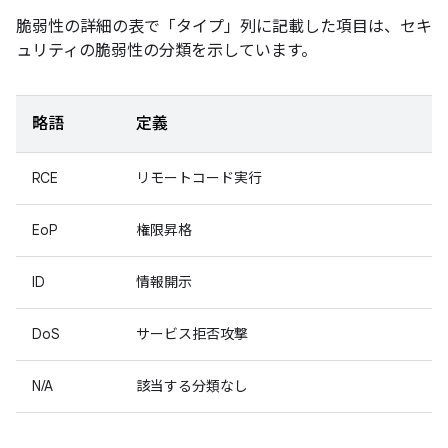
脆弱性の詳細の表で「タイプ」
列に記載した項目は、セキ
ュリティの脆弱性の分類を示しています。
略語
定義
RCE
リモートコード実行
EoP
権限昇格
ID
情報開示
DoS
サービス拒否攻撃
N/A
該当する分類なし