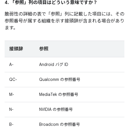
4. 「参照」
列の項目はどういう意味ですか？
脆弱性の詳細の表で「参照」
列に記載した項目には、その
参照番号が属する組織を示す接頭辞が含まれる場合があり
ます。
接頭辞
参照
A-
Android バグ ID
QC-
Qualcomm の参照番号
M-
MediaTek の参照番号
N-
NVIDIA の参照番号
B-
Broadcom の参照番号