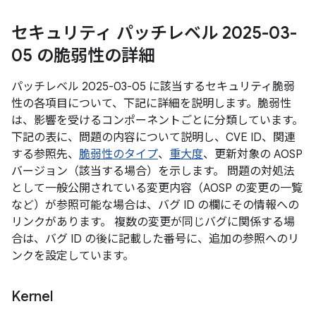
セキュリティ パッチレベル 2025-03-
05 の脆弱性の詳細
パッチレベル 2025-03-05 に該当するセキュリティ脆弱
性の各項目について、下記に詳細を説明します。脆弱性
は、影響を受けるコンポーネントごとに分類しています。
下記の表に、問題の内容について説明し、CVE ID、関連
する参照先、
脆弱性のタイプ
、
重大度
、更新対象の AOSP
バージョン（該当する場合）を示します。 問題の対処法
として一般公開されている変更内容（AOSP の変更の一覧
など）が参照可能な場合は、バグ ID の欄にその情報への
リンクがあります。 複数の変更が同じバグに関係する場
合は、バグ ID の後に記載した番号に、追加の参照へのリ
ンクを設定しています。
Kernel