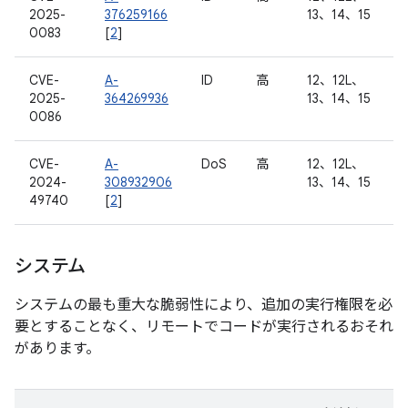
2025-
376259166
13、14、15
0083
[
2
]
CVE-
A-
ID
高
12、12L、
2025-
364269936
13、14、15
0086
CVE-
A-
DoS
高
12、12L、
2024-
308932906
13、14、15
49740
[
2
]
システム
システムの最も重大な脆弱性により、追加の実行権限を必
要とすることなく、リモートでコードが実行されるおそれ
があります。