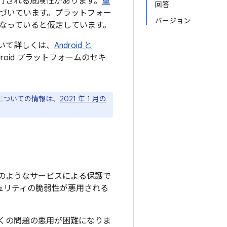
行される危険性があります。
重
回答
づいています。プラットフォー
バージョン
なっていると仮定しています。
について詳しくは、
Android と
oid プラットフォームのセキ
ジについての情報は、
2021 年 1 月の
のようなサービスによる保護で
キュリティの脆弱性が悪用される
上の多くの問題の悪用が困難になりま