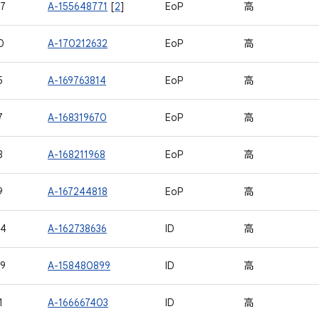
7
A-155648771
[
2
]
EoP
高
0
A-170212632
EoP
高
5
A-169763814
EoP
高
7
A-168319670
EoP
高
8
A-168211968
EoP
高
9
A-167244818
EoP
高
04
A-162738636
ID
高
9
A-158480899
ID
高
1
A-166667403
ID
高