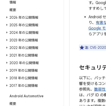
情報
す。Goo
すすめし
概要
Androi
2026 年の公開情報
り、
有害
2025 年の公開情報
Google
2024 年の公開情報
らアプリ
2023 年の公開情報
注
: CVE-
2022 年の公開情報
2021 年の公開情報
2020 年の公開情報
セキュリティ
2019 年の公開情報
以下に、パッチレ
2018 年の公開情報
響を受けるコン
2017 年の公開情報
参照先、
脆弱性
は、バグ ID
Android Automotive
あります。複数
概要