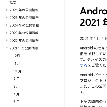
概要
And
2026 年の公開情報
2025 年の公開情報
2021 
2024 年の公開情報
2023 年の公開情報
2021 年 1 月 4
2022 年の公開情報
Android 
2021 年の公開情報
細を掲載していま
12月
す。デバイスの
11 月
する
をご覧くだ
10 月
Android 
9 月
プロジェクト（
また、この公開
8 月
す。
7 月
下記の問題のう
6 月