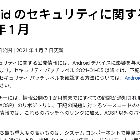
roid のセキュリティに関す
年 1 月
 日公開 | 2021 年 1 月 7 日更新
のセキュリティに関する公開情報には、Android デバイスに影響
す。セキュリティ パッチレベル 2021-01-05 以降では、
セキュリティ パッチレベルを確認する方法については、
And
さい。
パートナーには、情報公開の 1 か月前までにすべての問題が通知されます
AOSP）のリポジトリに、下記の問題に対するソースコードの
情報では、これらのパッチへのリンクに加え、AOSP 以外の
ち最も重大度の高いものは、システム コンポーネントで発見