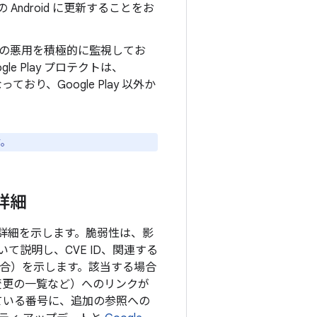
Android に更新することをお
の悪用を積極的に監視してお
e Play プロテクトは、
り、Google Play 以外か
す。
の詳細
目の詳細を示します。脆弱性は、影
説明し、CVE ID、関連する
る場合）を示します。該当する場合
の変更の一覧など）へのリンクが
ている番号に、追加の参照への