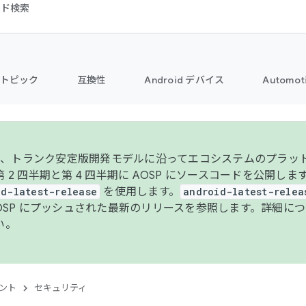
コード検索
トピック
互換性
Android デバイス
Automot
年より、トランク安定版開発モデルに沿ってエコシステムのプラ
 2 四半期と第 4 四半期に AOSP にソースコードを公開しま
id-latest-release
を使用します。
android-latest-relea
AOSP にプッシュされた最新のリリースを参照します。詳細に
い。
ント
セキュリティ