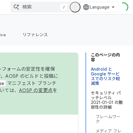
/
ive
リファレンス
このページの内
容
ットフォームの安定性を確保
Android と
Google サービ
す。AOSP のビルドと投稿に
スでのリスク軽
se
マニフェスト ブランチ
減策
ついては、
AOSP の変更点
を
セキュリティ パ
ッチレベル
2021-01-01 の脆
弱性の詳細
フレームワー
ク
メディア フレ