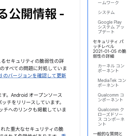
ームワーク
る公開情報 -
システム
Google Play
システム アッ
プデート
セキュリティ パ
ッチレベル
2021-01-05 の脆
弱性の詳細
を与えるセキュリティの脆弱性の詳
カーネル コン
下記のすべての問題に対処していま
ポーネント
roid のバージョンを確認して更新
MediaTek コン
ポーネント
。Android オープンソース
Qualcomm コ
ンポーネント
パッチをリリースしています。
パッチへのリンクも掲載していま
Qualcomm ク
ローズドソー
ス コンポーネ
ント
された重大なセキュリティの脆
一般的な質問と