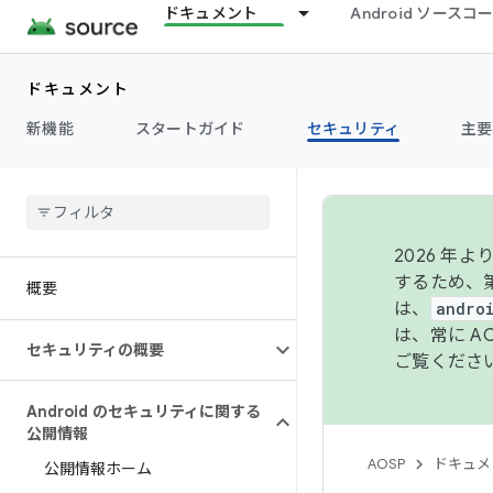
ドキュメント
Android ソース
ドキュメント
新機能
スタートガイド
セキュリティ
主要
2026 
するため、第
概要
は、
andro
は、常に 
セキュリティの概要
ご覧くださ
Android のセキュリティに関する
公開情報
AOSP
ドキュメ
公開情報ホーム