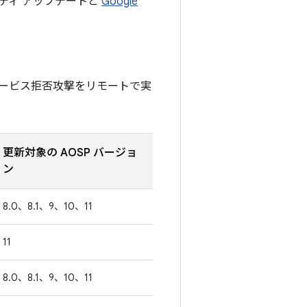
リティ アップデートと
Google
ービス拒否攻撃をリモートで実
更新対象の AOSP バージョ
ン
8.0、8.1、9、10、11
11
8.0、8.1、9、10、11