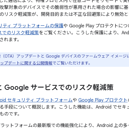
した通信により、特権プロセス内で任意コードをリモートで実
攻撃対象のデバイスでその脆弱性が悪用された場合の影響に基
のリスク軽減策が、開発目的または不正な回避策により無効と
セキュリティ プラットフォームの保護
や Google Play プロテクト
ービスでのリスク軽減策
をご覧ください。こうした保護により、Andr
されます。
線（OTA）アップデートと Google デバイスのファームウェア イメー
el のアップデートに関する公開情報
でご覧いただけます。
d と Google サービスでのリスク軽減策
droid セキュリティ プラットフォーム
や
Google Play プロテクト
る手段について概説します。こうした機能は、Android でセ
ものです。
id プラットフォームの最新版での機能強化により、Android 