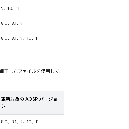
9、10、11
8.0、8.1、9
8.0、8.1、9、10、11
細工したファイルを使用して、
更新対象の AOSP バージョ
ン
8.0、8.1、9、10、11