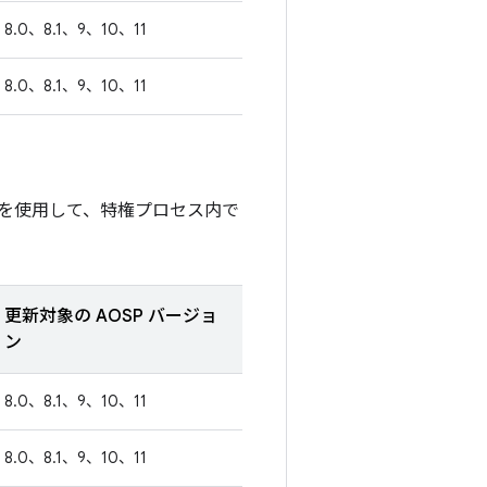
8.0、8.1、9、10、11
8.0、8.1、9、10、11
を使用して、特権プロセス内で
更新対象の AOSP バージョ
ン
8.0、8.1、9、10、11
8.0、8.1、9、10、11