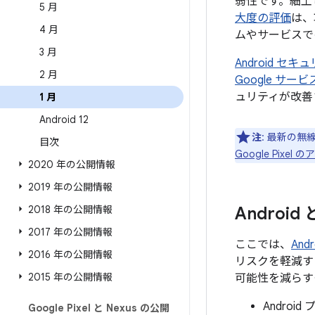
弱性です。細工
5 月
大度の評価
は、
4 月
ムやサービスで
3 月
Android 
2 月
Google サ
ュリティが改善
1 月
Android 12
注
: 最新の無
目次
Google Pix
2020 年の公開情報
2019 年の公開情報
2018 年の公開情報
Androi
2017 年の公開情報
ここでは、
An
2016 年の公開情報
リスクを軽減す
2015 年の公開情報
可能性を減らす
Andro
Google Pixel と Nexus の公開