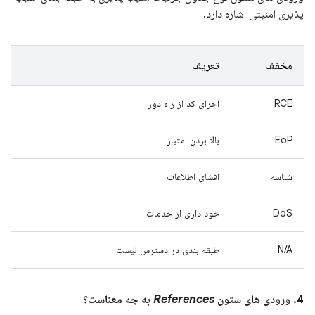
پذیری امنیتی اشاره دارد.
مخفف
تعریف
RCE
اجرای کد از راه دور
EoP
بالا بردن امتیاز
شناسه
افشای اطلاعات
DoS
خود داری از خدمات
N/A
طبقه بندی در دسترس نیست
4. ورودی های ستون
References
به چه معناست؟