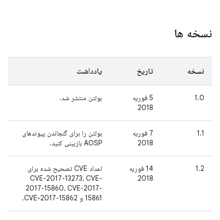
نسخه ها
نسخه
تاریخ
یادداشت
1.0
5 فوریه
بولتن منتشر شد.
2018
1.1
7 فوریه
بولتن را برای گنجاندن پیوندهای
2018
AOSP بازبینی کنید.
1.2
14 فوریه
اعداد CVE تصحیح شده برای
CVE-2017-13273، CVE-
2018
2017-15860، CVE-2017-
15861 و CVE-2017-15862.