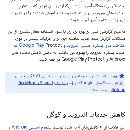
احتمالاً روی دستگاه آسیب‌دیده می‌گذارد، با این فرض که پلت‌فرم و
تخفیف‌های سرویس برای اهداف توسعه خاموش شده‌اند یا در صورت
دور زدن موفقیت‌آمیز انجام شوند.
ما هیچ گزارشی مبنی بر بهره برداری یا سوء استفاده فعال مشتری از این
مشکلات گزارش شده جدید نداشته ایم. برای جزئیات بیشتر در مورد
حفاظت های پلتفرم امنیتی
اندروید و Google Play
Protect که
امنیت پلتفرم اندروید را بهبود می بخشد، به بخش کاهش دهنده های
Android و Google Play Protect مراجعه کنید.
توجه:
اطلاعات مربوط به آخرین به‌روزرسانی هوایی (OTA) و تصاویر
میان‌افزار دستگاه‌های Google در
فوریه ۲۰۱۸ Pixel/Nexus Security
Bulletin
موجود است.
کاهش خدمات اندروید و گوگل
این خلاصه‌ای از کاهش‌های ارائه شده توسط
پلتفرم امنیتی Android
و