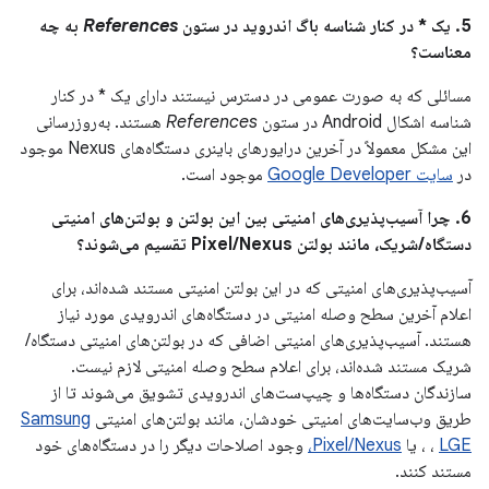
5. یک * در کنار شناسه باگ اندروید در ستون
References
به چه
معناست؟
مسائلی که به صورت عمومی در دسترس نیستند دارای یک * در کنار
شناسه اشکال Android در ستون
References
هستند. به‌روزرسانی
این مشکل معمولاً در آخرین درایورهای باینری دستگاه‌های Nexus موجود
در
سایت Google Developer
موجود است.
6. چرا آسیب‌پذیری‌های امنیتی بین این بولتن و بولتن‌های امنیتی
دستگاه/شریک، مانند بولتن Pixel/Nexus تقسیم می‌شوند؟
آسیب‌پذیری‌های امنیتی که در این بولتن امنیتی مستند شده‌اند، برای
اعلام آخرین سطح وصله امنیتی در دستگاه‌های اندرویدی مورد نیاز
هستند. آسیب‌پذیری‌های امنیتی اضافی که در بولتن‌های امنیتی دستگاه/
شریک مستند شده‌اند، برای اعلام سطح وصله امنیتی لازم نیست.
سازندگان دستگاه‌ها و چیپ‌ست‌های اندرویدی تشویق می‌شوند تا از
طریق وب‌سایت‌های امنیتی خودشان، مانند بولتن‌های امنیتی
Samsung
LGE
،
، یا
Pixel/Nexus،
وجود اصلاحات دیگر را در دستگاه‌های خود
مستند کنند.