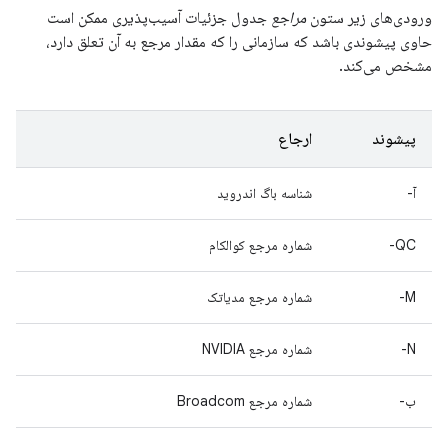
ورودی‌های زیر ستون
مراجع
جدول جزئیات آسیب‌پذیری ممکن است
حاوی پیشوندی باشد که سازمانی را که مقدار مرجع به آن تعلق دارد،
مشخص می‌کند.
پیشوند
ارجاع
آ-
شناسه باگ اندروید
QC-
شماره مرجع کوالکام
M-
شماره مرجع مدیاتک
N-
شماره مرجع NVIDIA
ب-
شماره مرجع Broadcom