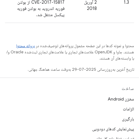
1.3
2 آوریل
CVE-2017-15817 از بولتن
2018
فوریه اندروید به بولتن فوریه
پیکسل منتقل شد.
محتوا و نمونه کدها در این صفحه مشمول پروانه‌های توصیف‌شده در
پروانه محتوا
هستند. جاوا و OpenJDK علامت‌های تجاری یا علامت‌های تجاری ثبت‌شده Oracle و/
یا وابسته‌های آن هستند.
تاریخ آخرین به‌روزرسانی 2025-07-29 به‌وقت ساعت هماهنگ جهانی.
ساخت
مخزن Android
الزامات
بارگیری
پیش‌نمایش کدهای دودویی
تصاویر تنظیمات کارخانه