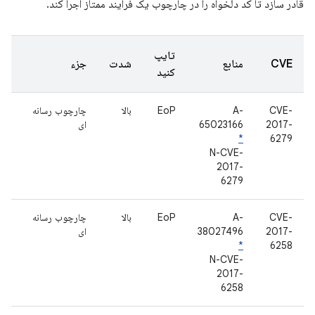
قادر سازد تا کد دلخواه را در چارچوب یک فرآیند ممتاز اجرا کند.
تایپ
CVE
منابع
شدت
جزء
کنید
CVE-
A-
EoP
بالا
چارچوب رسانه
2017-
65023166
ای
*
6279
N-CVE-
2017-
6279
CVE-
A-
EoP
بالا
چارچوب رسانه
2017-
38027496
ای
*
6258
N-CVE-
2017-
6258