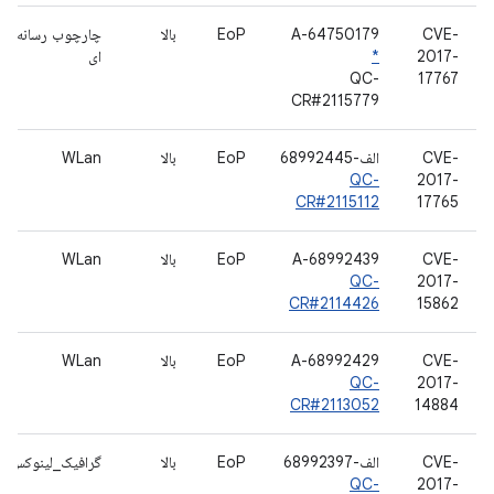
CVE-
A-64750179
EoP
بالا
چارچوب رسانه
2017-
*
ای
QC-
17767
CR#2115779
CVE-
الف-68992445
EoP
بالا
WLan
QC-
2017-
CR#2115112
17765
CVE-
A-68992439
EoP
بالا
WLan
QC-
2017-
CR#2114426
15862
CVE-
A-68992429
EoP
بالا
WLan
QC-
2017-
CR#2113052
14884
CVE-
الف-68992397
EoP
بالا
گرافیک_لینوکس
QC-
2017-