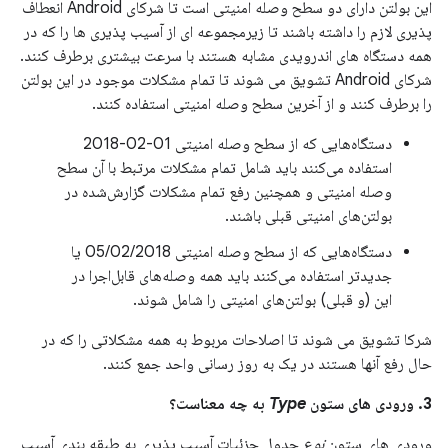
این بولتن دارای دو سطح وصله امنیتی است تا شرکای Android انعطاف
پذیری لازم را داشته باشند تا زیرمجموعه ای از آسیب پذیری ها را که در
همه دستگاه های اندرویدی مشابه هستند با سرعت بیشتری برطرف کنند.
شرکای Android تشویق می شوند تا تمام مشکلات موجود در این بولتن
را برطرف کنند و از آخرین سطح وصله امنیتی استفاده کنند.
دستگاه‌هایی که از سطح وصله امنیتی 01-02-2018
استفاده می‌کنند باید شامل تمام مشکلات مرتبط با آن سطح
وصله امنیتی و همچنین رفع تمام مشکلات گزارش‌شده در
بولتن‌های امنیتی قبلی باشند.
دستگاه‌هایی که از سطح وصله امنیتی 05/02/2018 یا
جدیدتر استفاده می‌کنند باید همه وصله‌های قابل‌اجرا در
این (و قبلی) بولتن‌های امنیتی را شامل شوند.
شرکا تشویق می شوند تا اصلاحات مربوط به همه مشکلاتی را که در
حال رفع آنها هستند در یک به روز رسانی واحد جمع کنند.
3. ورودی های ستون
Type
به چه معناست؟
ورودی های ستون
نوع
جدول جزئیات آسیب پذیری به طبقه بندی آسیب