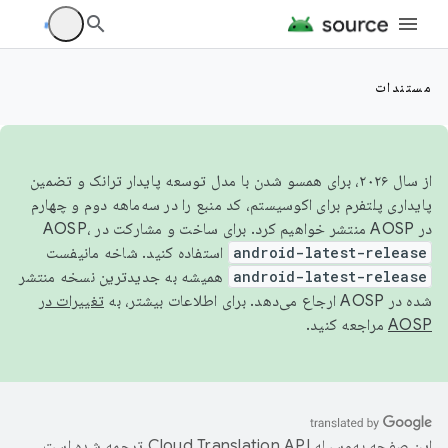
مستندات
از سال ۲۰۲۶، برای همسو شدن با مدل توسعه پایدار ترانک و تضمین
پایداری پلتفرم برای اکوسیستم، کد منبع را در سه‌ماهه دوم و چهارم
در AOSP منتشر خواهیم کرد. برای ساخت و مشارکت در AOSP،
android-latest-release
استفاده کنید. شاخه مانیفست
android-latest-release
همیشه به جدیدترین نسخه منتشر
شده در AOSP ارجاع می‌دهد. برای اطلاعات بیشتر، به
تغییرات در
AOSP
مراجعه کنید.
این صفحه به‌وسیله
ترجمه شده است.