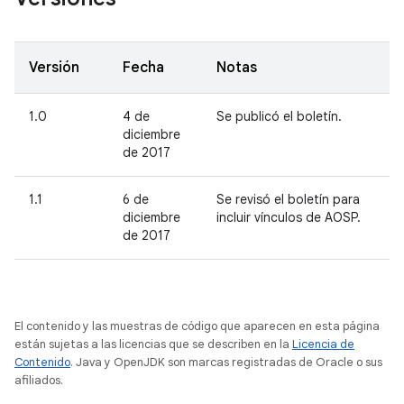
Versión
Fecha
Notas
1.0
4 de
Se publicó el boletín.
diciembre
de 2017
1.1
6 de
Se revisó el boletín para
diciembre
incluir vínculos de AOSP.
de 2017
El contenido y las muestras de código que aparecen en esta página
están sujetas a las licencias que se describen en la
Licencia de
Contenido
. Java y OpenJDK son marcas registradas de Oracle o sus
afiliados.