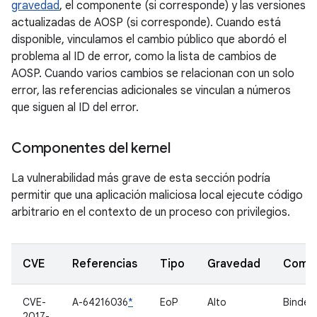
gravedad
, el componente (si corresponde) y las versiones
actualizadas de AOSP (si corresponde). Cuando está
disponible, vinculamos el cambio público que abordó el
problema al ID de error, como la lista de cambios de
AOSP. Cuando varios cambios se relacionan con un solo
error, las referencias adicionales se vinculan a números
que siguen al ID del error.
Componentes del kernel
La vulnerabilidad más grave de esta sección podría
permitir que una aplicación maliciosa local ejecute código
arbitrario en el contexto de un proceso con privilegios.
CVE
Referencias
Tipo
Gravedad
Comp
CVE-
A-64216036
*
EoP
Alto
Binder
2017-