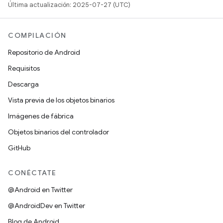
Última actualización: 2025-07-27 (UTC)
COMPILACIÓN
Repositorio de Android
Requisitos
Descarga
Vista previa de los objetos binarios
Imágenes de fábrica
Objetos binarios del controlador
GitHub
CONÉCTATE
@Android en Twitter
@AndroidDev en Twitter
Blog de Android