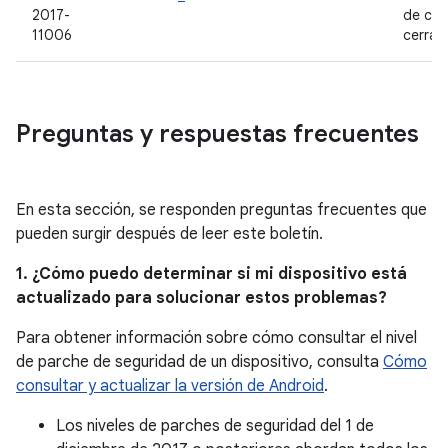
2017-
de có
11006
cerrad
Preguntas y respuestas frecuentes
En esta sección, se responden preguntas frecuentes que
pueden surgir después de leer este boletín.
1. ¿Cómo puedo determinar si mi dispositivo está
actualizado para solucionar estos problemas?
Para obtener información sobre cómo consultar el nivel
de parche de seguridad de un dispositivo, consulta
Cómo
consultar y actualizar la versión de Android
.
Los niveles de parches de seguridad del 1 de