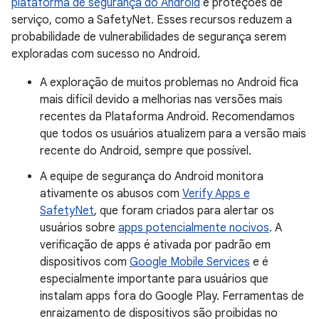
plataforma de segurança do Android
e proteções de
serviço, como a SafetyNet. Esses recursos reduzem a
probabilidade de vulnerabilidades de segurança serem
exploradas com sucesso no Android.
A exploração de muitos problemas no Android fica
mais difícil devido a melhorias nas versões mais
recentes da Plataforma Android. Recomendamos
que todos os usuários atualizem para a versão mais
recente do Android, sempre que possível.
A equipe de segurança do Android monitora
ativamente os abusos com
Verify Apps e
SafetyNet
, que foram criados para alertar os
usuários sobre
apps potencialmente nocivos
. A
verificação de apps é ativada por padrão em
dispositivos com
Google Mobile Services
e é
especialmente importante para usuários que
instalam apps fora do Google Play. Ferramentas de
enraizamento de dispositivos são proibidas no