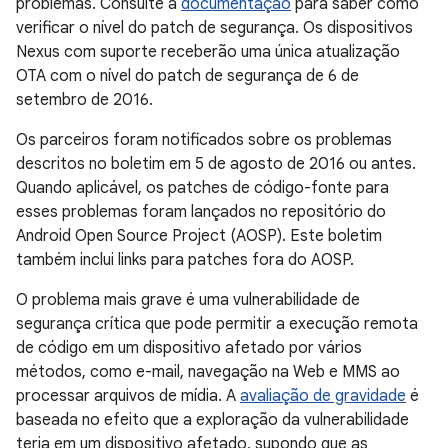
problemas. Consulte a
documentação
para saber como
verificar o nível do patch de segurança. Os dispositivos
Nexus com suporte receberão uma única atualização
OTA com o nível do patch de segurança de 6 de
setembro de 2016.
Os parceiros foram notificados sobre os problemas
descritos no boletim em 5 de agosto de 2016 ou antes.
Quando aplicável, os patches de código-fonte para
esses problemas foram lançados no repositório do
Android Open Source Project (AOSP). Este boletim
também inclui links para patches fora do AOSP.
O problema mais grave é uma vulnerabilidade de
segurança crítica que pode permitir a execução remota
de código em um dispositivo afetado por vários
métodos, como e-mail, navegação na Web e MMS ao
processar arquivos de mídia. A
avaliação de gravidade
é
baseada no efeito que a exploração da vulnerabilidade
teria em um dispositivo afetado, supondo que as