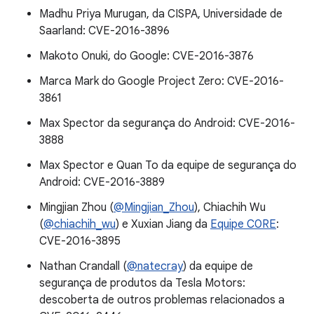
Madhu Priya Murugan, da CISPA, Universidade de
Saarland: CVE-2016-3896
Makoto Onuki, do Google: CVE-2016-3876
Marca Mark do Google Project Zero: CVE-2016-
3861
Max Spector da segurança do Android: CVE-2016-
3888
Max Spector e Quan To da equipe de segurança do
Android: CVE-2016-3889
Mingjian Zhou (
@Mingjian_Zhou
), Chiachih Wu
(
@chiachih_wu
) e Xuxian Jiang da
Equipe C0RE
:
CVE-2016-3895
Nathan Crandall (
@natecray
) da equipe de
segurança de produtos da Tesla Motors:
descoberta de outros problemas relacionados a