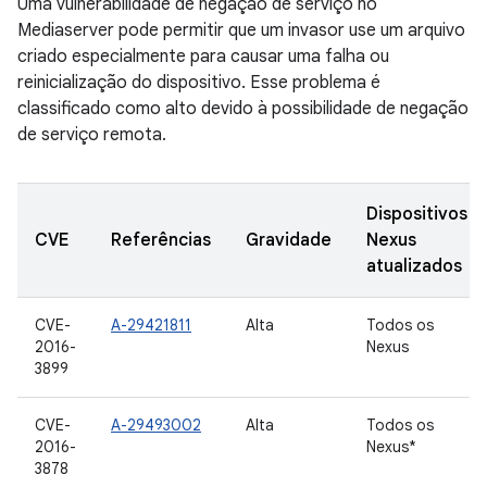
Uma vulnerabilidade de negação de serviço no
Mediaserver pode permitir que um invasor use um arquivo
criado especialmente para causar uma falha ou
reinicialização do dispositivo. Esse problema é
classificado como alto devido à possibilidade de negação
de serviço remota.
Dispositivos
CVE
Referências
Gravidade
Nexus
atualizados
CVE-
A-29421811
Alta
Todos os
2016-
Nexus
3899
CVE-
A-29493002
Alta
Todos os
2016-
Nexus*
3878