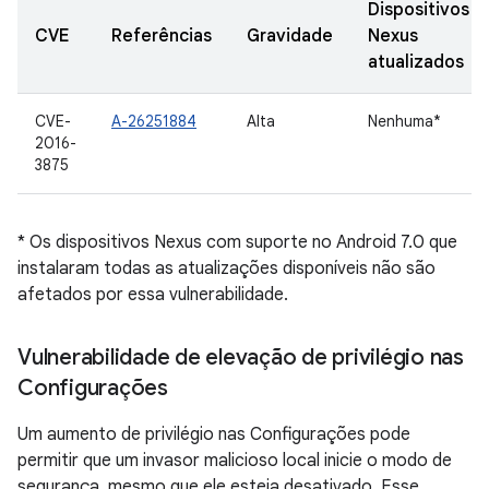
Dispositivos
CVE
Referências
Gravidade
Nexus
atualizados
CVE-
A-26251884
Alta
Nenhuma*
2016-
3875
* Os dispositivos Nexus com suporte no Android 7.0 que
instalaram todas as atualizações disponíveis não são
afetados por essa vulnerabilidade.
Vulnerabilidade de elevação de privilégio nas
Configurações
Um aumento de privilégio nas Configurações pode
permitir que um invasor malicioso local inicie o modo de
segurança, mesmo que ele esteja desativado. Esse