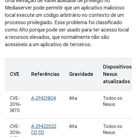
Uma elevação de vulnerabilidade de privilégio no
Mediaserver pode permitir que um aplicativo malicioso
local execute um código arbitrário no contexto de um
processo privilegiado. Esse problema foi classificado
como Alto porque pode ser usado para ter acesso local
a recursos elevados, que normalmente não são
acessíveis a um aplicativo de terceiros.
Dispositivos
CVE
Referências
Gravidade
Nexus
atualizados
CVE-
A-29421804
Alta
Todos os
2016-
Nexus
3870
CVE-
A-29422022
Alta
Todos os
2016-
[
2
] [
3
]
Nexus