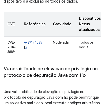
dispositivo e à exclusão de todos os dados.
Dispositivos
CVE
Referências
Gravidade
Nexus
atualizados
CVE-
A-29194585
Moderada
Todos os
2016-
[
2
]
Nexus
3889
Vulnerabilidade de elevação de privilégio no
protocolo de depuração Java com fio
Uma vulnerabilidade de elevação de privilégio no
protocolo de depuração Java com fio pode permitir que
um aplicativo malicioso local execute códigos arbitrários