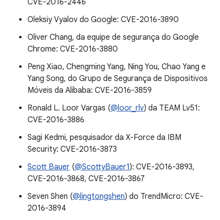
CVE-2016-2446
Oleksiy Vyalov do Google: CVE-2016-3890
Oliver Chang, da equipe de segurança do Google
Chrome: CVE-2016-3880
Peng Xiao, Chengming Yang, Ning You, Chao Yang e
Yang Song, do Grupo de Segurança de Dispositivos
Móveis da Alibaba: CVE-2016-3859
Ronald L. Loor Vargas (
@loor_rlv
) da TEAM Lv51:
CVE-2016-3886
Sagi Kedmi, pesquisador da X-Force da IBM
Security: CVE-2016-3873
Scott Bauer
(
@ScottyBauer1
): CVE-2016-3893,
CVE-2016-3868, CVE-2016-3867
Seven Shen (
@lingtongshen
) do TrendMicro: CVE-
2016-3894