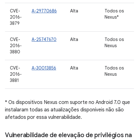
CVE-
A-29770686
Alta
Todos os
2016-
Nexus*
3879
CVE-
A-25747670
Alta
Todos os
2016-
Nexus
3880
CVE-
A-30013856
Alta
Todos os
2016-
Nexus
3881
* Os dispositivos Nexus com suporte no Android 7.0 que
instalaram todas as atualizações disponíveis não são
afetados por essa vulnerabilidade.
Vulnerabilidade de elevação de privilégios na