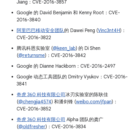
Jiang：CVE-2016-3857
Google 的 David Benjamin 和 Kenny Root：CVE-
2016-3840
阿里巴巴移动安全团队
的 Dawei Peng (
Vinc3nt4H
)：
CVE-2016-3822
腾讯科恩实验室 (
@keen_lab
) 的 Di Shen
(
@returnsme
)：CVE-2016-3842
Google 的 Dianne Hackborn：CVE-2016-2497
Google 动态工具团队的 Dmitry Vyukov：CVE-2016-
3841
奇虎 360 科技有限公司
冰刃实验室的陈耿佳
(
@chengjia4574
) 和潘剑锋 (
weibo.com/jfpan
)：
CVE-2016-3852
奇虎 360 科技有限公司
Alpha 团队的龚广
(
@oldfresher
)：CVE-2016-3834