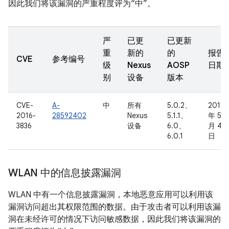
因此我们将该漏洞的严重程度评为“中”。
严
已更
已更新
重
新的
的
报告
CVE
参考编号
级
Nexus
AOSP
日期
别
设备
版本
CVE-
A-
中
所有
5.0.2、
2016
2016-
28592402
Nexus
5.1.1、
年 5
3836
设备
6.0、
月 4
6.0.1
日
WLAN 中的信息披露漏洞
WLAN 中有一个信息披露漏洞，本地恶意应用可以利用该
漏洞访问超出其权限范围的数据。由于攻击者可以利用该漏
洞在未经许可的情况下访问敏感数据，因此我们将该漏洞的