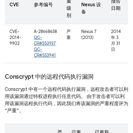
重
报告
CVE
参考编号
Nexus 设
级
日期
备
别
CVE-
A-28668638
严
Nexus 7
2014
2014-
QC-
重
(2013)
年 3
9902
CR#553937
月 31
QC-
日
CR#553941
Conscrypt 中的远程代码执行漏洞
Conscrypt 中有一个远程代码执行漏洞，远程攻击者可以利
用该漏洞通过特权进程执行任意代码。 由于攻击者可以利
用该漏洞远程执行代码，因此我们将该漏洞的严重程度评为
“严重”。
严
已更
已更新