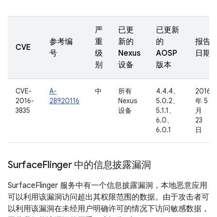
严
已更
已更新
参考编
重
新的
的
报告
CVE
号
级
Nexus
AOSP
日期
别
设备
版本
CVE-
A-
中
所有
4.4.4、
2016
2016-
28920116
Nexus
5.0.2、
年 5
3835
设备
5.1.1、
月
6.0、
23
6.0.1
日
Surface
Flinger 中的信息披露漏洞
SurfaceFlinger 服务中有一个信息披露漏洞，本地恶意应用
可以利用该漏洞访问超出其权限范围的数据。由于攻击者可
以利用该漏洞在未经用户明确许可的情况下访问敏感数据，