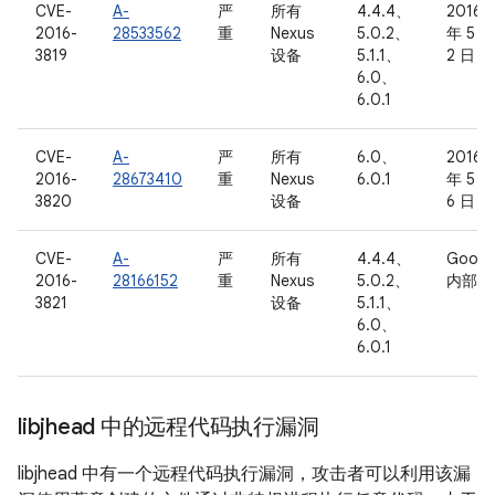
CVE-
A-
严
所有
4.4.4、
2016
2016-
28533562
重
Nexus
5.0.2、
年 5 月
3819
设备
5.1.1、
2 日
6.0、
6.0.1
CVE-
A-
严
所有
6.0、
2016
2016-
28673410
重
Nexus
6.0.1
年 5 月
3820
设备
6 日
CVE-
A-
严
所有
4.4.4、
Googl
2016-
28166152
重
Nexus
5.0.2、
内部
3821
设备
5.1.1、
6.0、
6.0.1
libjhead 中的远程代码执行漏洞
libjhead 中有一个远程代码执行漏洞，攻击者可以利用该漏