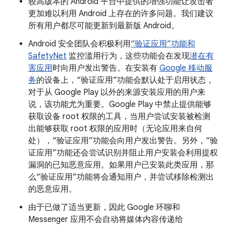
较高版本的 Android 平台中提供的增强功能让攻击者
更加难以利用 Android 上存在的许多问题。我们建议
所有用户都尽可能更新到最新版 Android。
Android 安全团队会积极利用
“验证应用”功能和
SafetyNet
监控滥用行为，这些功能会在发现
潜在有
害应用
时向用户发出警告。在安装有
Google 移动服
务
的设备上，“验证应用”功能会默认处于启用状态，
对于从 Google Play 以外的来源安装应用的用户来
说，该功能尤为重要。Google Play 中禁止提供能够
获取设备 root 权限的工具，当用户尝试安装被检测
出能够获取 root 权限的应用时（无论应用来自何
处），“验证应用”功能会向用户发出警告。另外，“验
证应用”功能还会尝试识别并阻止用户安装会利用提权
漏洞的已知恶意应用。如果用户已安装此类应用，那
么“验证应用”功能将会通知用户，并尝试移除检测出
的恶意应用。
由于已做了适当更新，因此 Google 环聊和
Messenger 应用不会自动将媒体内容传递给