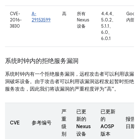
CVE-
A-
高
所有
4.4.4、
Googl
2016-
29153599
Nexus
5.0.2、
内部
3830
设备
5.1.1、
6.0、
6.0.1
系统时钟内的拒绝服务漏洞
系统时钟内有一个拒绝服务漏洞，远程攻击者可以利用该漏
洞破坏设备。由于攻击者可以利用该漏洞远程发起暂时拒绝
服务攻击，因此我们将该漏洞的严重程度评为“高”。
严
已更
已更新
重
新的
的
报告
CVE
参考编号
级
Nexus
AOSP
日期
别
设备
版本