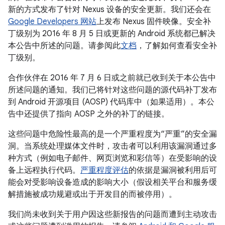
新的方式发布了针对 Nexus 设备的安全更新。我们还会在
Google Developers 网站
上发布 Nexus 固件映像。安全补
丁级别为 2016 年 8 月 5 日或更新的 Android 系统都已解决
本公告中所述的问题。请参阅此
文档
，了解如何查看安全补
丁级别。
合作伙伴在 2016 年 7 月 6 日或之前就已收到关于本公告中
所述问题的通知。我们已将针对这些问题的源代码补丁发布
到 Android 开源项目 (AOSP) 代码库中（如果适用）。本公
告中还提供了指向 AOSP 之外的补丁的链接。
这些问题中危险性最高的是一个严重程度为“严重”的安全漏
洞。当系统处理媒体文件时，攻击者可以利用该漏洞通过多
种方式（例如电子邮件、网页浏览和彩信等）在受影响的设
备上远程执行代码。
严重程度评估
的依据是漏洞被利用后可
能会对受影响设备造成的影响大小（假设相关平台和服务缓
解措施被成功规避或出于开发目的而被停用）。
我们尚未收到关于用户因这些新报告的问题而遭到主动攻击