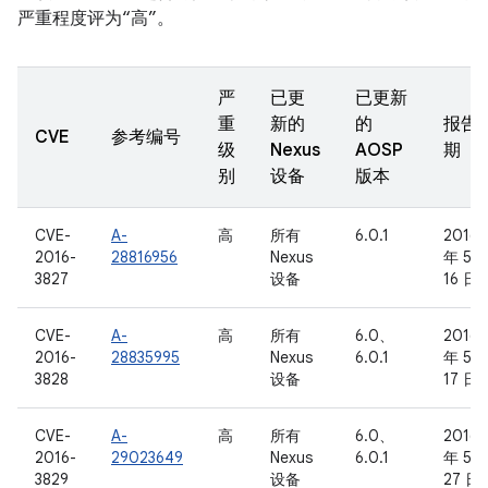
严重程度评为“高”。
严
已更
已更新
重
新的
的
报告
CVE
参考编号
级
Nexus
AOSP
期
别
设备
版本
CVE-
A-
高
所有
6.0.1
2016
2016-
28816956
Nexus
年 5 
3827
设备
16 日
CVE-
A-
高
所有
6.0、
2016
2016-
28835995
Nexus
6.0.1
年 5 
3828
设备
17 日
CVE-
A-
高
所有
6.0、
2016
2016-
29023649
Nexus
6.0.1
年 5 
3829
设备
27 日