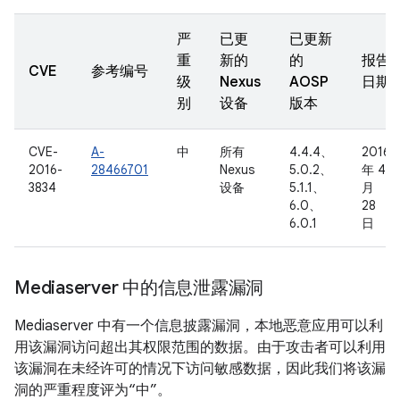
严
已更
已更新
重
新的
的
报告
CVE
参考编号
级
Nexus
AOSP
日期
别
设备
版本
CVE-
A-
中
所有
4.4.4、
2016
2016-
28466701
Nexus
5.0.2、
年 4
3834
设备
5.1.1、
月
6.0、
28
6.0.1
日
Mediaserver 中的信息泄露漏洞
Mediaserver 中有一个信息披露漏洞，本地恶意应用可以利
用该漏洞访问超出其权限范围的数据。由于攻击者可以利用
该漏洞在未经许可的情况下访问敏感数据，因此我们将该漏
洞的严重程度评为“中”。