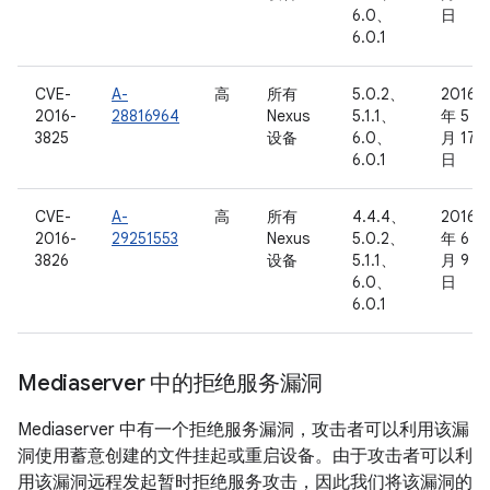
6.0、
日
6.0.1
CVE-
A-
高
所有
5.0.2、
2016
2016-
28816964
Nexus
5.1.1、
年 5
3825
设备
6.0、
月 17
6.0.1
日
CVE-
A-
高
所有
4.4.4、
2016
2016-
29251553
Nexus
5.0.2、
年 6
3826
设备
5.1.1、
月 9
6.0、
日
6.0.1
Mediaserver 中的拒绝服务漏洞
Mediaserver 中有一个拒绝服务漏洞，攻击者可以利用该漏
洞使用蓄意创建的文件挂起或重启设备。由于攻击者可以利
用该漏洞远程发起暂时拒绝服务攻击，因此我们将该漏洞的