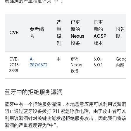
该漏洞的严重程度评为“中”。
严
已更
已更
参考编
重
新的
新的
报告日
CVE
号
级
Nexus
AOSP
期
别
设备
版本
CVE-
A-
中
所有
6.0、
Google
2016-
28761672
Nexus
6.0.1
内部
3838
设备
蓝牙中的拒绝服务漏洞
蓝牙中有一个拒绝服务漏洞，本地恶意应用可以利用该漏洞
阻止通过蓝牙设备拨打 911 紧急呼救电话。由于攻击者可以
利用该漏洞针对关键功能发起拒绝服务攻击，因此我们将该
漏洞的严重程度评为“中”。