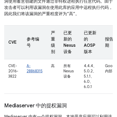
洞使用蓄意创建的文件通过非特权进程执行任意代码。由于
攻击者可以利用该漏洞在使用此库的应用中远程执行代码，
因此我们将该漏洞的严重程度评为“高”。
严
已更
已更新
参考编
重
新的
的
报告
CVE
号
级
Nexus
AOSP
期
别
设备
版本
CVE-
A-
高
所有
4.4.4、
Googl
2016-
28868315
Nexus
5.0.2、
内部
3822
设备
5.1.1、
6.0、
6.0.1
Mediaserver 中的提权漏洞
Mediaserver 中有一个提权漏洞，本地恶意应用可以利用该