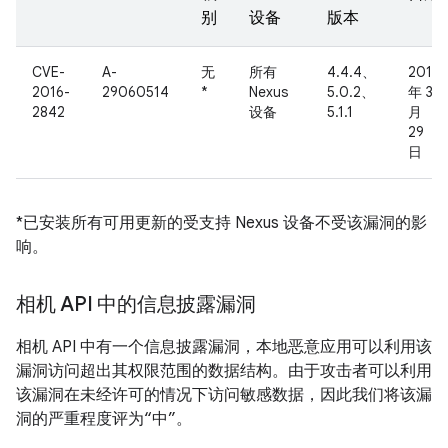
别
设备
版本
CVE-
A-
无
所有
4.4.4、
2016
2016-
29060514
*
Nexus
5.0.2、
年 3
2842
设备
5.1.1
月
29
日
*已安装所有可用更新的受支持 Nexus 设备不受该漏洞的影
响。
相机 API 中的信息披露漏洞
相机 API 中有一个信息披露漏洞，本地恶意应用可以利用该
漏洞访问超出其权限范围的数据结构。由于攻击者可以利用
该漏洞在未经许可的情况下访问敏感数据，因此我们将该漏
洞的严重程度评为“中”。