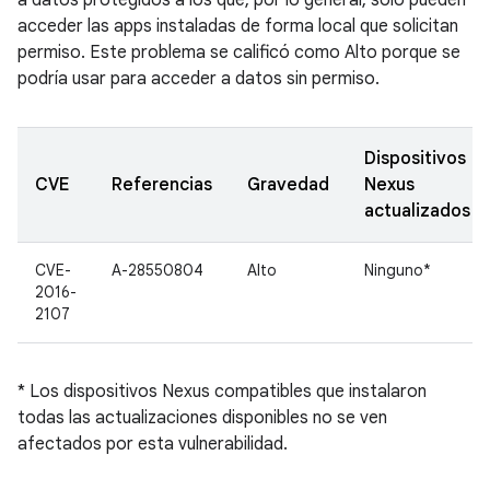
a datos protegidos a los que, por lo general, solo pueden
acceder las apps instaladas de forma local que solicitan
permiso. Este problema se calificó como Alto porque se
podría usar para acceder a datos sin permiso.
Dispositivos
CVE
Referencias
Gravedad
Nexus
actualizados
CVE-
A-28550804
Alto
Ninguno*
2016-
2107
* Los dispositivos Nexus compatibles que instalaron
todas las actualizaciones disponibles no se ven
afectados por esta vulnerabilidad.