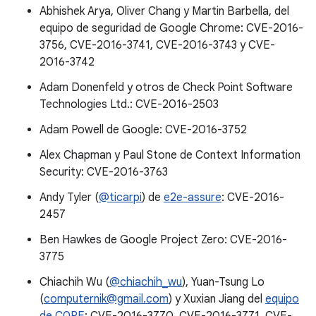
Abhishek Arya, Oliver Chang y Martin Barbella, del
equipo de seguridad de Google Chrome: CVE-2016-
3756, CVE-2016-3741, CVE-2016-3743 y CVE-
2016-3742
Adam Donenfeld y otros de Check Point Software
Technologies Ltd.: CVE-2016-2503
Adam Powell de Google: CVE-2016-3752
Alex Chapman y Paul Stone de Context Information
Security: CVE-2016-3763
Andy Tyler (
@ticarpi
) de
e2e-assure
: CVE-2016-
2457
Ben Hawkes de Google Project Zero: CVE-2016-
3775
Chiachih Wu (
@chiachih_wu
), Yuan-Tsung Lo
(
computernik@gmail.com
) y Xuxian Jiang del
equipo