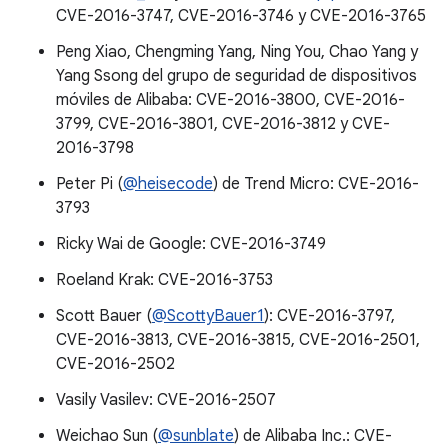
CVE-2016-3747, CVE-2016-3746 y CVE-2016-3765
Peng Xiao, Chengming Yang, Ning You, Chao Yang y
Yang Ssong del grupo de seguridad de dispositivos
móviles de Alibaba: CVE-2016-3800, CVE-2016-
3799, CVE-2016-3801, CVE-2016-3812 y CVE-
2016-3798
Peter Pi (
@heisecode
) de Trend Micro: CVE-2016-
3793
Ricky Wai de Google: CVE-2016-3749
Roeland Krak: CVE-2016-3753
Scott Bauer (
@ScottyBauer1
): CVE-2016-3797,
CVE-2016-3813, CVE-2016-3815, CVE-2016-2501,
CVE-2016-2502
Vasily Vasilev: CVE-2016-2507
Weichao Sun (
@sunblate
) de Alibaba Inc.: CVE-