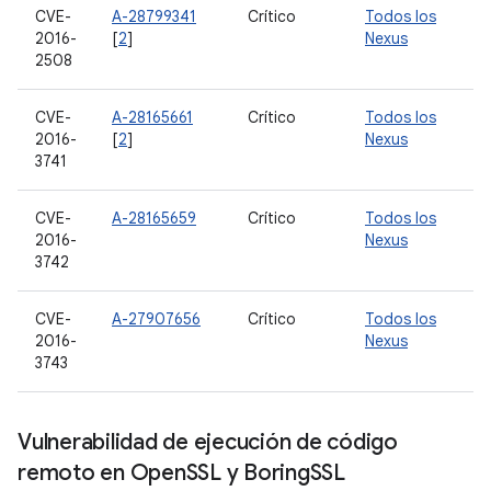
CVE-
A-28799341
Crítico
Todos los
2016-
[
2
]
Nexus
2508
CVE-
A-28165661
Crítico
Todos los
2016-
[
2
]
Nexus
3741
CVE-
A-28165659
Crítico
Todos los
2016-
Nexus
3742
CVE-
A-27907656
Crítico
Todos los
2016-
Nexus
3743
Vulnerabilidad de ejecución de código
remoto en Open
SSL y Boring
SSL