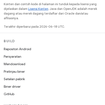
Konten dan contoh kode di halaman ini tunduk kepada lisensi yang
dijelaskan dalam
Lisensi Konten
. Java dan OpenJDK adalah merek
dagang atau merek dagang terdaftar dari Oracle dan/atau
afiliasinya.
Terakhir diperbarui pada 2026-06-18 UTC.
BUILD
Repositori Android
Persyaratan
Mendownload
Pratinjau biner
Setelan pabrik
Biner driver
GitHub