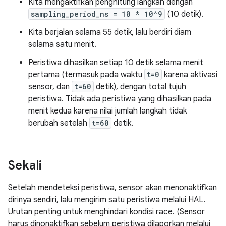
Kita mengaktifkan penghitung langkah dengan
sampling_period_ns = 10 * 10^9
(10 detik).
Kita berjalan selama 55 detik, lalu berdiri diam
selama satu menit.
Peristiwa dihasilkan setiap 10 detik selama menit
pertama (termasuk pada waktu
t=0
karena aktivasi
sensor, dan
t=60
detik), dengan total tujuh
peristiwa. Tidak ada peristiwa yang dihasilkan pada
menit kedua karena nilai jumlah langkah tidak
berubah setelah
t=60
detik.
Sekali
Setelah mendeteksi peristiwa, sensor akan menonaktifkan
dirinya sendiri, lalu mengirim satu peristiwa melalui HAL.
Urutan penting untuk menghindari kondisi race. (Sensor
harus dinonaktifkan sebelum peristiwa dilaporkan melalui