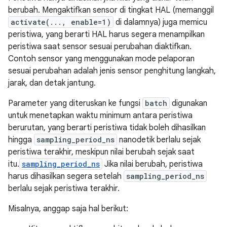
berubah. Mengaktifkan sensor di tingkat HAL (memanggil
activate(..., enable=1)
di dalamnya) juga memicu
peristiwa, yang berarti HAL harus segera menampilkan
peristiwa saat sensor sesuai perubahan diaktifkan.
Contoh sensor yang menggunakan mode pelaporan
sesuai perubahan adalah jenis sensor penghitung langkah,
jarak, dan detak jantung.
Parameter yang diteruskan ke fungsi
batch
digunakan
untuk menetapkan waktu minimum antara peristiwa
berurutan, yang berarti peristiwa tidak boleh dihasilkan
hingga
sampling_period_ns
nanodetik berlalu sejak
peristiwa terakhir, meskipun nilai berubah sejak saat
itu.
sampling_period_ns
Jika nilai berubah, peristiwa
harus dihasilkan segera setelah
sampling_period_ns
berlalu sejak peristiwa terakhir.
Misalnya, anggap saja hal berikut: