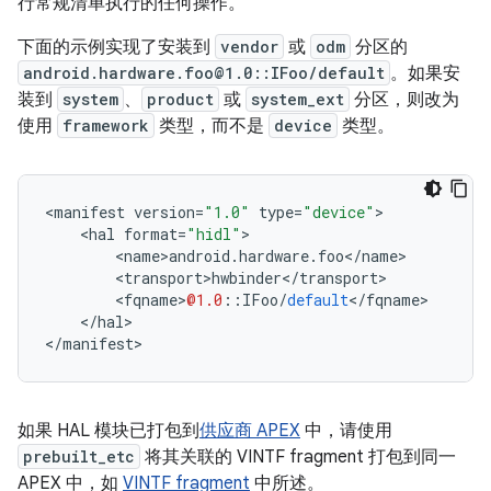
行常规清单执行的任何操作。
下面的示例实现了安装到
vendor
或
odm
分区的
android.hardware.foo@1.0::IFoo/default
。如果安
装到
system
、
product
或
system_ext
分区，则改为
使用
framework
类型，而不是
device
类型。
<
manifest
version
=
"1.0"
type
=
"device"
>
<
hal
format
=
"hidl"
>
<
name
>
android
.
hardware
.
foo
<
/
name
>
<
transport
>
hwbinder
<
/
transport
>
<
fqname
>
@1.0
::
IFoo
/
default
<
/
fqname
>
<
/
hal
>
<
/
manifest
>
如果 HAL 模块已打包到
供应商 APEX
中，请使用
prebuilt_etc
将其关联的 VINTF fragment 打包到同一
APEX 中，如
VINTF fragment
中所述。