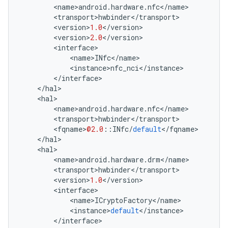
<
name
>
android
.
hardware
.
nfc
<
/
name
>
<
transport
>
hwbinder
<
/
transport
>
<
version
>
1.0
<
/
version
>
<
version
>
2.0
<
/
version
>
<
interface
>
<
name
>
INfc
<
/
name
>
<
instance
>
nfc_nci
<
/
instance
>
<
/
interface
>
<
/
hal
>
<
hal
>
<
name
>
android
.
hardware
.
nfc
<
/
name
>
<
transport
>
hwbinder
<
/
transport
>
<
fqname
>
@2.0
::
INfc
/
default
<
/
fqname
>
<
/
hal
>
<
hal
>
<
name
>
android
.
hardware
.
drm
<
/
name
>
<
transport
>
hwbinder
<
/
transport
>
<
version
>
1.0
<
/
version
>
<
interface
>
<
name
>
ICryptoFactory
<
/
name
>
<
instance
>
default
<
/
instance
>
<
/
interface
>