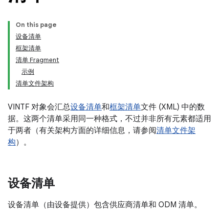
On this page
设备清单
框架清单
清单 Fragment
示例
清单文件架构
VINTF 对象会汇总
设备清单
和
框架清单
文件 (XML) 中的数
据。这两个清单采用同一种格式，不过并非所有元素都适用
于两者（有关架构方面的详细信息，请参阅
清单文件架
构
）。
设备清单
设备清单（由设备提供）包含供应商清单和 ODM 清单。