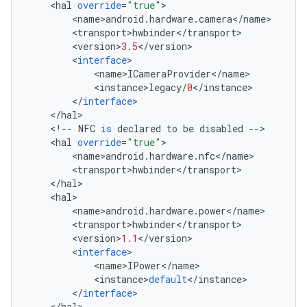
<
hal
override
=
"true"
>
<
name
>
android
.
hardware
.
camera
<
/
name
>
<
transport
>
hwbinder
<
/
transport
>
<
version
>
3.5
<
/
version
>
<
interface
>
<
name
>
ICameraProvider
<
/
name
>
<
instance
>
legacy
/
0
<
/
instance
>
<
/
interface
>
<
/
hal
>
<
!
--
NFC
is
declared
to
be
disabled
--
>
<
hal
override
=
"true"
>
<
name
>
android
.
hardware
.
nfc
<
/
name
>
<
transport
>
hwbinder
<
/
transport
>
<
/
hal
>
<
hal
>
<
name
>
android
.
hardware
.
power
<
/
name
>
<
transport
>
hwbinder
<
/
transport
>
<
version
>
1.1
<
/
version
>
<
interface
>
<
name
>
IPower
<
/
name
>
<
instance
>
default
<
/
instance
>
<
/
interface
>
<
/
hal
>