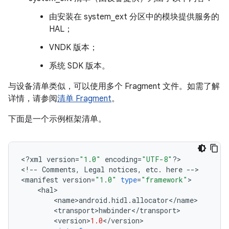
由安装在 system_ext 分区中的模块提供服务的
HAL；
VNDK 版本；
系统 SDK 版本。
与设备清单类似，可以使用多个 Fragment 文件。如需了解
详情，请参阅
清单 Fragment
。
下面是一个示例框架清单。
<
?
xml
version
=
"1.0"
encoding
=
"UTF-8"
?>
<
!
--
Comments
,
Legal
notices
,
etc
.
here
--
>
<
manifest
version
=
"1.0"
type
=
"framework"
>
<
hal
>
<
name
>
android
.
hidl
.
allocator
<
/
name
>
<
transport
>
hwbinder
<
/
transport
>
<
version
>
1.0
<
/
version
>