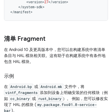
<
version
>
27
<
/
version
>
<
/
system
-
sdk
>
<
/
manifest
>
清单 Fragment
在 Android 10 及更高版本中，您可以在构建系统中将清单
条目与 HAL 模块相关联。这有助于在构建系统中有条件地
包含 HAL 模块。
示例
在
Android.bp
或
Android.mk
文件中，将
vintf_fragments
添加到设备上明确安装的任何模块（例
如
cc_binary
或
rust_binary
）。 例如，您可以修改实
现了 HAL 的模块 (
my.package.foo@1.0-service-
bar
)。