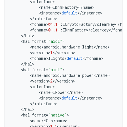
<
interface
>
<
name
>
IDrmFactory
<
/
name
>
<
instance
>
default
<
/
instance
>
<
/
interface
>
<
fqname
>
@1.1
::
ICryptoFactory
/
clearkey
<
/
fqn
<
fqname
>
@1.1
::
IDrmFactory
/
clearkey
<
/
fqname
<
/
hal
>
<
hal
format
=
"aidl"
>
<
name
>
android
.
hardware
.
light
<
/
name
>
<
version
>
1
<
/
version
>
<
fqname
>
ILights
/
default
<
/
fqname
>
<
/
hal
>
<
hal
format
=
"aidl"
>
<
name
>
android
.
hardware
.
power
<
/
name
>
<
version
>
2
<
/
version
>
<
interface
>
<
name
>
IPower
<
/
name
>
<
instance
>
default
<
/
instance
>
<
/
interface
>
<
/
hal
>
<
hal
format
=
"native"
>
<
name
>
EGL
<
/
name
>
<
version
>
1.1
<
/
version
>