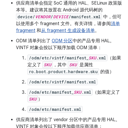
供应商清单会指定 SoC 通用的 HAL、SELinux 政策版
本等。建议将其放置在 Android 源代码树的
device/
VENDOR
/
DEVICE
/manifest.xml
中，但可
以使用多个 fragment 文件。有关详情，请参阅
清单
fragment
和
从 fragment 生成设备清单
。
ODM 清单列出了
ODM 分区
中的产品专用 HAL。
VINTF 对象会按以下顺序加载 ODM 清单：
/odm/etc/vintf/manifest_
SKU
.xml
（如果
定义了
SKU
，其中
SKU
是属性
ro.boot.product.hardware.sku
的值）
/odm/etc/vintf/manifest.xml
/odm/etc/manifest_
SKU
.xml
（如果定义了
SKU
）
/odm/etc/manifest.xml
供应商清单列出了 vendor 分区中的产品专用 HAL。
VINTF 对象会按以下顺序加载供应商清单：