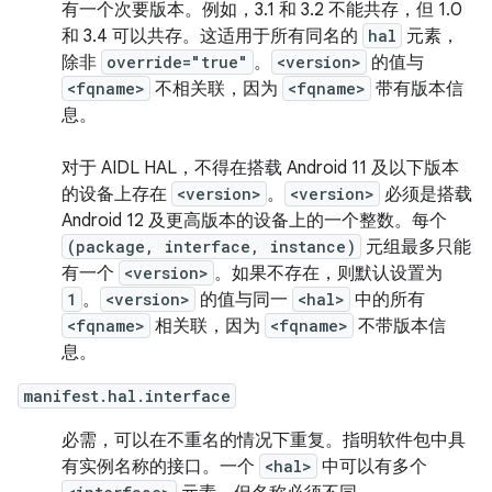
有一个次要版本。例如，3.1 和 3.2 不能共存，但 1.0
和 3.4 可以共存。这适用于所有同名的
hal
元素，
除非
override="true"
。
<version>
的值与
<fqname>
不相关联，因为
<fqname>
带有版本信
息。
对于 AIDL HAL，不得在搭载 Android 11 及以下版本
的设备上存在
<version>
。
<version>
必须是搭载
Android 12 及更高版本的设备上的一个整数。每个
(package, interface, instance)
元组最多只能
有一个
<version>
。如果不存在，则默认设置为
1
。
<version>
的值与同一
<hal>
中的所有
<fqname>
相关联，因为
<fqname>
不带版本信
息。
manifest.hal.interface
必需，可以在不重名的情况下重复。指明软件包中具
有实例名称的接口。一个
<hal>
中可以有多个