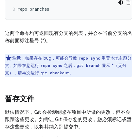
这两个命令均可返回现有分支的列表，并会在当前分支的名
称前面标注星号 (*)。
注意
：如果存在 bug，可能会导致
重置本地主题分
repo sync
支。如果在您运行
之后，
显示 *（无分
repo sync
git branch
支），请再次运行
。
git checkout
暂存文件
默认情况下，Git 会检测到您在项目中所做的更改，但不会
跟踪这些更改。如需让 Git 保存您的更改，您必须标记或暂
存这些更改，以将其纳入到提交中。