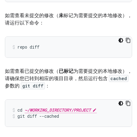
如需查看未提交的修改（
未
标记为需要提交的本地修改），
请运行以下命令：
如需查看已提交的修改（
已标记
为需要提交的本地修改），
请确保您已转到相应的项目目录，然后运行包含
cached
参数的
git diff
：
cd 
~/WORKING_DIRECTORY/PROJECT
git diff --cached