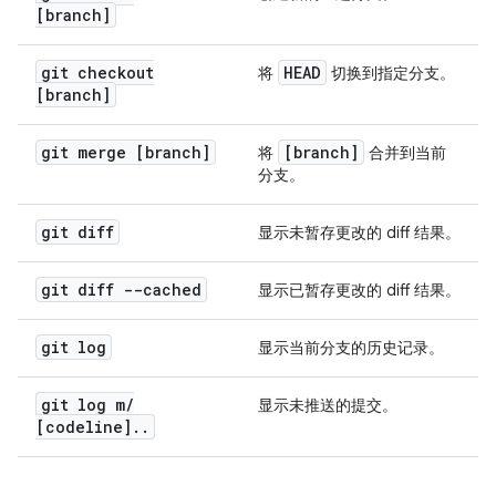
[branch]
git checkout
HEAD
将
切换到指定分支。
[branch]
git merge [branch]
[branch]
将
合并到当前
分支。
git diff
显示未暂存更改的 diff 结果。
git diff --cached
显示已暂存更改的 diff 结果。
git log
显示当前分支的历史记录。
git log m
/
显示未推送的提交。
[codeline]
.
.