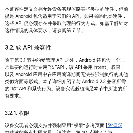
本兼容性定义文档允许设备实现省略某些类型的硬件，但前
提是 Android 包含适用于它们的 API。如果省略此类硬件，
这些 API 仍必须存在并采取合理的行为方式。如需了解针对
这种情况的具体要求，请参阅第 7 节。
3
.
2
.
软 API 兼容性
除了第 3.1 节中的受管理 API 之外，Android 还包含一个非
常重要的运行时专用“软”API，该 API 采用 intent、权限，
以及 Android 应用中在应用编译期间无法被强制执行的其他
类似方面等形式。本节详细介绍了与 Android 2.3 兼容所需
的“软”API 和系统行为。设备实现必须满足本节中所述的所
有要求。
3
.
2
.
1
.
权限
设备实现者必须支持并强制采用“权限”参考页面 [
资源 5]
中载述的所有权限常量。请注意，第 10 节列出了与