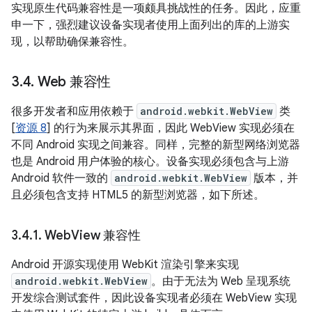
实现原生代码兼容性是一项颇具挑战性的任务。因此，应重
申一下，强烈建议设备实现者使用上面列出的库的上游实
现，以帮助确保兼容性。
3
.
4
.
Web 兼容性
很多开发者和应用依赖于
android.webkit.WebView
类
[
资源 8
] 的行为来展示其界面，因此 WebView 实现必须在
不同 Android 实现之间兼容。同样，完整的新型网络浏览器
也是 Android 用户体验的核心。设备实现必须包含与上游
Android 软件一致的
android.webkit.WebView
版本，并
且必须包含支持 HTML5 的新型浏览器，如下所述。
3
.
4
.
1
.
Web
View 兼容性
Android 开源实现使用 WebKit 渲染引擎来实现
android.webkit.WebView
。由于无法为 Web 呈现系统
开发综合测试套件，因此设备实现者必须在 WebView 实现