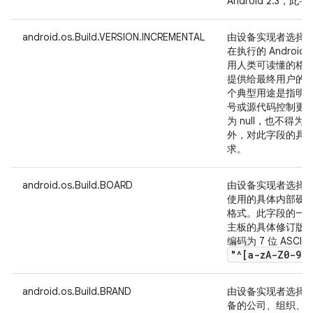
Android 2.3，
android.os.Build.VERSION.INCREMENTAL
由设备实现者选择
在执行的 Android
用人类可读懂的格
提供给最终用户的不同
个典型用途是指明生成 b
号或源代码控制更
为 null，也不得为
外，对此字段的具
求。
android.os.Build.BOARD
由设备实现者选择
使用的具体内部硬
格式。此字段的一
主板的具体修订版本
编码为 7 位 ASC
"^[a-z
A-Z0-9
.
,
android.os.Build.BRAND
由设备实现者选择
备的公司、组织、