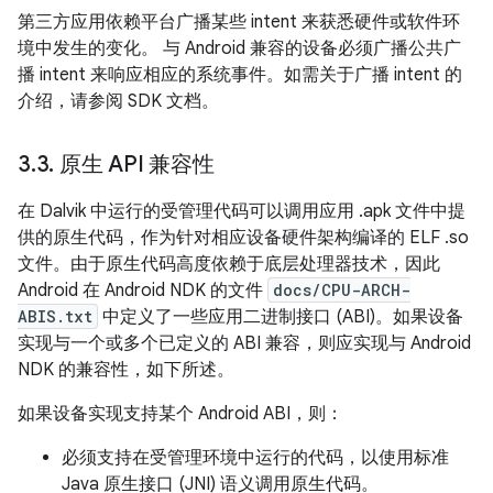
第三方应用依赖平台广播某些 intent 来获悉硬件或软件环
境中发生的变化。 与 Android 兼容的设备必须广播公共广
播 intent 来响应相应的系统事件。如需关于广播 intent 的
介绍，请参阅 SDK 文档。
3
.
3
.
原生 API 兼容性
在 Dalvik 中运行的受管理代码可以调用应用 .apk 文件中提
供的原生代码，作为针对相应设备硬件架构编译的 ELF .so
文件。由于原生代码高度依赖于底层处理器技术，因此
Android 在 Android NDK 的文件
docs/CPU-ARCH-
ABIS.txt
中定义了一些应用二进制接口 (ABI)。如果设备
实现与一个或多个已定义的 ABI 兼容，则应实现与 Android
NDK 的兼容性，如下所述。
如果设备实现支持某个 Android ABI，则：
必须支持在受管理环境中运行的代码，以使用标准
Java 原生接口 (JNI) 语义调用原生代码。