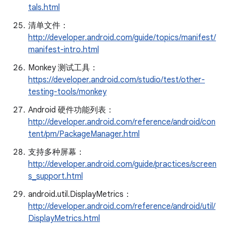
tals.html
清单文件：
http://developer.android.com/guide/topics/manifest/
manifest-intro.html
Monkey 测试工具：
https://developer.android.com/studio/test/other-
testing-tools/monkey
Android 硬件功能列表：
http://developer.android.com/reference/android/con
tent/pm/PackageManager.html
支持多种屏幕：
http://developer.android.com/guide/practices/screen
s_support.html
android.util.DisplayMetrics：
http://developer.android.com/reference/android/util/
DisplayMetrics.html