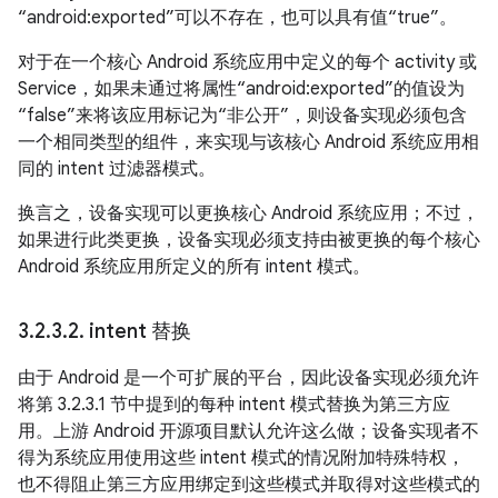
“android:exported”可以不存在，也可以具有值“true”。
对于在一个核心 Android 系统应用中定义的每个 activity 或
Service，如果未通过将属性“android:exported”的值设为
“false”来将该应用标记为“非公开”，则设备实现必须包含
一个相同类型的组件，来实现与该核心 Android 系统应用相
同的 intent 过滤器模式。
换言之，设备实现可以更换核心 Android 系统应用；不过，
如果进行此类更换，设备实现必须支持由被更换的每个核心
Android 系统应用所定义的所有 intent 模式。
3
.
2
.
3
.
2
.
intent 替换
由于 Android 是一个可扩展的平台，因此设备实现必须允许
将第 3.2.3.1 节中提到的每种 intent 模式替换为第三方应
用。上游 Android 开源项目默认允许这么做；设备实现者不
得为系统应用使用这些 intent 模式的情况附加特殊特权，
也不得阻止第三方应用绑定到这些模式并取得对这些模式的