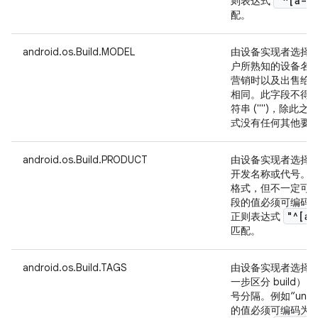
"^[a-z
则表达式
配。
android.os.Build.MODEL
由设备实现者选择
户所熟知的设备名
营销时以及出售给
相同。此字段不得为 
符串 ("")，除此
式没有任何其他要
android.os.Build.PRODUCT
由设备实现者选择
开发名称或代号。
格式，但不一定可
段的值必须可编码为 7
"^[a-
正则表达式
匹配。
android.os.Build.TAGS
由设备实现者选择
一步区分 build
号分隔。例如“unsig
的值必须可编码为 7 