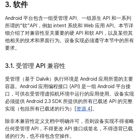
3
.
软件
Android 平台包含一组受管理 API、一组原生 API 和一系列
所谓的“软”API，例如 intent 系统和 Web 应用 API。本节详
细介绍了对兼容性至关重要的硬 API 和软 API，以及某些其
他相关的技术和界面行为。设备实现必须遵守本节中的所有
要求。
3
.
1
.
受管理 API 兼容性
受管理（基于 Dalvik）执行环境是 Android 应用所需的主要
容器。Android 应用编程接口 (API) 是一组 Android 平台接
口，可供在受管理虚拟机环境中运行的应用使用。设备实现
必须提供 Android 2.3 SDK 所提供的所有已载述 API 的完整
实现（包括所有已载述的行为）[
资源 4
]。
除非本兼容性定义文档中明确许可，否则设备实现不得省略
任何受管理 API，不得更改 API 接口或签名，不得违背已载
述的行为，也不得包含空操作。