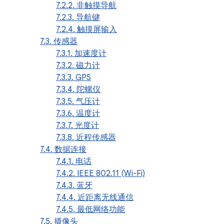
7.2.2. 非触摸导航
7.2.3. 导航键
7.2.4. 触摸屏输入
7.3. 传感器
7.3.1. 加速度计
7.3.2. 磁力计
7.3.3. GPS
7.3.4. 陀螺仪
7.3.5. 气压计
7.3.6. 温度计
7.3.7. 光度计
7.3.8. 近程传感器
7.4. 数据连接
7.4.1. 电话
7.4.2. IEEE 802.11 (Wi-Fi)
7.4.3. 蓝牙
7.4.4. 近距离无线通信
7.4.5. 最低网络功能
7.5. 摄像头