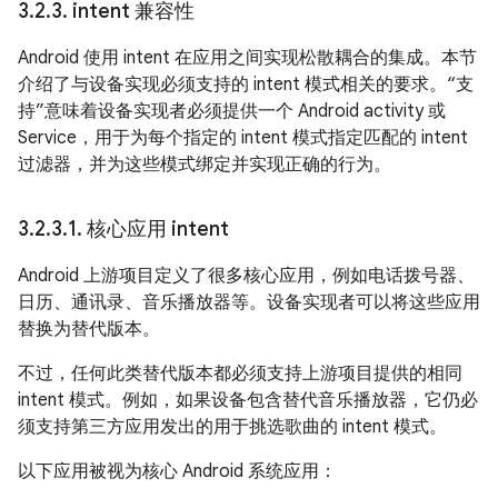
3
.
2
.
3
.
intent 兼容性
Android 使用 intent 在应用之间实现松散耦合的集成。本节
介绍了与设备实现必须支持的 intent 模式相关的要求。“支
持”意味着设备实现者必须提供一个 Android activity 或
Service，用于为每个指定的 intent 模式指定匹配的 intent
过滤器，并为这些模式绑定并实现正确的行为。
3
.
2
.
3
.
1
.
核心应用 intent
Android 上游项目定义了很多核心应用，例如电话拨号器、
日历、通讯录、音乐播放器等。设备实现者可以将这些应用
替换为替代版本。
不过，任何此类替代版本都必须支持上游项目提供的相同
intent 模式。例如，如果设备包含替代音乐播放器，它仍必
须支持第三方应用发出的用于挑选歌曲的 intent 模式。
以下应用被视为核心 Android 系统应用：