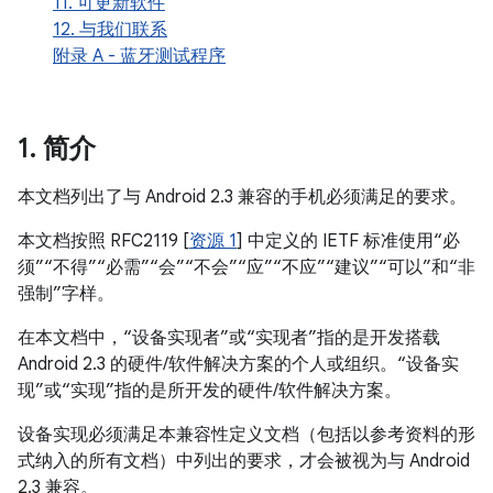
11. 可更新软件
12. 与我们联系
附录 A - 蓝牙测试程序
1
.
简介
本文档列出了与 Android 2.3 兼容的手机必须满足的要求。
本文档按照 RFC2119 [
资源 1
] 中定义的 IETF 标准使用“必
须”“不得”“必需”“会”“不会”“应”“不应”“建议”“可以”和“非
强制”字样。
在本文档中，“设备实现者”或“实现者”指的是开发搭载
Android 2.3 的硬件/软件解决方案的个人或组织。“设备实
现”或“实现”指的是所开发的硬件/软件解决方案。
设备实现必须满足本兼容性定义文档（包括以参考资料的形
式纳入的所有文档）中列出的要求，才会被视为与 Android
2.3 兼容。