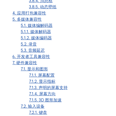
3.8.4. 消息框
3.8.5. 动态壁纸
4. 应用打包兼容性
5. 多媒体兼容性
5.1. 媒体编解码器
5.1.1. 媒体解码器
5.1.2. 媒体编码器
5.2. 录音
5.3. 音频延迟
6. 开发者工具兼容性
7. 硬件兼容性
7.1. 显示和图形
7.1.1. 屏幕配置
7.1.2. 显示指标
7.1.3. 声明的屏幕支持
7.1.4. 屏幕方向
7.1.5. 3D 图形加速
7.2. 输入设备
7.2.1. 键盘