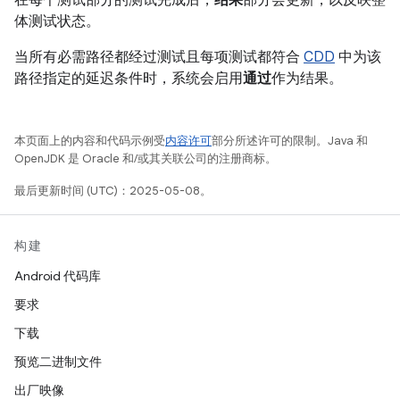
在每个测试部分的测试完成后，
结果
部分会更新，以反映整
体测试状态。
当所有必需路径都经过测试且每项测试都符合
CDD
中为该
路径指定的延迟条件时，系统会启用
通过
作为结果。
本页面上的内容和代码示例受
内容许可
部分所述许可的限制。Java 和
OpenJDK 是 Oracle 和/或其关联公司的注册商标。
最后更新时间 (UTC)：2025-05-08。
构建
Android 代码库
要求
下载
预览二进制文件
出厂映像