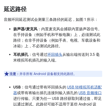
延迟路径
音频环回延迟测试会测量三条路径的延迟，如图 1 所示：
扬声器/麦克风
：内置麦克风会捕获内置扬声器信号。
在手持设备（例如手机和平板电脑）上，必须测试此
路径；在非手持设备（例如手表、电视、车载设备和
冰箱）上，不必测试此路径。
耳机插孔
：信号通过
环回插头
从输出端传送到 3.5 毫
米模拟耳机插孔的输入端。
注意：
并非所有 Android 设备都支持此路径。
USB
：信号通过带有环回插头的
USB 转模拟耳机适配
器
或带有将输出插孔连接到输入插孔的
USB 音频接口
进行传输。只要为任一 USB 路径获取到通过值，即足
以通过测试。此路径可能不适用于某些 Android 设