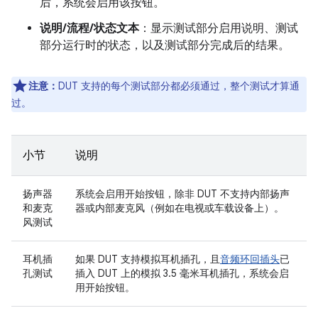
后，系统会启用该按钮。
说明/流程/状态文本
：显示测试部分启用说明、测试
部分运行时的状态，以及测试部分完成后的结果。
注意：
DUT 支持的每个测试部分都必须通过，整个测试才算通
过。
小节
说明
扬声器
系统会启用
开始
按钮，除非 DUT 不支持内部扬声
和麦克
器或内部麦克风（例如在电视或车载设备上）。
风测试
耳机插
如果 DUT 支持模拟耳机插孔，且
音频环回插头
已
孔测试
插入 DUT 上的模拟 3.5 毫米耳机插孔，系统会启
用
开始
按钮。