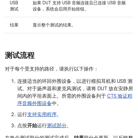
USB
如果 DUT 支持 USB 音频连接且已连接 USB 音频
测试
设备，系统会启用
开始
按钮。
结果
显示整个测试的结果。
测试流程
对于每个受支持的路径，请执行以下操作：
连接适当的环回外围设备，以进行模拟耳机和 USB 测
试。对于扬声器和麦克风测试，请将 DUT 放在安静房
间内的平坦表面上。所需的外围设备列于
CTS 验证程
序音频外围设备
中。
运行
支持实用程序
。
点按
开始
运行
测试部分
。