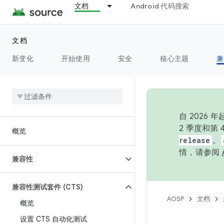
文档
Android 代码搜索
文档
新变化
开始使用
安全
核心主题
兼
自 202
2 季度和第
概览
release
。
情，请参阅
兼容性
兼容性测试套件 (CTS)
AOSP
文档
概览
设置 CTS 自动化测试