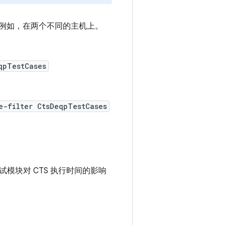
告。例如，在两个不同的主机上。
qpTestCases
e-filter CtsDeqpTestCases
块对 CTS 执行时间的影响