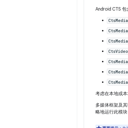
Android CT
CtsMedia
CtsMedi
CtsMedi
CtsVide
CtsMedi
CtsMedi
CtsMedi
考虑在本地或本
多媒体框架及其驱
略地运行此模块