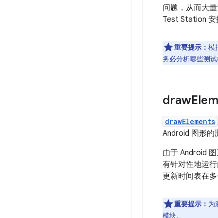
问题，从而大量
Test Statio
重要提示：
模
务必分析哪些测试
draw
Ele
drawElements
Android 图
由于 Androi
有针对性地运行
更新时间表在多
重要提示：
为
模块。