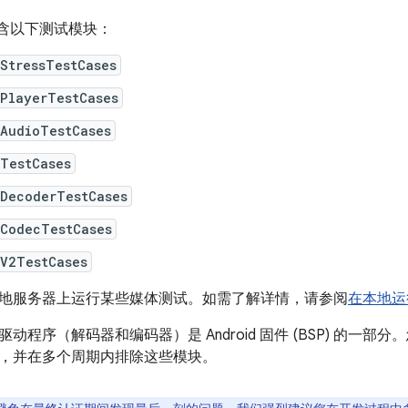
S 包含以下测试模块：
StressTestCases
aPlayerTestCases
aAudioTestCases
oTestCases
aDecoderTestCases
aCodecTestCases
aV2TestCases
地服务器上运行某些媒体测试。如需了解详情，请参阅
在本地运行
动程序（解码器和编码器）是 Android 固件 (BSP) 的一
，并在多个周期内排除这些模块。