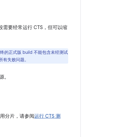
阶段需要经常运行 CTS，但可以缩
终的正式版 build 不能包含未经测试
决所有失败问题。
源。
使用分片，请参阅
运行 CTS 测