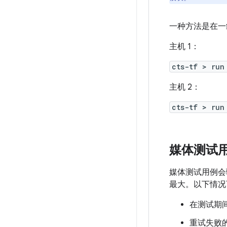
一种方法是在一
主机 1：
cts-tf > run
主机 2：
cts-tf > run
媒体测试
媒体测试用例会
最大。以下情况
在测试期
重试失败