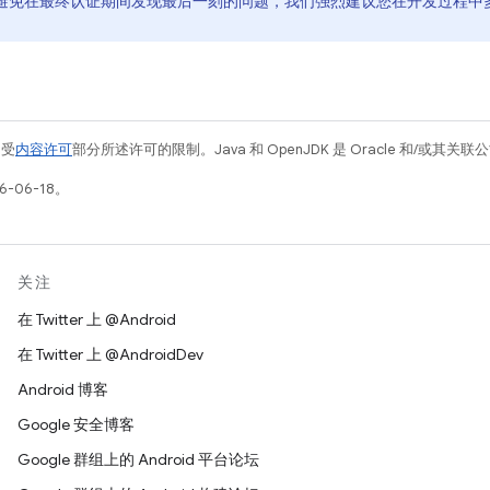
避免在最终认证期间发现最后一刻的问题，我们强烈建议您在开发过程中
例受
内容许可
部分所述许可的限制。Java 和 OpenJDK 是 Oracle 和/或其
-06-18。
关注
在 Twitter 上 @Android
在 Twitter 上 @AndroidDev
Android 博客
Google 安全博客
Google 群组上的 Android 平台论坛