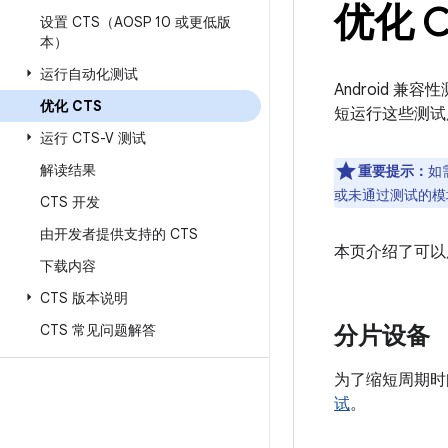
优化 C
设置 CTS（AOSP 10 或更低版
本）
运行自动化测试
Android 
优化 CTS
短运行这些测试
运行 CTS-V 测试
解读结果
重要提示：
如
或未通过测试的模
CTS 开发
由开发者提供支持的 CTS
本页介绍了可以
下载内容
CTS 版本说明
CTS 常见问题解答
分片设备
为了缩短周期时
试
。