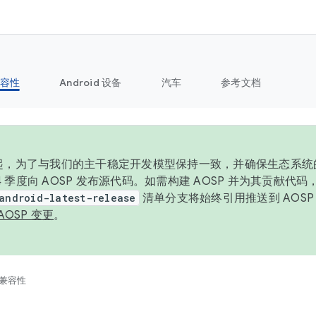
容性
Android 设备
汽车
参考文档
6 年起，为了与我们的主干稳定开发模型保持一致，并确保生态系
 4 季度向 AOSP 发布源代码。如需构建 AOSP 并为其贡献代
android-latest-release
清单分支将始终引用推送到 AOS
AOSP 变更
。
兼容性