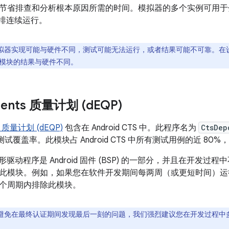
节省排查和分析根本原因所需的时间。模拟器的多个实例可用于分片，
n 安排连续运行。
拟器实现可能与硬件不同，测试可能无法运行，或者结果可能不可靠。在
模块的结果与硬件不同。
ments 质量计划 (d
EQP)
质量计划 (dEQP)
包含在 Android CTS 中。此程序名为
CtsDep
形的测试覆盖率。此模块占 Android CTS 中所有测试用例的近 80
d 图形驱动程序是 Android 固件 (BSP) 的一部分，并且在开
此模块。例如，如果您在软件开发期间每两周（或更短时间）运行
个周期内排除此模块。
避免在最终认证期间发现最后一刻的问题，我们强烈建议您在开发过程中