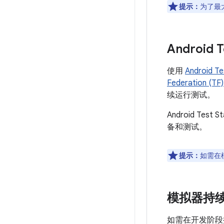
提示：
为了最
Android T
使用
Android Te
Federation (TF)
续运行测试。
Android Test S
备和测试。
提示：
如需在模
模拟器持
如需在开发阶段