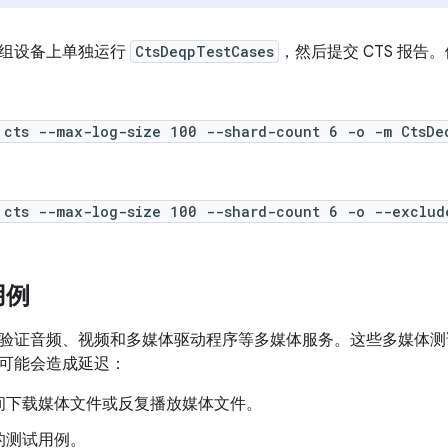
组设备上单独运行
CtsDeqpTestCases
，然后提交 CTS 报
 cts --max-log-size 100 --shard-count 6 -o -m CtsDe
 cts --max-log-size 100 --shard-count 6 -o --exclud
用例
验证音频、视频和多媒体驱动程序等多媒体服务。这些多媒体测试模
可能会造成延迟：
间下载媒体文件或反复播放媒体文件。
的测试用例。