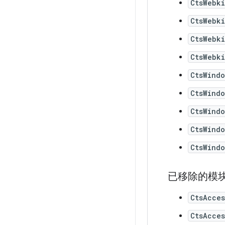
CtsWebk
CtsWebki
CtsWebk
CtsWebki
CtsWind
CtsWind
CtsWind
CtsWind
CtsWind
已移除的模
CtsAcces
CtsAcces