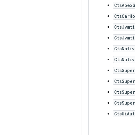
CtsApexS
CtsCarHo
CtsJvmt
CtsJvmt
CtsNativ
CtsNativ
CtsSupe
CtsSupe
CtsSupe
CtsSupe
CtsUiAut