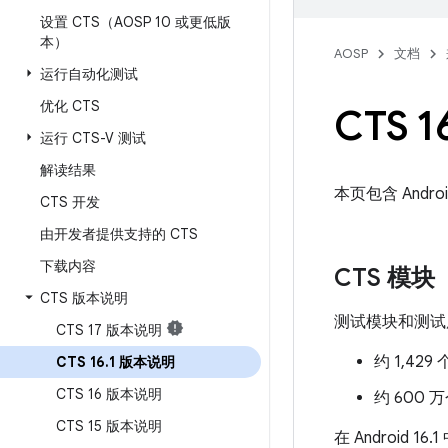
设置 CTS（AOSP 10 或更低版
本）
AOSP
文档
运行自动化测试
优化 CTS
CTS 1
运行 CTS-V 测试
解读结果
本页包含 Andro
CTS 开发
由开发者提供支持的 CTS
下载内容
CTS 模块
CTS 版本说明
测试模块和测试
CTS 17 版本说明
约 1,4
CTS 16
.
1 版本说明
CTS 16 版本说明
约 600 
CTS 15 版本说明
在 Android 