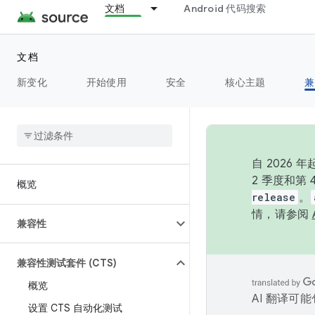
文档
Android 代码搜索
文档
新变化
开始使用
安全
核心主题
兼
自 202
2 季度和第
概览
release
。
情，请参阅
兼容性
兼容性测试套件 (CTS)
概览
AI 翻译可
设置 CTS 自动化测试