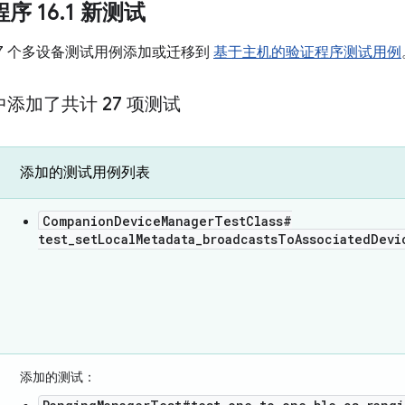
程序 16
.
1 新测试
27 个多设备测试用例添加或迁移到
基于主机的验证程序测试用例
中添加了共计 27 项测试
添加的测试用例列表
CompanionDeviceManagerTestClass#
test_setLocalMetadata_broadcastsToAssociatedDevi
添加的测试
：