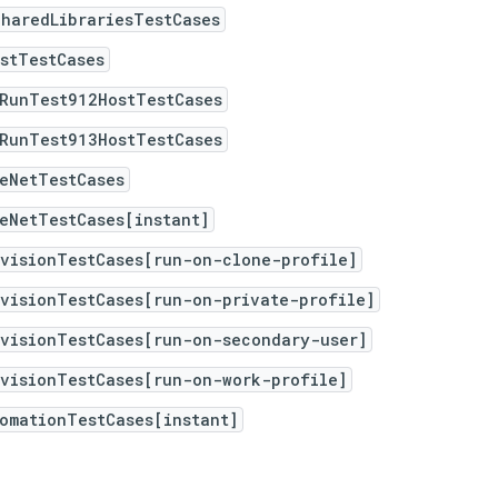
haredLibrariesTestCases
stTestCases
iRunTest912HostTestCases
iRunTest913HostTestCases
eNetTestCases
eNetTestCases[instant]
rvisionTestCases[run-on-clone-profile]
rvisionTestCases[run-on-private-profile]
rvisionTestCases[run-on-secondary-user]
rvisionTestCases[run-on-work-profile]
omationTestCases[instant]