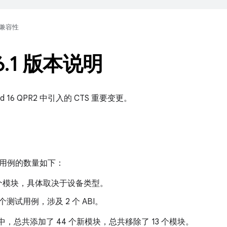
兼容性
6
.
1 版本说明
id 16 QPR2 中引入的 CTS 重要变更。
用例的数量如下：
29 个模块，具体取决于设备类型。
万个测试用例，涉及 2 个 ABI。
16.1 中，总共添加了 44 个新模块，总共移除了 13 个模块。