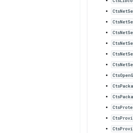
CtsLibco
CtsNetS
CtsNetS
CtsNetS
CtsNetS
CtsNetS
CtsNetS
CtsOpen
CtsPack
CtsPack
CtsProt
CtsProv
CtsProv