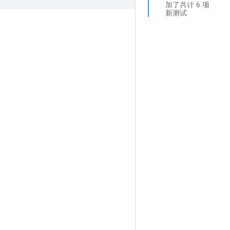
加了共计 6 项
新测试