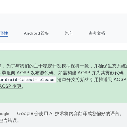
容性
Android 设备
汽车
参考文档
6 年起，为了与我们的主干稳定开发模型保持一致，并确保生态系
 4 季度向 AOSP 发布源代码。如需构建 AOSP 并为其贡献代
android-latest-release
清单分支将始终引用推送到 AOS
AOSP 变更
。
Google 会使用 AI 技术将内容翻译成您偏好的语言。
能包含错误。