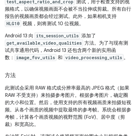
test_aspect_ratio_and_crop
测试，用于检查支持的视
频格式，以确保视频画面不会被不当拉伸或剪裁。所有自行
报告的视频画质都会经过测试。此外，如果相机支持
HLG10
视频，则将测试 10 位视频。
Android 13 向
its_session_utils
添加了
get_available_video_qualities
方法。为了与现有测
试共享通用代码，Android 13 还包含两个新的实用函
数：
image_fov_utils
和
video_processing_utils
。
方法
此测试会采用 RAW 格式或分辨率最高的 JPEG 格式（如果
RAW 不受支持）来拍摄参考图片。根据参考图片，确定圈
的大小和位置。然后，使用支持的所有视频画质来拍摄短视
频。从各个画质的视频中提取最终的参考帧。系统会根据参
考帧，计算各个画质视频的视野范围 (FoV)、居中度（剪
裁）和宽高比。