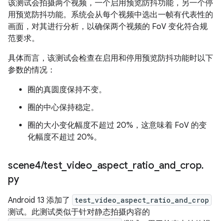
该测试会拍摄两个视频，一个启用预览防抖功能，另一个停
用预览防抖功能。系统会从每个视频中选出一帧有代表性的
画面，对其进行分析，以确保两个视频的 FoV 变化符合规
范要求。
具体而言，该测试会检查在启用和停用预览防抖功能时以下
参数的情况：
圈的真圆度保持不变。
圈的中心保持稳定。
圈的大小变化幅度不超过 20%，这意味着 FoV 的变
化幅度不超过 20%。
scene4
/
test
_
video
_
aspect
_
ratio
_
and
_
crop
.
py
Android 13 添加了
test_video_aspect_ratio_and_crop
测试。此测试类似于针对静态拍摄内容的