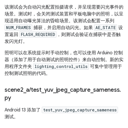
该测试会为自动闪光配置拍摄请求，并呈现需要闪光事件的
场景。测试时，会关闭测试装置和平板电脑中的照明，以呈
现适用自动曝光算法的昏暗场景。该测试会配置一系列
NUM_FRAMES
捕获，并启用自动闪光。如果
AE_STATE
设
置返回
FLASH_REQUIRED
，则测试会验证在捕获中是否触
发闪光灯。
照明可以在系统提示时手动控制，也可以使用 Arduino 控制
器（添加了用于自动测试的照明控件）来自动控制。新的实
用程序文件夹
lighting_control_utils
可集中管理用于
控制测试照明的代码。
scene2
_
a
/
test
_
yuv
_
jpeg
_
capture
_
sameness
.
py
Android 13 添加了
test_yuv_jpeg_capture_sameness
测试。