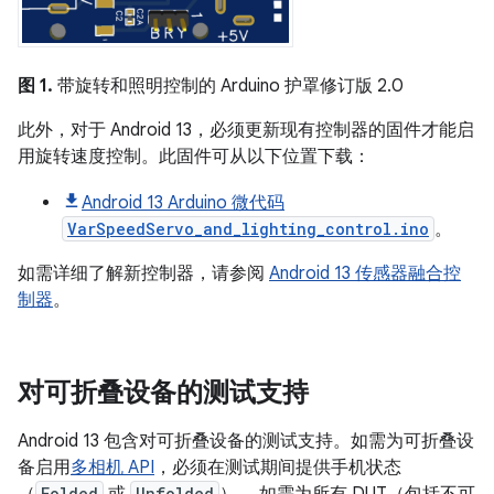
图 1.
带旋转和照明控制的 Arduino 护罩修订版 2.0
此外，对于 Android 13，必须更新现有控制器的固件才能启
用旋转速度控制。此固件可从以下位置下载：
Android 13 Arduino 微代码
VarSpeedServo_and_lighting_control.ino
。
如需详细了解新控制器，请参阅
Android 13 传感器融合控
制器
。
对可折叠设备的测试支持
Android 13 包含对可折叠设备的测试支持。如需为可折叠设
备启用
多相机 API
，必须在测试期间提供手机状态
（
Folded
或
Unfolded
）。 如需为所有 DUT（包括不可