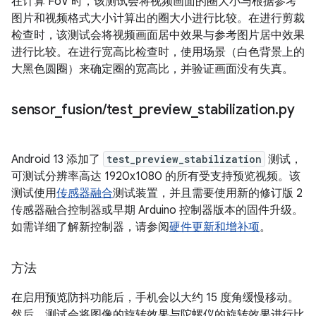
在计算 FoV 时，该测试会将视频画面的圈大小与根据参考
图片和视频格式大小计算出的圈大小进行比较。在进行剪裁
检查时，该测试会将视频画面居中效果与参考图片居中效果
进行比较。在进行宽高比检查时，使用场景（白色背景上的
大黑色圆圈）来确定圈的宽高比，并验证画面没有失真。
sensor
_
fusion
/
test
_
preview
_
stabilization
.
py
Android 13 添加了
test_preview_stabilization
测试，
可测试分辨率高达 1920x1080 的所有受支持预览视频。该
测试使用
传感器融合
测试装置，并且需要使用新的修订版 2
传感器融合控制器或早期 Arduino 控制器版本的固件升级。
如需详细了解新控制器，请参阅
硬件更新和增补项
。
方法
在启用预览防抖功能后，手机会以大约 15 度角缓慢移动。
然后，测试会将图像的旋转效果与陀螺仪的旋转效果进行比