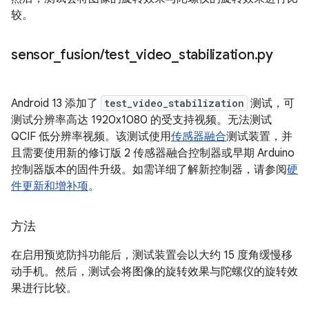
较。
sensor
_
fusion
/
test
_
video
_
stabilization
.
py
Android 13 添加了
test_video_stabilization
测试，可
测试分辨率高达 1920x1080 的受支持视频。无法测试
QCIF 低分辨率视频。该测试使用
传感器融合
测试装置，并
且需要使用新的修订版 2 传感器融合控制器或早期 Arduino
控制器版本的固件升级。如需详细了解新控制器，请参阅
硬
件更新和增补项
。
方法
在启用预览防抖功能后，测试装置会以大约 15 度角缓慢移
动手机。然后，测试会将图像的旋转效果与陀螺仪的旋转效
果进行比较。