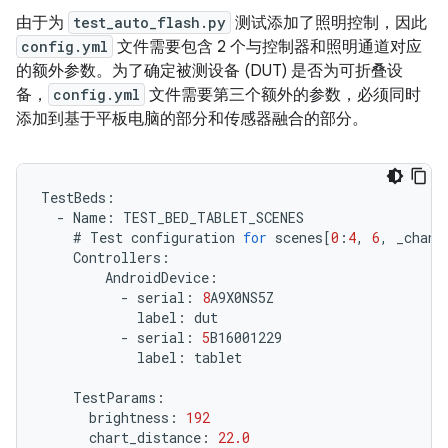
由于为
test_auto_flash.py
测试添加了照明控制，因此
config.yml
文件需要包含 2 个与控制器和照明通道对应
的额外参数。为了确定被测设备 (DUT) 是否为可折叠设
备，
config.yml
文件需要第三个额外的参数，必须同时
添加到基于平板电脑的部分和传感器融合的部分。
TestBeds
:
-
Name
:
TEST_BED_TABLET_SCENES
#
Test
configuration
for
scenes
[
0
:
4
,
6
,
_chang
Controllers
:
AndroidDevice
:
-
serial
:
8
A9X0NS5Z
label
:
dut
-
serial
:
5
B16001229
label
:
tablet
TestParams
:
brightness
:
192
chart_distance
:
22.0