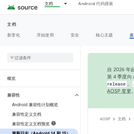
文档
Android 代码搜索
文档
新变化
开始使用
安全
核心主题
兼
自 2026
第 4 季度
概览
release
。
AOSP 变更
兼容性
Android 兼容性计划概览
兼容性定义文档
AOSP
文档
兼容性定义文档预览
更新日志（Android 14 和 15）