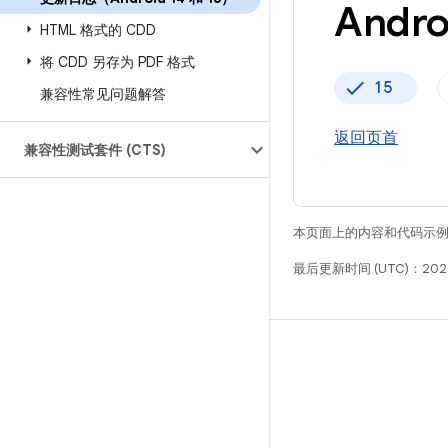
And
HTML 格式的 CDD
将 CDD 另存为 PDF 格式
15
兼容性常见问题解答
返回页首
兼容性测试套件 (CTS)
本页面上的内容和代码示
最后更新时间 (UTC)：202
构建
Android 代码库
要求