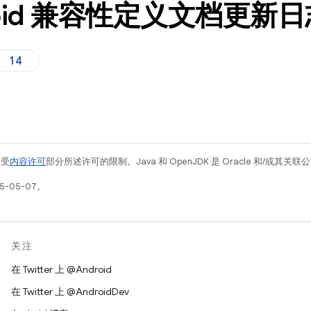
roid 兼容性定义文档更新日
14
例受
内容许可
部分所述许可的限制。Java 和 OpenJDK 是 Oracle 和/或其
5-05-07。
关注
在 Twitter 上 @Android
在 Twitter 上 @AndroidDev