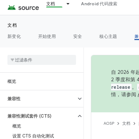
文档
Android 代码搜索
文档
新变化
开始使用
安全
核心主题
兼
自 202
2 季度和第
概览
release
。
情，请参阅
兼容性
兼容性测试套件 (CTS)
AOSP
文档
概览
设置 CTS 自动化测试