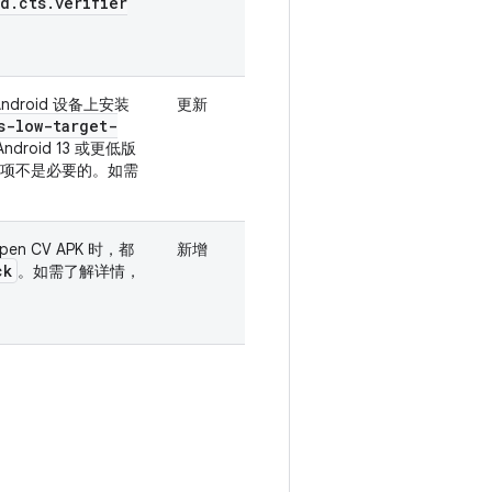
id
.
cts
.
verifier
 Android 设备上安装
更新
s-low-target-
roid 13 或更低版
项不是必要的。如需
n CV APK 时，都
新增
ck
。如需了解详情，