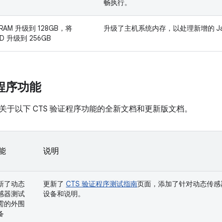
畅执行。
RAM 升级到 128GB，将
升级了主机系统内存，以处理新增的 Ja
D 升级到 256GB
证程序功能
4 包含关于以下 CTS 验证程序功能的全新文档和更新版文档。
能
说明
新了动态
更新了
CTS 验证程序测试指南
页面，添加了针对动态传感
感器测试
设备和说明。
需的外围
备