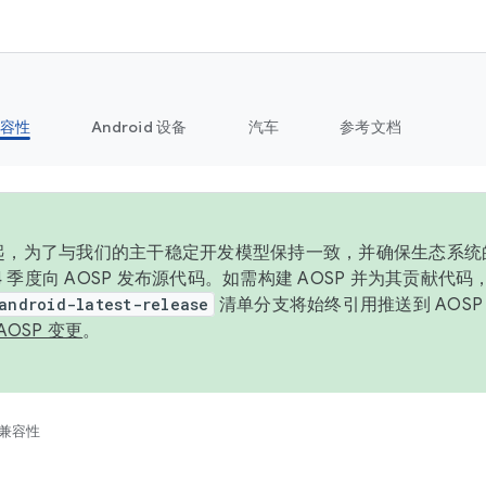
容性
Android 设备
汽车
参考文档
6 年起，为了与我们的主干稳定开发模型保持一致，并确保生态系
 4 季度向 AOSP 发布源代码。如需构建 AOSP 并为其贡献代
android-latest-release
清单分支将始终引用推送到 AOS
AOSP 变更
。
兼容性