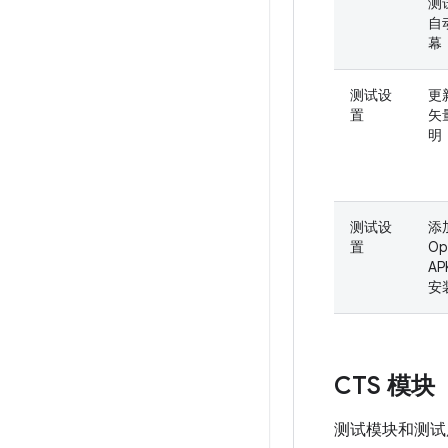
测
自
幕
测试设
更
置
矢
明
测试设
添
置
Op
AP
安
CTS 模块
测试模块和测试