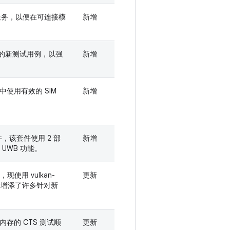
 服务，以便在可连接模
新增
度的新测试用例，以强
新增
使用有效的 SIM
新增
件，该套件使用 2 部
新增
种 UWB 功能。
支，现使用 vulkan-
更新
更新中增添了许多针对新
。
存的 CTS 测试顺
更新