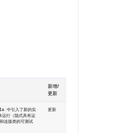
新增/
更新
ls
中引入了新的实
更新
务来运行（隐式具有运
 和连接类的可测试