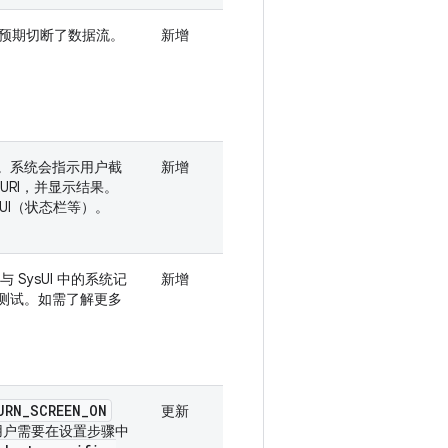
按预期切断了数据流。
新增
-10。系统会指示用户截
新增
 URI，并显示结果。
UI（状态栏等）。
 与 SysUI 中的系统记
新增
测试。如需了解更多
URN
_
SCREEN
_
ON
更新
用户需要在设置步骤中