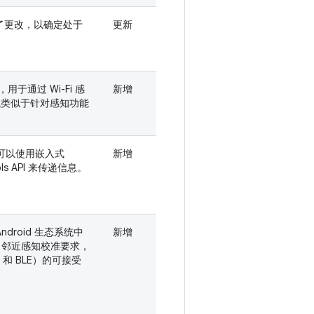
进行了更改，以确定处于
更新
于通过 Wi-Fi 感
新增
测试类似于针对感知功能
应用可以使用嵌入式
新增
ols API 来传递信息。
roid 生态系统中
新增
入了邻近感知校准要求，
和 BLE）的可接受