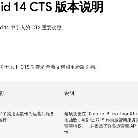
oid 14 CTS 版本说明
id 14 中引入的 CTS 重要变更。
4 包含关于以下 CTS 功能的全新文档和更新版文档。
能
说明
Carrier
Privilege
Uti
加了实用函数作为运营商服务
这项变更在
运行
用函数，可以让 CTS 作为运营商服
营商特权），并提高了许多运营商 API
性。