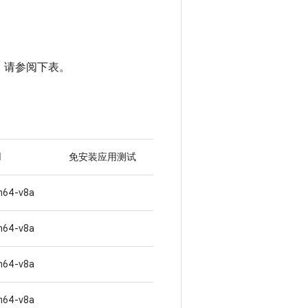
详情，请参阅下表。
I
免安装应用测试
m64-v8a
m64-v8a
m64-v8a
m64-v8a