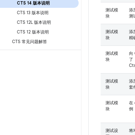
CTS 14 版本说明
测试模
添
CTS 13 版本说明
块
测
CTS 12L 版本说明
测试模
添
CTS 12 版本说明
块
精
CTS 常见问题解答
测试模
向
块
了
Ct
测试模
添
块
套
测试模
在
块
例
测试设
将