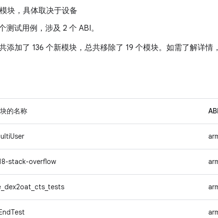
1 个模块，具体取决于设备
万个测试用例，涉及 2 个 ABI。
4 中总共添加了 136 个新模块，总共移除了 19 个模块。如需了解
块的名称
AB
ultiUser
ar
18-stack-overflow
ar
e_dex2oat_cts_tests
ar
EndTest
ar