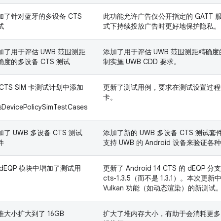
加了针对蓝牙的多设备 CTS
此功能允许广告仅公开指定的 GATT
试
式下持续投放广告时更好地保护隐私。
加了用于评估 UWB 范围测距
添加了用于评估 UWB 范围测距精确
确度的多设备 CTS 测试
制实施 UWB CDD 要求。
 CTS SIM 卡测试计划中添加
更新了测试用例，要求在测试设置过程中
卡。
sDevicePolicySimTestCases
加了 UWB 多设备 CTS 测试
添加了新的 UWB 多设备 CTS 测试套
件
支持 UWB 的 Android 设备来验证各
 dEQP 模块中增加了测试用
更新了 Android 14 CTS 的 dEQP 分
cts-1.3.5（而不是 1.3.1）。本次
Vulkan 功能（如动态渲染）的新测试
堆大小扩大到了 16GB
扩大了堆内存大小，有助于会消耗更多内