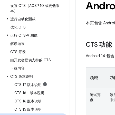
Andr
设置 CTS（AOSP 10 或更低版
本）
运行自动化测试
本页包含 Andro
优化 CTS
运行 CTS-V 测试
CTS 功能
解读结果
CTS 开发
Android 1
由开发者提供支持的 CTS
下载内容
CTS 版本说明
领域
功
CTS 17 版本说明
CTS 16
.
1 版本说明
测试亮
添
点
来
CTS 16 版本说明
CTS 15 版本说明