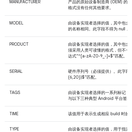
MANUFACTURER
产品的原始设备制造商 (OEM) 的
格式没有任何其他要求。
MODEL
由设备实现者选择的值，其中包含
的名称相同。此字段不得为 null
PRODUCT
由设备实现者选择的值，其中包含指
须采用人类可读懂的格式，但不一定可
达式“^[a-zA-Z0-9_-]+$”匹配。
SERIAL
硬件序列号（必须提供）。此字段的值必须
{6,20})$”匹配。
TAGS
由设备实现者选择的一系列标记（用
与以下三种典型 Android 平台签名配置
TIME
该值用于表示生成相应 build 时
TYPE
由设备实现者选择的值，用于指定相应 