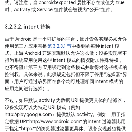
式。请注意，当 android:exported 属性不存在或值为 true
时，activity 或 Service 组件就会被视为“公开”组件。
3
.
2
.
3
.
2
.
intent 替换
由于 Android 是一个可扩展的平台，因此设备实现必须允许
使用第三方应用替换
第 3.2.3.1 节
中提到的每种 intent 模
式。上游 Android 开源实现默认允许这么做；设备实现者不
得为系统应用使用这些 intent 模式的情况附加特殊特权，
也不得阻止第三方应用绑定到这些模式并取得对这些模式的
控制权。具体来说，此项规定包括但不限于停用“选择器”界
面（用户可通过该界面在多个均可处理相同 intent 模式的
应用之间进行选择）。
不过，如果默认 activity 为数据 URI 提供更具体的过滤器，
设备实现可以为特定 URI 模式（例如
http://play.google.com）提供默认 activity。例如，用于指
定数据 URI“http://www.android.com”的 intent 过滤器比用
于指定“http://”的浏览器过滤器更具体。设备实现必须提供