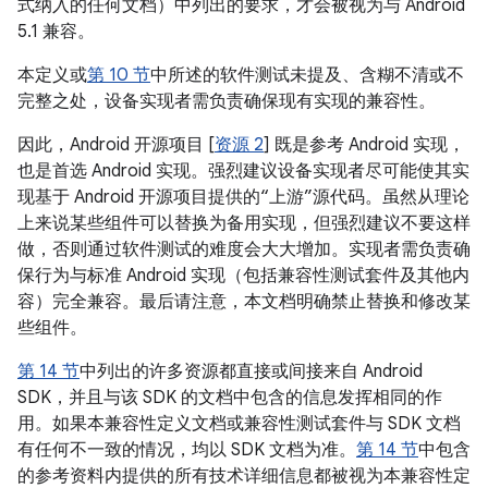
式纳入的任何文档）中列出的要求，才会被视为与 Android
5.1 兼容。
本定义或
第 10 节
中所述的软件测试未提及、含糊不清或不
完整之处，设备实现者需负责确保现有实现的兼容性。
因此，Android 开源项目 [
资源 2
] 既是参考 Android 实现，
也是首选 Android 实现。强烈建议设备实现者尽可能使其实
现基于 Android 开源项目提供的“上游”源代码。虽然从理论
上来说某些组件可以替换为备用实现，但强烈建议不要这样
做，否则通过软件测试的难度会大大增加。实现者需负责确
保行为与标准 Android 实现（包括兼容性测试套件及其他内
容）完全兼容。最后请注意，本文档明确禁止替换和修改某
些组件。
第 14 节
中列出的许多资源都直接或间接来自 Android
SDK，并且与该 SDK 的文档中包含的信息发挥相同的作
用。如果本兼容性定义文档或兼容性测试套件与 SDK 文档
有任何不一致的情况，均以 SDK 文档为准。
第 14 节
中包含
的参考资料内提供的所有技术详细信息都被视为本兼容性定