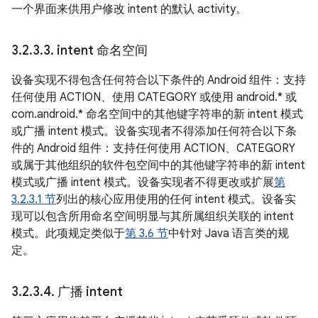
一个界面来供用户修改 intent 的默认 activity。
3
.
2
.
3
.
3
.
intent 命名空间
设备实现不得包含任何符合以下条件的 Android 组件：支持
任何使用 ACTION、使用 CATEGORY 或使用 android.* 或
com.android.* 命名空间中的其他键字符串的新 intent 模式
或广播 intent 模式。设备实现者不得添加任何符合以下条
件的 Android 组件：支持任何使用 ACTION、CATEGORY
或属于其他组织的软件包空间中的其他键字符串的新 intent
模式或广播 intent 模式。设备实现者不得更改或扩展
第
3.2.3.1 节
列出的核心应用使用的任何 intent 模式。设备实
现可以包含所用命名空间明显与其所属组织关联的 intent
模式。此项规定类似于
第 3.6 节
中针对 Java 语言类的规
定。
3
.
2
.
3
.
4
.
广播 intent