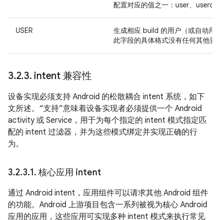
配置对应的值之一：user、userdeb
USER
生成相应 build 的用户（或自动用
此字段的具体格式没有任何其他要
3
.
2
.
3
.
intent 兼容性
设备实现必须支持 Android 的松散耦合 intent 系统，如下
文所述。“支持”意味着设备实现者必须提供一个 Android
activity 或 Service，用于为每个指定的 intent 模式指定匹
配的 intent 过滤器，并为这些模式绑定并实现正确的行
为。
3
.
2
.
3
.
1
.
核心应用 intent
通过 Android intent，应用组件可以请求其他 Android 组件
的功能。Android 上游项目包含一系列被视为核心 Android
应用的应用，这些应用可实现多种 intent 模式来执行常见