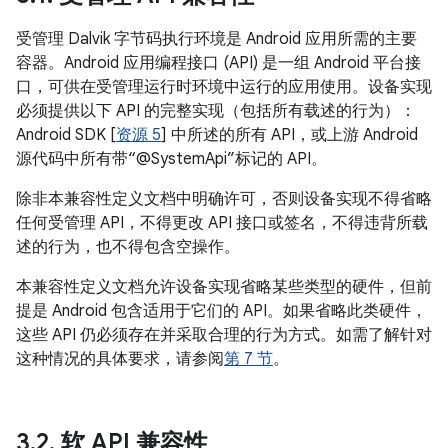
受管理 Dalvik 字节码执行环境是 Android 应用所需的主要
容器。Android 应用编程接口 (API) 是一组 Android 平台接
口，可供在受管理运行时环境中运行的应用使用。设备实现
必须提供以下 API 的完整实现（包括所有载述的行为）：
Android SDK [
资源 5
] 中所述的所有 API，或上游 Android
源代码中所有带“@SystemApi”标记的 API。
除非本兼容性定义文档中明确许可，否则设备实现不得省略
任何受管理 API，不得更改 API 接口或签名，不得违背所载
述的行为，也不得包含空操作。
本兼容性定义文档允许设备实现省略某些类型的硬件，但前
提是 Android 包含适用于它们的 API。如果省略此类硬件，
这些 API 仍必须存在并采取合理的行为方式。如需了解针对
这种情况的具体要求，请参阅
第 7 节
。
3
.
2
.
软 API 兼容性