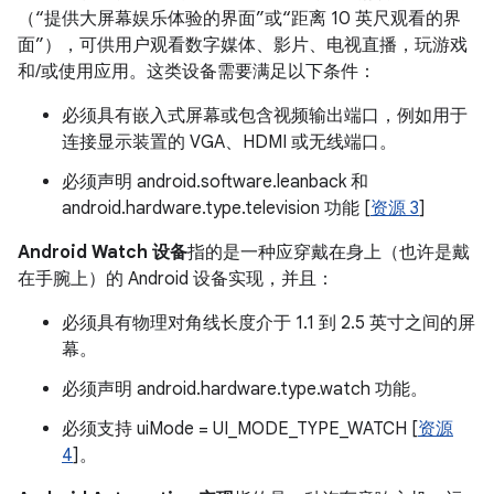
（“提供大屏幕娱乐体验的界面”或“距离 10 英尺观看的界
面”），可供用户观看数字媒体、影片、电视直播，玩游戏
和/或使用应用。这类设备需要满足以下条件：
必须具有嵌入式屏幕或包含视频输出端口，例如用于
连接显示装置的 VGA、HDMI 或无线端口。
必须声明 android.software.leanback 和
android.hardware.type.television 功能 [
资源 3
]
Android Watch 设备
指的是一种应穿戴在身上（也许是戴
在手腕上）的 Android 设备实现，并且：
必须具有物理对角线长度介于 1.1 到 2.5 英寸之间的屏
幕。
必须声明 android.hardware.type.watch 功能。
必须支持 uiMode = UI_MODE_TYPE_WATCH [
资源
4
]。