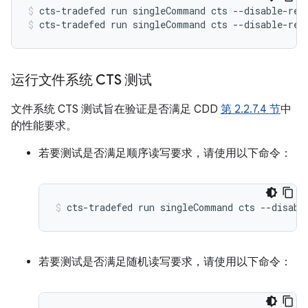
cts-tradefed
run
singleCommand
cts
--disable-reb
cts-tradefed
run
singleCommand
cts
--disable-reb
运行文件系统 CTS 测试
文件系统 CTS 测试旨在验证是否满足 CDD
第 2.2.7.4 节
中
的性能要求。
若要测试是否满足顺序读写要求，请使用以下命令：
cts-tradefed
run
singleCommand
cts
--disabl
若要测试是否满足随机读写要求，请使用以下命令：