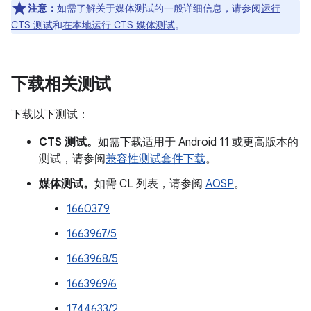
注意：
如需了解关于媒体测试的一般详细信息，请参阅
运行
CTS 测试
和
在本地运行 CTS 媒体测试
。
下载相关测试
下载以下测试：
CTS 测试。
如需下载适用于 Android 11 或更高版本的
测试，请参阅
兼容性测试套件下载
。
媒体测试。
如需 CL 列表，请参阅
AOSP
。
1660379
1663967/5
1663968/5
1663969/6
1744633/2