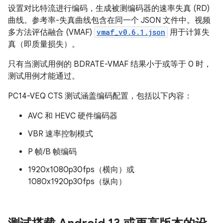
设置对比特流进行编码，生成被测编码器的速率失真 (RD)
曲线。参考率-失真曲线包含在同一个 JSON 文件中。视频
多方法评估融合 (VMAF)
vmaf_v0.6.1.json
用于计算失
真（即质量损失）。
只有当测试用例的 BDRATE-VMAF 结果小于或等于 0 时，
测试用例才能通过。
PC14-VEQ CTS 测试涵盖编码配置，包括以下内容：
AVC 和 HEVC 硬件编码器
VBR 速率控制模式
P 帧/B 帧编码
1920x1080p30fps（横向）或
1080x1920p30fps（纵向）