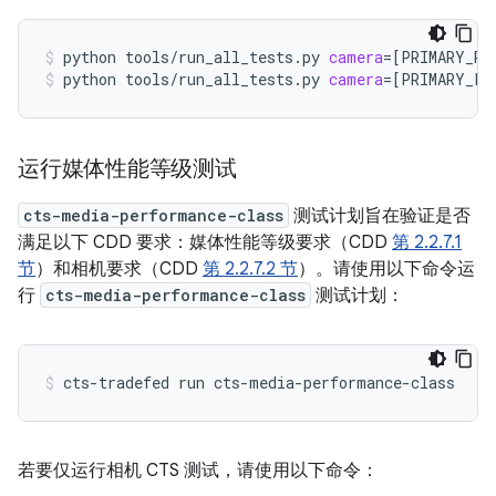
python
tools/run_all_tests.py
camera
=[
PRIMARY_RE
python
tools/run_all_tests.py
camera
=[
PRIMARY_FR
运行媒体性能等级测试
cts-media-performance-class
测试计划旨在验证是否
满足以下 CDD 要求：媒体性能等级要求（CDD
第 2.2.7.1
节
）和相机要求（CDD
第 2.2.7.2 节
）。请使用以下命令运
行
cts-media-performance-class
测试计划：
cts-tradefed
run
cts-media-performance-class
若要仅运行相机 CTS 测试，请使用以下命令：