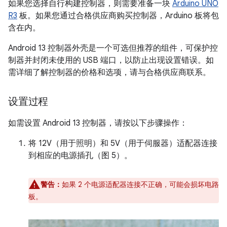
如果您选择自行构建控制器，则需要准备一块
Arduino UNO
R3
板。如果您通过合格供应商购买控制器，Arduino 板将包
含在内。
Android 13 控制器外壳是一个可选但推荐的组件，可保护控
制器并封闭未使用的 USB 端口，以防止出现设置错误。如
需详细了解控制器的价格和选项，请与合格供应商联系。
设置过程
如需设置 Android 13 控制器，请按以下步骤操作：
将 12V（用于照明）和 5V（用于伺服器）适配器连接
到相应的电源插孔（图 5）。
警告：
如果 2 个电源适配器连接不正确，可能会损坏电路
板。