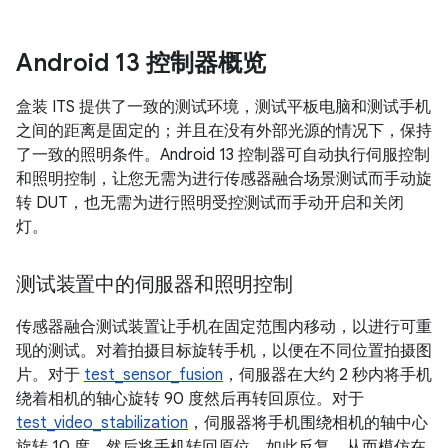
Android 13 控制器概览
盒装 ITS 提供了一致的测试环境，测试平板电脑和测试手机
之间的距离是固定的；并且在没有外部光源的情况下，保持
了一致的照明条件。Android 13 控制器可自动执行伺服控制
和照明控制，让您无需为进行传感器融合场景测试而手动旋
转 DUT，也无需为进行照明受控测试而手动开启和关闭
灯。
测试装置中的伺服器和照明控制
传感器融合测试装置让手机在固定范围内移动，以进行可重
现的测试。对着拍摄目标旋转手机，以便在不同位置拍摄图
片。对于
test_sensor_fusion
，伺服器在大约 2 秒内将手机
绕着相机的轴心旋转 90 度然后再转回原位。对于
test_video_stabilization
，伺服器将手机围绕相机的轴中心
旋转 10 度，然后将手机转回原位，如此反复，从而模仿在