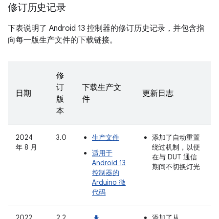
修订历史记录
下表说明了 Android 13 控制器的修订历史记录，并包含指
向每一版生产文件的下载链接。
修
订
下载生产文
日期
更新日志
版
件
本
2024
3.0
生产文件
添加了自动重置
年 8 月
绕过机制，以便
适用于
在与 DUT 通信
Android 13
期间不切换灯光
控制器的
Arduino 微
代码
2022
2.2
添加了从