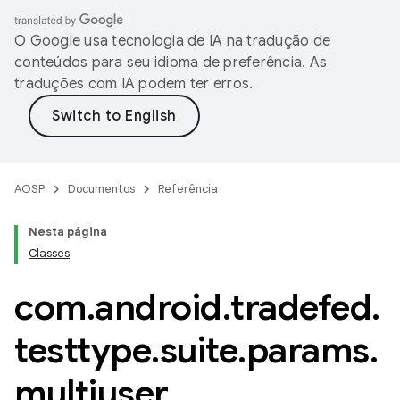
O Google usa tecnologia de IA na tradução de
conteúdos para seu idioma de preferência. As
traduções com IA podem ter erros.
AOSP
Documentos
Referência
Nesta página
Classes
com
.
android
.
tradefed
.
testtype
.
suite
.
params
.
multiuser