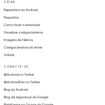
CRIAR
Repositório do Android
Requisitos
Como fazer o download
Visualizar códigos binários
Imagens de fábrica
Códigos binários do driver
GitHub
CONECTE-SE
@Android no Twitter
@AndroidDev no Twitter
Blog do Android
Blog de segurança do Google
Plataforma no Grupos do Google