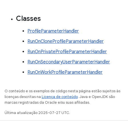
Classes
ProfileParameterHandler
RunOnCloneProfileParameterHandler
RunOnPrivateProfileParameterHandler
RunOnSecondaryUserParameterHandler
RunOnWorkProfileParameterHandler
O conteúdo e os exemplos de código nesta página estão sujeitos às
licenças descritas na
Licença de conteúdo
. Java e OpenJDK são
marcas registradas da Oracle e/ou suas afiliadas.
Última atualização 2025-07-27 UTC.