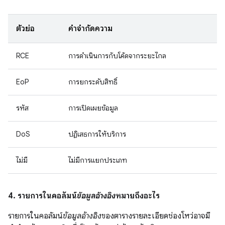
ตัวย่อ
คำจำกัดความ
RCE
การดำเนินการกับโค้ดจากระยะไกล
EoP
การยกระดับสิทธิ์
รหัส
การเปิดเผยข้อมูล
DoS
ปฏิเสธการให้บริการ
ไม่มี
ไม่มีการแยกประเภท
4. รายการในคอลัมน์
ข้อมูลอ้างอิง
หมายถึงอะไร
รายการในคอลัมน์
ข้อมูลอ้างอิง
ของตารางรายละเอียดช่องโหว่อาจมี