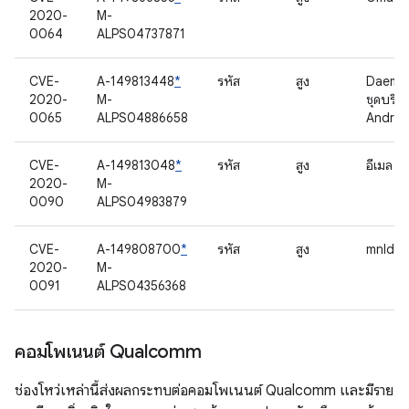
2020-
M-
0064
ALPS04737871
CVE-
A-149813448
*
รหัส
สูง
Daemo
2020-
M-
ชุดบริก
0065
ALPS04886658
Androi
CVE-
A-149813048
*
รหัส
สูง
อีเมล
2020-
M-
0090
ALPS04983879
CVE-
A-149808700
*
รหัส
สูง
mnld
2020-
M-
0091
ALPS04356368
คอมโพเนนต์ Qualcomm
ช่องโหว่เหล่านี้ส่งผลกระทบต่อคอมโพเนนต์ Qualcomm และมีราย