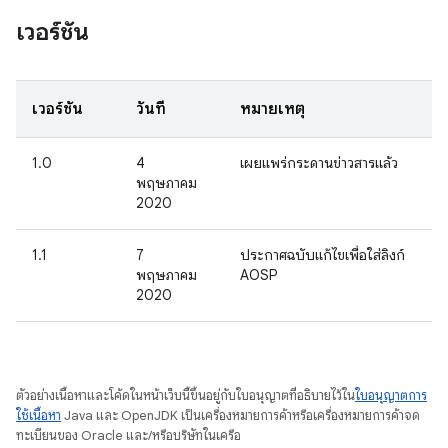
เวอร์ชัน
เวอร์ชัน
วันที่
หมายเหตุ
1.0
4
เผยแพร่กระดานข่าวสารแล้ว
พฤษภาคม
2020
1.1
7
ประกาศฉบับแก้ไขเพื่อใส่ลิงก์
พฤษภาคม
AOSP
2020
ตัวอย่างเนื้อหาและโค้ดในหน้าเว็บนี้ขึ้นอยู่กับใบอนุญาตที่อธิบายไว้ใน
ใบอนุญาตการ
ใช้เนื้อหา
Java และ OpenJDK เป็นเครื่องหมายการค้าหรือเครื่องหมายการค้าจด
ทะเบียนของ Oracle และ/หรือบริษัทในเครือ