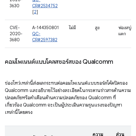
3630
CR#2534752
[
2
]
CVE-
A-144350801
ไม่มี
สูง
ฟองสบู่
2020-
QC-
แตก
3680
CR#2597382
คอมโพเนนต์แบบโคลสซอร์สของ Qualcomm
ช่องโหว่เหล่านี้ส่งผลกระทบต่อคอมโพเนนต์แบบซอร์สโค้ดปิดของ
Qualcomm และอธิบายไว้อย่างละเอียดในกระดานข่าวสารด้านความ
ปลอดภัยหรือคำเตือนด้านความปลอดภัยของ Qualcomm ที่
เกี่ยวข้อง Qualcomm จะเป็นผู้ประเมินความรุนแรงของปัญหา
เหล่านี้โดยตรง
ความ
ส่วน