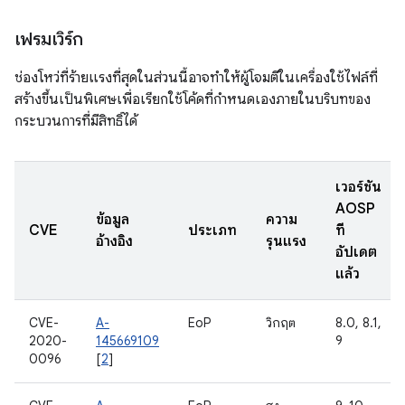
เฟรมเวิร์ก
ช่องโหว่ที่ร้ายแรงที่สุดในส่วนนี้อาจทำให้ผู้โจมตีในเครื่องใช้ไฟล์ที่
สร้างขึ้นเป็นพิเศษเพื่อเรียกใช้โค้ดที่กำหนดเองภายในบริบทของ
กระบวนการที่มีสิทธิ์ได้
เวอร์ชัน
AOSP
ข้อมูล
ความ
CVE
ประเภท
ที่
อ้างอิง
รุนแรง
อัปเดต
แล้ว
CVE-
A-
EoP
วิกฤต
8.0, 8.1,
2020-
145669109
9
0096
[
2
]