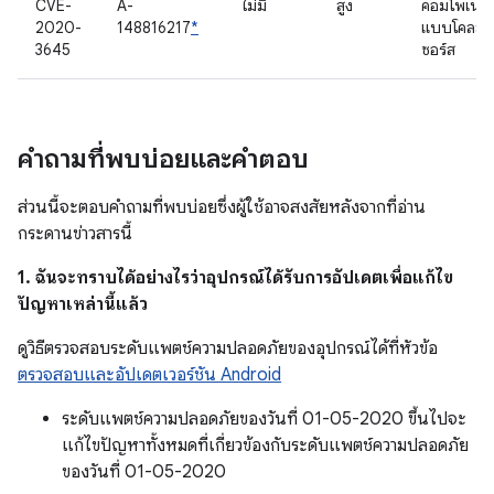
CVE-
A-
ไม่มี
สูง
คอมโพเนนต
2020-
148816217
*
แบบโคลส
3645
ซอร์ส
คำถามที่พบบ่อยและคำตอบ
ส่วนนี้จะตอบคำถามที่พบบ่อยซึ่งผู้ใช้อาจสงสัยหลังจากที่อ่าน
กระดานข่าวสารนี้
1. ฉันจะทราบได้อย่างไรว่าอุปกรณ์ได้รับการอัปเดตเพื่อแก้ไข
ปัญหาเหล่านี้แล้ว
ดูวิธีตรวจสอบระดับแพตช์ความปลอดภัยของอุปกรณ์ได้ที่หัวข้อ
ตรวจสอบและอัปเดตเวอร์ชัน Android
ระดับแพตช์ความปลอดภัยของวันที่ 01-05-2020 ขึ้นไปจะ
แก้ไขปัญหาทั้งหมดที่เกี่ยวข้องกับระดับแพตช์ความปลอดภัย
ของวันที่ 01-05-2020