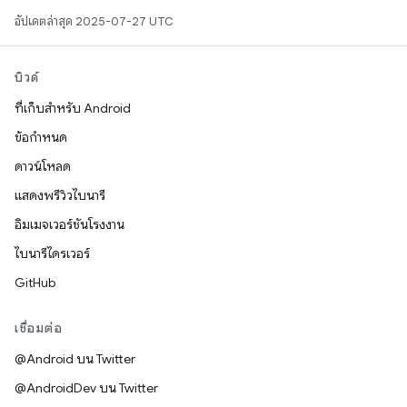
อัปเดตล่าสุด 2025-07-27 UTC
บิวด์
ที่เก็บสำหรับ Android
ข้อกำหนด
ดาวน์โหลด
แสดงพรีวิวไบนารี
อิมเมจเวอร์ชันโรงงาน
ไบนารีไดรเวอร์
GitHub
เชื่อมต่อ
@Android บน Twitter
@AndroidDev บน Twitter