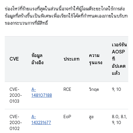
ช่องโหว่ที่ร้ายแรงที่สุดในส่วนนี้อาจทำให้ผู้โจมตีระยะไกลใช้การส่ง
ข้อมูลที่สร้างขึ้นเป็นพิเศษเพื่อเรียกใช้โค้ดที่กำหนดเองภายในบริบท
ของกระบวนการที่มีสิทธิ์
เวอร์ชัน
AOSP
ข้อมูล
ความ
CVE
ประเภท
ที่
อ้างอิง
รุนแรง
อัปเดต
แล้ว
CVE-
A-
RCE
วิกฤต
9, 10
2020-
148107188
0103
CVE-
A-
EoP
สูง
8.0, 8.1,
2020-
143231677
9, 10
0102