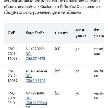
ละเอียดเพิ่มเติมในกระดานข่าวสารด้านความปลอดภัยหรือการแจ้ง
เตือนความปลอดภัยของ Qualcomm ที่เกี่ยวข้อง Qualcomm จะ
เป็นผู้ประเมินความรุนแรงของปัญหาเหล่านี้โดยตรง
ความ
ส่วน
CVE
ข้อมูลอ้างอิง
ประเภท
รุนแรง
ประกอบ
CVE-
A-143902261
ไม่มี
สูง
ฟองสบู่
2019-
QC-
แตก
14053
CR#2317498
CVE-
A-145546454
ไม่มี
สูง
จอแสดง
2019-
QC-
ผล
14087
CR#2165928
CVE-
A-148816869
ไม่มี
สูง
จอแสดง
2020-
QC-
ผล
3610
CR#2460844
[
2
]