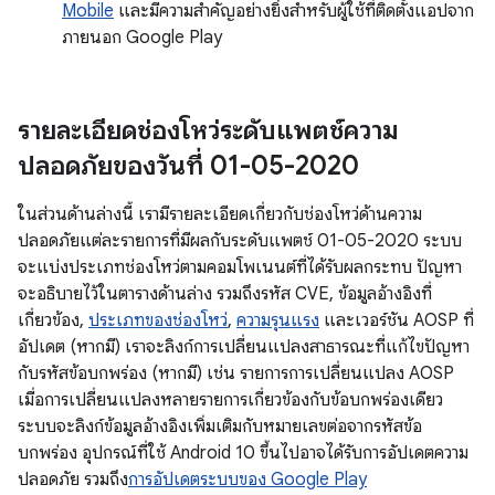
Mobile
และมีความสำคัญอย่างยิ่งสำหรับผู้ใช้ที่ติดตั้งแอปจาก
ภายนอก Google Play
รายละเอียดช่องโหว่ระดับแพตช์ความ
ปลอดภัยของวันที่ 01-05-2020
ในส่วนด้านล่างนี้ เรามีรายละเอียดเกี่ยวกับช่องโหว่ด้านความ
ปลอดภัยแต่ละรายการที่มีผลกับระดับแพตช์ 01-05-2020 ระบบ
จะแบ่งประเภทช่องโหว่ตามคอมโพเนนต์ที่ได้รับผลกระทบ ปัญหา
จะอธิบายไว้ในตารางด้านล่าง รวมถึงรหัส CVE, ข้อมูลอ้างอิงที่
เกี่ยวข้อง,
ประเภทของช่องโหว่
,
ความรุนแรง
และเวอร์ชัน AOSP ที่
อัปเดต (หากมี) เราจะลิงก์การเปลี่ยนแปลงสาธารณะที่แก้ไขปัญหา
กับรหัสข้อบกพร่อง (หากมี) เช่น รายการการเปลี่ยนแปลง AOSP
เมื่อการเปลี่ยนแปลงหลายรายการเกี่ยวข้องกับข้อบกพร่องเดียว
ระบบจะลิงก์ข้อมูลอ้างอิงเพิ่มเติมกับหมายเลขต่อจากรหัสข้อ
บกพร่อง อุปกรณ์ที่ใช้ Android 10 ขึ้นไปอาจได้รับการอัปเดตความ
ปลอดภัย รวมถึง
การอัปเดตระบบของ Google Play