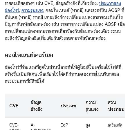
รายละเอียดต่างๆ เช่น CVE, ข้อมูลอ้างอิงที่เกี่ยวข้อง,
ประเภทของ
ช่องโหว่
,
ความรุนแรง
, คอมโพเนนต์ (หากมี) และเวอร์ชัน AOSP ที่
อัปเดต (หากมี) หากมี เราจะลิงก์การเปลี่ยนแปลงสาธารณะที่แก้ไข
ปัญหากับรหัสข้อบกพร่อง เช่น รายการการเปลี่ยนแปลง AOSP เมื่อ
การเปลี่ยนแปลงหลายรายการเกี่ยวข้องกับข้อบกพร่องเดียว ระบบ
จะลิงก์ข้อมูลอ้างอิงเพิ่มเติมกับตัวเลขตามรหัสข้อบกพร่อง
คอมโพเนนต์เคอร์เนล
ช่องโหว่ที่ร้ายแรงที่สุดในส่วนนี้อาจทำให้ผู้โจมตีในเครื่องใช้ไฟล์ที่
สร้างขึ้นเป็นพิเศษเพื่อเรียกใช้โค้ดที่กำหนดเองภายในบริบทของ
กระบวนการที่มีสิทธิ์ได้
ข้อมูล
ความ
ส่วน
CVE
ประเภท
อ้างอิง
รุนแรง
ประกอบ
CVE-
A-
EoP
สูง
เครื่องจัด