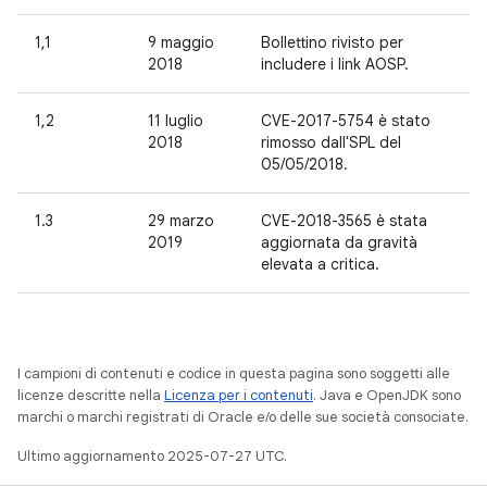
1,1
9 maggio
Bollettino rivisto per
2018
includere i link AOSP.
1,2
11 luglio
CVE-2017-5754 è stato
2018
rimosso dall'SPL del
05/05/2018.
1.3
29 marzo
CVE-2018-3565 è stata
2019
aggiornata da gravità
elevata a critica.
I campioni di contenuti e codice in questa pagina sono soggetti alle
licenze descritte nella
Licenza per i contenuti
. Java e OpenJDK sono
marchi o marchi registrati di Oracle e/o delle sue società consociate.
Ultimo aggiornamento 2025-07-27 UTC.