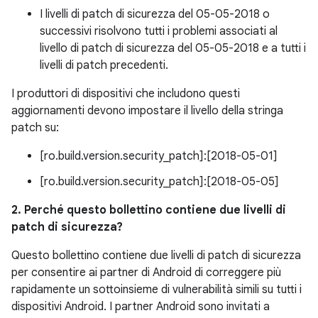
I livelli di patch di sicurezza del 05-05-2018 o
successivi risolvono tutti i problemi associati al
livello di patch di sicurezza del 05-05-2018 e a tutti i
livelli di patch precedenti.
I produttori di dispositivi che includono questi
aggiornamenti devono impostare il livello della stringa
patch su:
[ro.build.version.security_patch]:[2018-05-01]
[ro.build.version.security_patch]:[2018-05-05]
2. Perché questo bollettino contiene due livelli di
patch di sicurezza?
Questo bollettino contiene due livelli di patch di sicurezza
per consentire ai partner di Android di correggere più
rapidamente un sottoinsieme di vulnerabilità simili su tutti i
dispositivi Android. I partner Android sono invitati a