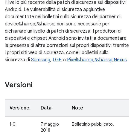
il livello più recente della patch di sicurezza sui dispositivi
Android. Le vulnerabilità di sicurezza aggiuntive
documentate nei bolletini sulla sicurezza dei partner di
device&hairsp;/&hairsp; non sono necessarie per
dichiarare un livello di patch di sicurezza. I produttori di
dispositivi e chipset Android sono invitati a documentare
la presenza di altre correzioni sui propri dispositivi tramite
i propri siti web di sicurezza, come i bolletini sulla
sicurezza di
Samsung
,
LGE
o
Pixel&hairsp;/&hairsp;Nexus
.
Versioni
Versione
Data
Note
1.0
7 maggio
Bollettino pubblicato.
2018