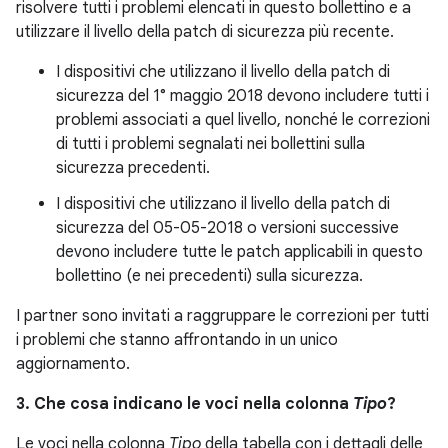
risolvere tutti i problemi elencati in questo bollettino e a
utilizzare il livello della patch di sicurezza più recente.
I dispositivi che utilizzano il livello della patch di
sicurezza del 1° maggio 2018 devono includere tutti i
problemi associati a quel livello, nonché le correzioni
di tutti i problemi segnalati nei bollettini sulla
sicurezza precedenti.
I dispositivi che utilizzano il livello della patch di
sicurezza del 05-05-2018 o versioni successive
devono includere tutte le patch applicabili in questo
bollettino (e nei precedenti) sulla sicurezza.
I partner sono invitati a raggruppare le correzioni per tutti
i problemi che stanno affrontando in un unico
aggiornamento.
3. Che cosa indicano le voci nella colonna
Tipo
?
Le voci nella colonna
Tipo
della tabella con i dettagli delle