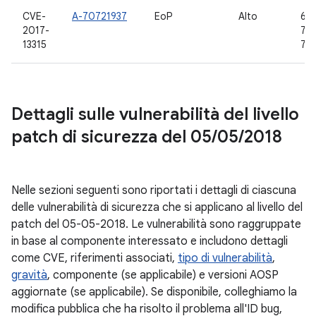
CVE-
A-70721937
EoP
Alto
6.0
2017-
7.0,
13315
7.1.
Dettagli sulle vulnerabilità del livello
patch di sicurezza del 05
/
05
/
2018
Nelle sezioni seguenti sono riportati i dettagli di ciascuna
delle vulnerabilità di sicurezza che si applicano al livello del
patch del 05-05-2018. Le vulnerabilità sono raggruppate
in base al componente interessato e includono dettagli
come CVE, riferimenti associati,
tipo di vulnerabilità
,
gravità
, componente (se applicabile) e versioni AOSP
aggiornate (se applicabile). Se disponibile, colleghiamo la
modifica pubblica che ha risolto il problema all'ID bug,