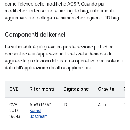
come l'elenco delle modifiche AOSP. Quando più
modifiche si riferiscono a un singolo bug, i riferimenti
aggiuntivi sono collegati ai numeri che seguono l'ID bug.
Componenti del kernel
La vulnerabilità più grave in questa sezione potrebbe
consentire a un'applicazione localizzata dannosa di
aggirare le protezioni del sistema operativo che isolano i
dati dell'applicazione da altre applicazioni.
CVE
Riferimenti
Digitazione
Gravità
Co
CVE-
A-69916367
ID
Alto
Dri
2017-
Kernel
16643
upstream