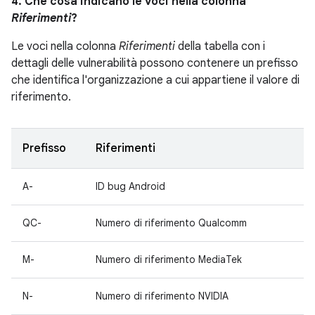
4. Che cosa indicano le voci nella colonna
Riferimenti
?
Le voci nella colonna
Riferimenti
della tabella con i
dettagli delle vulnerabilità possono contenere un prefisso
che identifica l'organizzazione a cui appartiene il valore di
riferimento.
Prefisso
Riferimenti
A-
ID bug Android
QC-
Numero di riferimento Qualcomm
M-
Numero di riferimento MediaTek
N-
Numero di riferimento NVIDIA