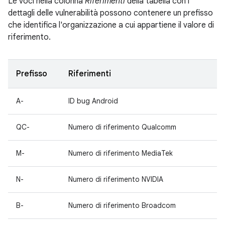
Le voci nella colonna
Riferimenti
della tabella con i
dettagli delle vulnerabilità possono contenere un prefisso
che identifica l'organizzazione a cui appartiene il valore di
riferimento.
Prefisso
Riferimenti
A-
ID bug Android
QC-
Numero di riferimento Qualcomm
M-
Numero di riferimento MediaTek
N-
Numero di riferimento NVIDIA
B-
Numero di riferimento Broadcom