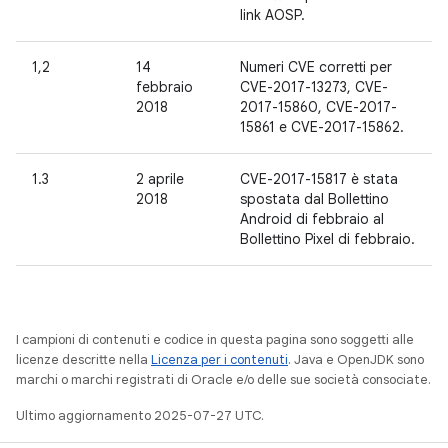
link AOSP.
1,2
14
Numeri CVE corretti per
febbraio
CVE-2017-13273, CVE-
2018
2017-15860, CVE-2017-
15861 e CVE-2017-15862.
1.3
2 aprile
CVE-2017-15817 è stata
2018
spostata dal Bollettino
Android di febbraio al
Bollettino Pixel di febbraio.
I campioni di contenuti e codice in questa pagina sono soggetti alle
licenze descritte nella
Licenza per i contenuti
. Java e OpenJDK sono
marchi o marchi registrati di Oracle e/o delle sue società consociate.
Ultimo aggiornamento 2025-07-27 UTC.