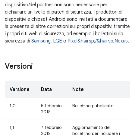
dispositivo/del partner non sono necessarie per
dichiarare un livello di patch di sicurezza. I produttori di
dispositivi e chipset Android sono invitati a documentare
la presenza di altre correzioni sui propri dispositivi tramite
i propri siti web di sicurezza, ad esempio i bollettini sulla
sicurezza di
Samsung
,
LGE
o
Pixel&hairsp;/&hairsp;Nexus
.
Versioni
Versione
Data
Note
1.0
5 febbraio
Bollettino pubblicato.
2018
1,1
7 febbraio
Aggiornamento del
2018
bollettino per includere i