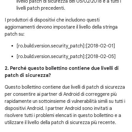
livello patch di sicurezza del 05/02/2018 e a tutti i
livelli patch precedenti.
I produttori di dispositivi che includono questi
aggiornamenti devono impostare il livello della stringa
patch su:
[ro.build.version.security_patch]:[2018-02-01]
[ro.build.version.security_patch]:[2018-02-05]
2. Perché questo bollettino contiene due livelli di
patch di sicurezza?
Questo bollettino contiene due livelli di patch di sicurezza
per consentire ai partner di Android di correggere più
rapidamente un sottoinsieme di vulnerabilità simili su tutti i
dispositivi Android. I partner Android sono invitati a
risolvere tutti i problemi elencati in questo bollettino e a
utilizzare il livello della patch di sicurezza più recente.