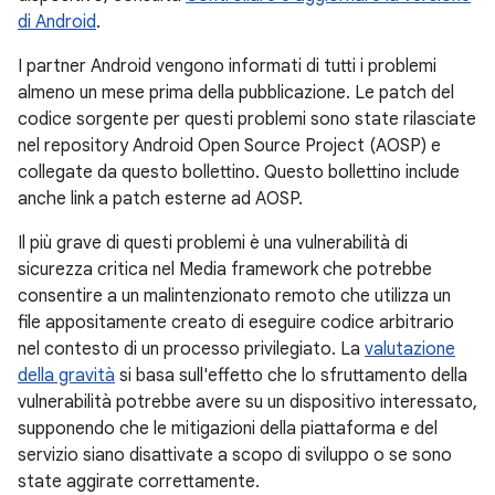
di Android
.
I partner Android vengono informati di tutti i problemi
almeno un mese prima della pubblicazione. Le patch del
codice sorgente per questi problemi sono state rilasciate
nel repository Android Open Source Project (AOSP) e
collegate da questo bollettino. Questo bollettino include
anche link a patch esterne ad AOSP.
Il più grave di questi problemi è una vulnerabilità di
sicurezza critica nel Media framework che potrebbe
consentire a un malintenzionato remoto che utilizza un
file appositamente creato di eseguire codice arbitrario
nel contesto di un processo privilegiato. La
valutazione
della gravità
si basa sull'effetto che lo sfruttamento della
vulnerabilità potrebbe avere su un dispositivo interessato,
supponendo che le mitigazioni della piattaforma e del
servizio siano disattivate a scopo di sviluppo o se sono
state aggirate correttamente.