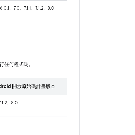
6.0.1、7.0、7.1.1、7.1.2、8.0
行任何程式碼。
droid 開放原始碼計畫版本
7.1.2、8.0