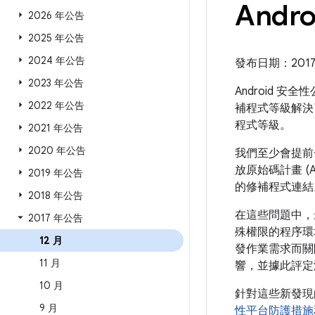
Andr
2026 年公告
2025 年公告
2024 年公告
發布日期：2017 年
2023 年公告
Android 安
2022 年公告
補程式等級解決
程式等級。
2021 年公告
2020 年公告
我們至少會提前一
放原始碼計畫 (
2019 年公告
的修補程式連結
2018 年公告
在這些問題中，
2017 年公告
殊權限的程序環
12 月
發作業需求而關
11 月
響，並據此評定
10 月
針對這些新發現
9 月
性平台防護措施