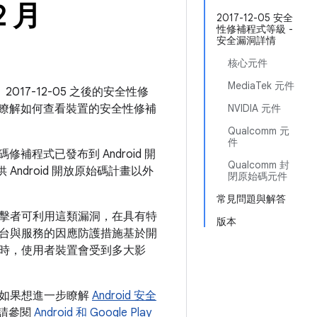
2 月
2017-12-05 安全
性修補程式等級 -
安全漏洞詳情
核心元件
MediaTek 元件
2017-12-05 之後的安全性修
瞭解如何查看裝置的安全性修補
NVIDIA 元件
Qualcomm 元
件
補程式已發布到 Android 開
Qualcomm 封
Android 開放原始碼計畫以外
閉原始碼元件
常見問題與解答
擊者可利用這類漏洞，在具有特
版本
台與服務的因應防護措施基於開
時，使用者裝置會受到多大影
。如果想進一步瞭解
Android 安全
性，請參閱
Android 和 Google Play