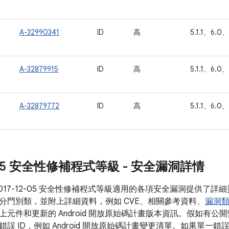
A-32990341
ID
高
5.1.1、6.0、
A-32879915
ID
高
5.1.1、6.0、
A-32879772
ID
高
5.1.1、6.0、
2-05 安全性修補程式等級 - 安全漏洞詳情
017-12-05 安全性修補程式等級適用的各項安全漏洞提供了
分門別類，並附上詳細資料，例如 CVE、相關參考資料、
漏洞
上元件和更新的 Android 開放原始碼計畫版本資訊。假如有
誤 ID，例如 Android 開放原始碼計畫變更清單。如果單一錯