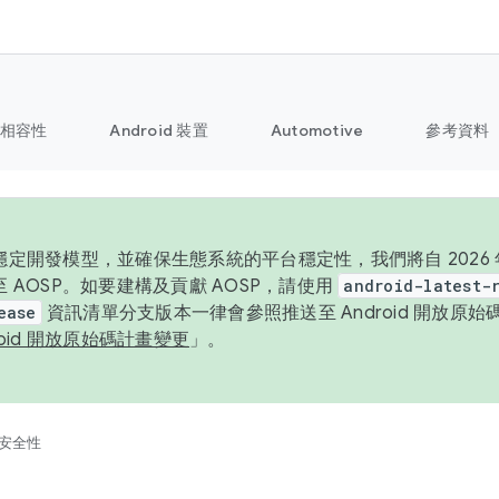
相容性
Android 裝置
Automotive
參考資料
定開發模型，並確保生態系統的平台穩定性，我們將自 2026 年起
 AOSP。如要建構及貢獻 AOSP，請使用
android-latest-
ease
資訊清單分支版本一律會參照推送至 Android 開放原
roid 開放原始碼計畫變更
」。
安全性