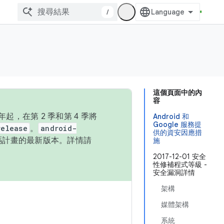
/
這個頁面中的內
容
，在第 2 季和第 4 季將
Android 和
Google 服務提
release
。
android-
供的資安因應措
始碼計畫的最新版本。詳情請
施
2017-12-01 安全
性修補程式等級 -
安全漏洞詳情
架構
媒體架構
系統