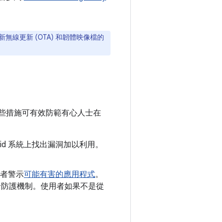
新無線更新 (OTA) 和韌體映像檔的
些措施可有效防範有心人士在
oid 系統上找出漏洞加以利用。
者警示
可能有害的應用程式
。
y 安全防護機制。使用者如果不是從