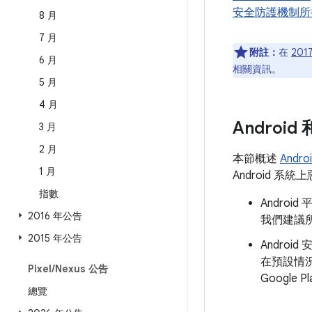
安全防護機制所
8 月
7 月
附註：
在
201
6 月
相關資訊。
5 月
4 月
Androi
3 月
2 月
本節概述
Andr
1 月
Android 
指數
Andro
2016 年公告
我們建議所
2015 年公告
Androi
在預設情
Pixel
/
Nexus 公告
Googl
總覽