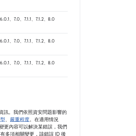
6.0.1、7.0、7.1.1、7.1.2、8.0
6.0.1、7.0、7.1.1、7.1.2、8.0
6.0.1、7.0、7.1.1、7.1.2、8.0
詳細資訊。我們依照資安問題影響的
類型
、
嚴重程度
。在適用情況
公開變更內容可以解決某錯誤，我們
誤有多項相關變更，該錯誤 ID 後