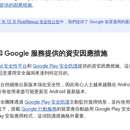
提供的因應措施
。
7 年 12 月 Pixel/Nexus 安全性公告
中，我們提供了 Google 裝置適用的最
d 和 Google 服務提供的資安因應措施
oid 安全性平台
和
Google Play 安全防護
提供的資安因應措施。這
系統上惡意運用安全漏洞來達到特定目的。
id 平台持續推出新版本強化安全性，因此有心人士越來越難在 Andr
有使用者盡可能更新至 Android 最新版本。
d 安全團隊透過
Google Play 安全防護
主動監控濫用情形，並向使用
況下，搭載
Google 行動服務
的裝置會自動啟用 Google Pla
e Play 安裝應用程式，這項防護措施格外重要。