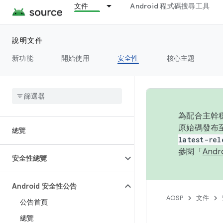
文件
Android 程式碼搜尋工具
說明文件
新功能
開始使用
安全性
核心主題
為配合主幹穩
原始碼發布至
總覽
latest-rel
參閱「
And
安全性總覽
Android 安全性公告
AOSP
文件
公告首頁
總覽