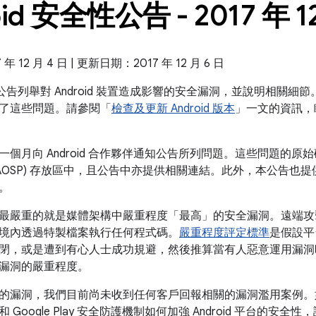
oid 安全性公告 - 2017 年 1
 12 月 4 日 | 更新日期：2017 年 12 月 6 日
全性公告列舉對 Android 裝置造成影響的安全漏洞，並說明相關細節。
了這些問題。請參閱「
檢查及更新 Android 版本
」一文的資訊，
個月向 Android 合作夥伴通知公告所列問題。這些問題的原始碼修
AOSP) 存放區中，且公告中亦提供相關連結。此外，本公告也提供 
。
最嚴重的就是媒體架構中嚴重程度「最高」的安全漏洞。遠端攻
境內透過特製檔案執行任何程式碼。
嚴重程度評定標準
是假設平
閉，或是遭到有心人士成功規避，然後推算當有人惡意運用漏洞
漏洞的嚴重程度。
的漏洞，我們目前尚未收到任何客戶回報相關的漏洞濫用案例
和 Google Play 安全防護機制如何加強 Android 平台的安全