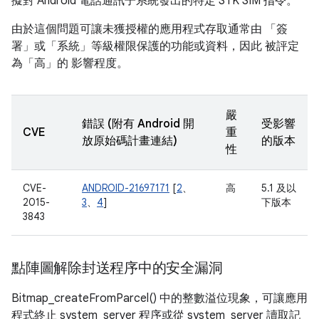
擬對 Android 電話通訊子系統發出的特定 STK SIM 指令。
由於這個問題可讓未獲授權的應用程式存取通常由 「簽
署」或「系統」等級權限保護的功能或資料，因此 被評定
為「高」的 影響程度。
嚴
錯誤 (附有 Android 開
受影響
CVE
重
放原始碼計畫連結)
的版本
性
CVE-
ANDROID-21697171
[
2
、
高
5.1 及以
2015-
3
、
4
]
下版本
3843
點陣圖解除封送程序中的安全漏洞
Bitmap_createFromParcel() 中的整數溢位現象，可讓應用
程式終止 system_server 程序或從 system_server 讀取記