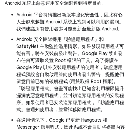
Android 系統上惡意運用安全漏洞達到特定目的。
Android 平台持續推出新版本強化安全性，因此有心
人士越來越難 Android 系統上找到可以利用的漏洞。
我們建議所有使用者盡可能更新至最新版 Android。
Android 安全團隊採用「驗證應用程式」和
SafetyNet 主動監控濫用情形。如果發現應用程式可
能有害，將在安裝前發出警告。Google Play 禁止發
布任何可獲取裝置 Root 權限的工具。為了保護在
Google Play 以外安裝應用程式的使用者，驗證應用
程式預設會自動啟用並向使用者發出警告，提醒他們
留意目前已知的破解程式 (用於取得 Root 權限)。
「驗證應用程式」會盡可能找出已知會利用權限提升
漏洞的惡意應用程式，並封鎖這類應用程式的安裝程
序。如果使用者已安裝這類應用程式，「驗證應用程
式」會通知使用者，並嘗試移除應用程式。
在適用情況下，Google 已更新 Hangouts 和
Messenger 應用程式，因此系統不會自動將媒體內容