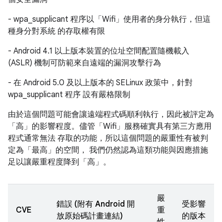
- wpa_supplicant 程序以「Wifi」使用者的身分執行，但這
種身分對系統 的存取權有限
- Android 4.1 以上版本裝置的位址空間配置隨機載入
(ASLR) 機制可防範來自遠端的漏洞攻擊行為
- 在 Android 5.0 及以上版本的 SELinux 政策中，針對
wpa_supplicant 程序 設有嚴格限制
由於這個問題可能會讓遠端程式碼順利執行，因此被評定為
「高」的影響程度。儘管「Wifi」服務確實具有第三方應用
程式通常無法 存取的功能，所以這個問題的嚴重性有被判
定為「最高」的空間， 我們仍然認為這類功能與因應措施
足以讓嚴重程度降到「高」。
嚴
錯誤 (附有 Android 開
受影響
CVE
重
放原始碼計畫連結)
的版本