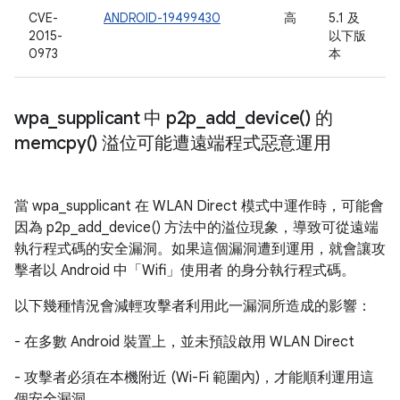
CVE-
ANDROID-19499430
高
5.1 及
2015-
以下版
0973
本
wpa
_
supplicant 中
p2p_add_device(
) 的
memcpy(
) 溢位可能遭遠端程式惡意運用
當 wpa_supplicant 在 WLAN Direct 模式中運作時，可能會
因為 p2p_add_device() 方法中的溢位現象，導致可從遠端
執行程式碼的安全漏洞。如果這個漏洞遭到運用，就會讓攻
擊者以 Android 中「Wifi」使用者 的身分執行程式碼。
以下幾種情況會減輕攻擊者利用此一漏洞所造成的影響：
- 在多數 Android 裝置上，並未預設啟用 WLAN Direct
- 攻擊者必須在本機附近 (Wi-Fi 範圍內)，才能順利運用這
個安全漏洞