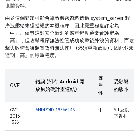
憶體資料。
由於這個問題可能會導致機密資料透過 system_server 程
序洩露給未獲授權的本機程序，因此嚴重程度評定為
「中」。儘管這類安全漏洞的嚴重程度通常會評定為
「高」，但攻擊程序無法控管成功攻擊後外洩的資料，而攻
擊失敗時會讓裝置暫時無法使用 (必須重新啟動)，因此並未
達到「高」的嚴重程度。
嚴
錯誤 (附有 Android 開
受影響
CVE
重
放原始碼計畫連結)
的版本
性
CVE-
ANDROID-19666945
中
5.1 及以
2015-
下版本
1536