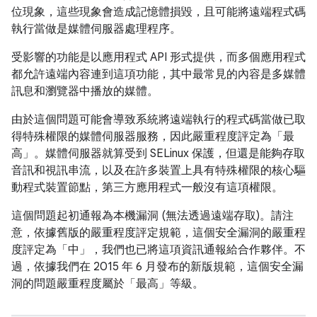
位現象，這些現象會造成記憶體損毀，且可能將遠端程式碼
執行當做是媒體伺服器處理程序。
受影響的功能是以應用程式 API 形式提供，而多個應用程式
都允許遠端內容連到這項功能，其中最常見的內容是多媒體
訊息和瀏覽器中播放的媒體。
由於這個問題可能會導致系統將遠端執行的程式碼當做已取
得特殊權限的媒體伺服器服務，因此嚴重程度評定為「最
高」。媒體伺服器就算受到 SELinux 保護，但還是能夠存取
音訊和視訊串流，以及在許多裝置上具有特殊權限的核心驅
動程式裝置節點，第三方應用程式一般沒有這項權限。
這個問題起初通報為本機漏洞 (無法透過遠端存取)。請注
意，依據舊版的嚴重程度評定規範，這個安全漏洞的嚴重程
度評定為「中」，我們也已將這項資訊通報給合作夥伴。不
過，依據我們在 2015 年 6 月發布的新版規範，這個安全漏
洞的問題嚴重程度屬於「最高」等級。