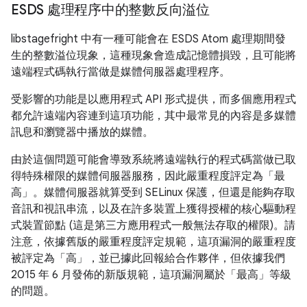
ESDS 處理程序中的整數反向溢位
libstagefright 中有一種可能會在 ESDS Atom 處理期間發
生的整數溢位現象，這種現象會造成記憶體損毀，且可能將
遠端程式碼執行當做是媒體伺服器處理程序。
受影響的功能是以應用程式 API 形式提供，而多個應用程式
都允許遠端內容連到這項功能，其中最常見的內容是多媒體
訊息和瀏覽器中播放的媒體。
由於這個問題可能會導致系統將遠端執行的程式碼當做已取
得特殊權限的媒體伺服器服務，因此嚴重程度評定為「最
高」。媒體伺服器就算受到 SELinux 保護，但還是能夠存取
音訊和視訊串流，以及在許多裝置上獲得授權的核心驅動程
式裝置節點 (這是第三方應用程式一般無法存取的權限)。請
注意，依據舊版的嚴重程度評定規範，這項漏洞的嚴重程度
被評定為「高」，並已據此回報給合作夥伴，但依據我們
2015 年 6 月發佈的新版規範，這項漏洞屬於「最高」等級
的問題。