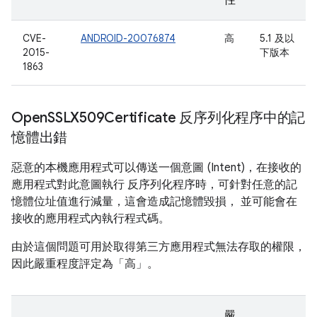
性
CVE-
ANDROID-20076874
高
5.1 及以
2015-
下版本
1863
Open
SSLX509Certificate 反序列化程序中的記
憶體出錯
惡意的本機應用程式可以傳送一個意圖 (Intent)，在接收的
應用程式對此意圖執行 反序列化程序時，可針對任意的記
憶體位址值進行減量，這會造成記憶體毀損， 並可能會在
接收的應用程式內執行程式碼。
由於這個問題可用於取得第三方應用程式無法存取的權限，
因此嚴重程度評定為「高」。
嚴