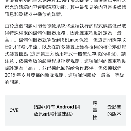
受影響的功能是以應用程式 API 形式提供，而多個應用程式
都允許遠端內容連到這項功能，其中最常見的內容是多媒體
訊息和瀏覽器中播放的媒體。
由於這個問題可能會導致系統將遠端執行的程式碼當做已取
得特殊權限的媒體伺服器服務，因此嚴重程度評定為「最
高」。媒體伺服器就算受到 SELinux 保護，但還是能夠存取
音訊和視訊串流，以及在許多裝置上獲得授權的核心驅動程
式裝置節點 (這是第三方應用程式一般無法存取的權限)。請
注意，依據舊版的嚴重程度評定規範，這項漏洞的嚴重程度
被評定為「高」，並已據此回報給合作夥伴，但依據我們
2015 年 6 月發佈的新版規範，這項漏洞屬於「最高」等級
的問題。
嚴
錯誤 (附有 Android 開
受影響
CVE
重
放原始碼計畫連結)
的版本
性