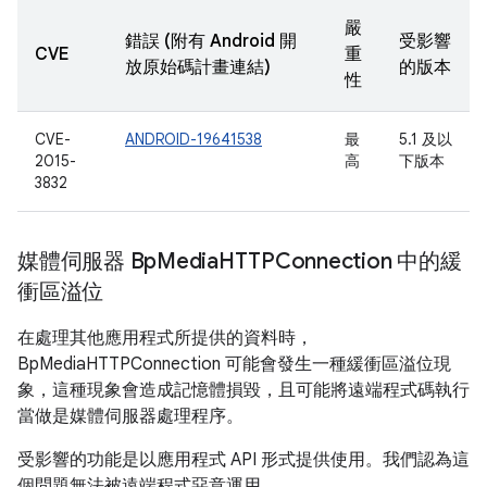
嚴
錯誤 (附有 Android 開
受影響
CVE
重
放原始碼計畫連結)
的版本
性
CVE-
ANDROID-19641538
最
5.1 及以
2015-
高
下版本
3832
媒體伺服器 Bp
Media
HTTPConnection 中的緩
衝區溢位
在處理其他應用程式所提供的資料時，
BpMediaHTTPConnection 可能會發生一種緩衝區溢位現
象，這種現象會造成記憶體損毀，且可能將遠端程式碼執行
當做是媒體伺服器處理程序。
受影響的功能是以應用程式 API 形式提供使用。我們認為這
個問題無法被遠端程式惡意運用。