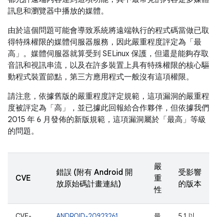
訊息和瀏覽器中播放的媒體。
由於這個問題可能會導致系統將遠端執行的程式碼當做已取
得特殊權限的媒體伺服器服務，因此嚴重程度評定為「最
高」。媒體伺服器就算受到 SELinux 保護，但還是能夠存取
音訊和視訊串流，以及在許多裝置上具有特殊權限的核心驅
動程式裝置節點，第三方應用程式一般沒有這項權限。
請注意，依據舊版的嚴重程度評定規範，這項漏洞的嚴重程
度被評定為「高」，並已據此回報給合作夥伴，但依據我們
2015 年 6 月發佈的新版規範，這項漏洞屬於「最高」等級
的問題。
嚴
錯誤 (附有 Android 開
受影響
CVE
重
放原始碼計畫連結)
的版本
性
CVE-
ANDROID-20923261
最
5.1 以