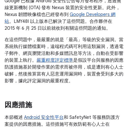
Google 已根據 Android 安全性公告每月發布程序，透過無
線更新機制 (OTA) 發布 Nexus 裝置的安全性更新。此外，
Nexus 韌體映像檔也已經發布到
Google Developers 網
站
。LMY48I 以上版本已解決了這些問題。合作夥伴在
2015 年 6 月 25 日以前就收到有關這些問題的通知。
在這些問題中，最嚴重的就是「最高」等級的安全漏洞。當
系統執行媒體檔案時，遠端程式碼可利用這類漏洞，透過電
子郵件、網頁瀏覽活動和多媒體訊息等方法，自動在受影響
的裝置上執行。
嚴重程度評定標準
是假設平台與服務的因應
防護措施基於開發作業的需求而被停用，或是遭到有心人士
破解，然後推算當有人惡意運用漏洞時，裝置會受到多大的
影響，據此評定漏洞的嚴重程度。
因應措施
本節概述
Android 安全性平台
和 SafetyNet 等服務防護方
案提供的因應措施。這些措施可有效防範有心人士在