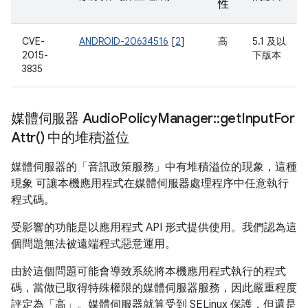
性
CVE-
ANDROID-20634516
[
2
]
高
5.1 及以
2015-
下版本
3835
媒體伺服器 Audio
Policy
Manager
::
get
Input
For
Attr(
) 中的堆積溢位
媒體伺服器的「音訊政策服務」中有堆積溢位的現象，這種
現象 可讓本機應用程式在媒體伺服器處理程序中任意執行
程式碼。
受影響的功能是以應用程式 API 形式提供使用。我們認為這
個問題無法被遠端程式惡意運用。
由於這個問題可能會導致系統將本機應用程式執行的程式
碼，當做已取得特殊權限的媒體伺服器服務，因此嚴重程度
評定為「高」。媒體伺服器就算受到 SELinux 保護，但還是