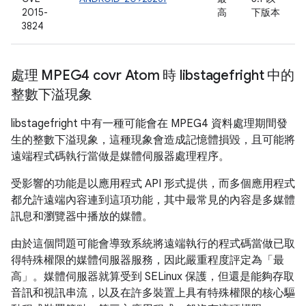
2015-
高
下版本
3824
處理 MPEG4 covr Atom 時 libstagefright 中的
整數下溢現象
libstagefright 中有一種可能會在 MPEG4 資料處理期間發
生的整數下溢現象，這種現象會造成記憶體損毀，且可能將
遠端程式碼執行當做是媒體伺服器處理程序。
受影響的功能是以應用程式 API 形式提供，而多個應用程式
都允許遠端內容連到這項功能，其中最常見的內容是多媒體
訊息和瀏覽器中播放的媒體。
由於這個問題可能會導致系統將遠端執行的程式碼當做已取
得特殊權限的媒體伺服器服務，因此嚴重程度評定為「最
高」。媒體伺服器就算受到 SELinux 保護，但還是能夠存取
音訊和視訊串流，以及在許多裝置上具有特殊權限的核心驅