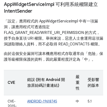
App
Widget
Service
Impl 可利用系統權限建立
Intent
Sender
「設定」應用程式的 AppWidgetServiceImpl 中有一項漏
洞，讓應用程式可透過指定
FLAG_GRANT_READ/WRITE_URI_PERMISSION 的方式，
授予自身某項 URI 權限。舉例來說，惡意人士會運用這項漏
洞讀取聯絡人資料，而不必取得 READ_CONTACTS 權限。
由於這個安全漏洞可讓本機應用程式存取通常由「危險」保
護等級權限保護的資料，因此嚴重程度評定為「中」。
嚴
錯誤 (附有 Android 開
受影響
CVE
重
放原始碼計畫連結)
的版本
性
CVE-
ANDROID-19618745
中
5.1
2015-