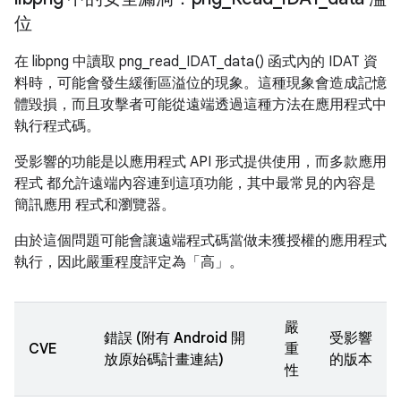
位
在 libpng 中讀取 png_read_IDAT_data() 函式內的 IDAT 資
料時，可能會發生緩衝區溢位的現象。這種現象會造成記憶
體毀損，而且攻擊者可能從遠端透過這種方法在應用程式中
執行程式碼。
受影響的功能是以應用程式 API 形式提供使用，而多款應用
程式 都允許遠端內容連到這項功能，其中最常見的內容是
簡訊應用 程式和瀏覽器。
由於這個問題可能會讓遠端程式碼當做未獲授權的應用程式
執行，因此嚴重程度評定為「高」。
嚴
錯誤 (附有 Android 開
受影響
CVE
重
放原始碼計畫連結)
的版本
性