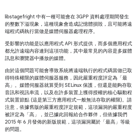
libstagefright 中有一種可能會在 3GPP 資料處理期間發生
的整數下溢現象，這種現象會造成記憶體損毀，且可能將遠
端程式碼執行當做是媒體伺服器處理程序。
受影響的功能是以應用程式 API 形式提供，而多個應用程式
都允許遠端內容連到這項功能，其中最常見的內容是多媒體
訊息和瀏覽器中播放的媒體。
由於這個問題可能會導致系統將遠端執行的程式碼當做已取
得特殊權限的媒體伺服器服務，因此嚴重程度評定為「最
高」。媒體伺服器就算受到 SELinux 保護，但還是能夠存取
音訊和視訊串流，以及在許多裝置上獲得授權的核心驅動程
式裝置節點 (這是第三方應用程式一般無法存取的權限)。請
注意，依據舊版的嚴重程度評定規範，這項漏洞的嚴重程度
被評定為「高」，並已據此回報給合作夥伴，但依據我們
2015 年 6 月發佈的新版規範，這項漏洞屬於「最高」等級
的問題。