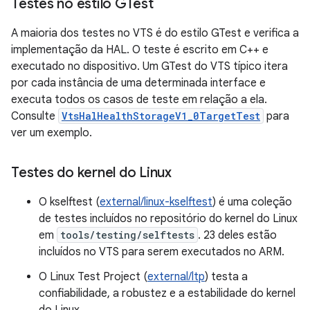
Testes no estilo GTest
A maioria dos testes no VTS é do estilo GTest e verifica a
implementação da HAL. O teste é escrito em C++ e
executado no dispositivo. Um GTest do VTS típico itera
por cada instância de uma determinada interface e
executa todos os casos de teste em relação a ela.
Consulte
VtsHalHealthStorageV1_0TargetTest
para
ver um exemplo.
Testes do kernel do Linux
O kselftest (
external/linux-kselftest
) é uma coleção
de testes incluídos no repositório do kernel do Linux
em
tools/testing/selftests
. 23 deles estão
incluídos no VTS para serem executados no ARM.
O Linux Test Project (
external/ltp
) testa a
confiabilidade, a robustez e a estabilidade do kernel