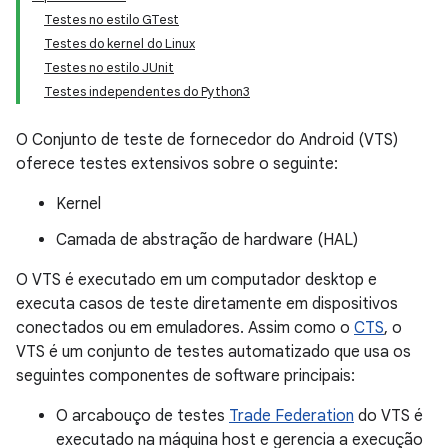
Testes no estilo GTest
Testes do kernel do Linux
Testes no estilo JUnit
Testes independentes do Python3
O Conjunto de teste de fornecedor do Android (VTS)
oferece testes extensivos sobre o seguinte:
Kernel
Camada de abstração de hardware (HAL)
O VTS é executado em um computador desktop e
executa casos de teste diretamente em dispositivos
conectados ou em emuladores. Assim como o
CTS
, o
VTS é um conjunto de testes automatizado que usa os
seguintes componentes de software principais:
O arcabouço de testes
Trade Federation
do VTS é
executado na máquina host e gerencia a execução