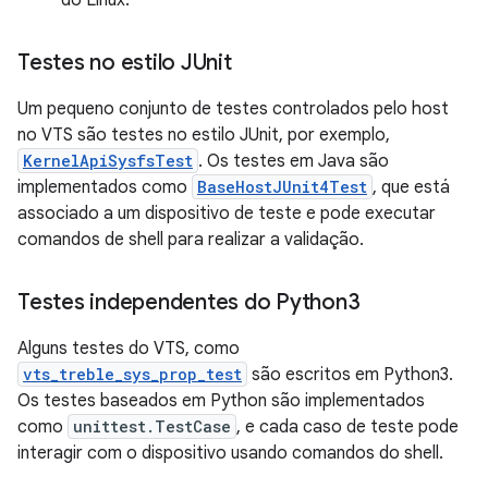
do Linux.
Testes no estilo JUnit
Um pequeno conjunto de testes controlados pelo host
no VTS são testes no estilo JUnit, por exemplo,
KernelApiSysfsTest
. Os testes em Java são
implementados como
BaseHostJUnit4Test
, que está
associado a um dispositivo de teste e pode executar
comandos de shell para realizar a validação.
Testes independentes do Python3
Alguns testes do VTS, como
vts_treble_sys_prop_test
são escritos em Python3.
Os testes baseados em Python são implementados
como
unittest.TestCase
, e cada caso de teste pode
interagir com o dispositivo usando comandos do shell.