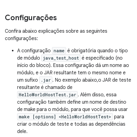
Configurações
Confira abaixo explicações sobre as seguintes
configurações:
A configuração
name
é obrigatória quando o tipo
de módulo
java_test_host
é especificado (no
início do bloco). Essa configuração dá um nome ao
módulo, e o JAR resultante tem o mesmo nome e
um sufixo
.jar
. No exemplo abaixo,o JAR de teste
resultante é chamado de
HelloWorldHostTest.jar
. Além disso, essa
configuração também define um nome de destino
de make para o módulo, para que você possa usar
make [options] <HelloWorldHostTest>
para
criar o módulo de teste e todas as dependências
dele.