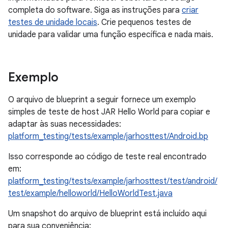
completa do software. Siga as instruções para
criar
testes de unidade locais
. Crie pequenos testes de
unidade para validar uma função específica e nada mais.
Exemplo
O arquivo de blueprint a seguir fornece um exemplo
simples de teste de host JAR Hello World para copiar e
adaptar às suas necessidades:
platform_testing/tests/example/jarhosttest/Android.bp
Isso corresponde ao código de teste real encontrado
em:
platform_testing/tests/example/jarhosttest/test/android/
test/example/helloworld/HelloWorldTest.java
Um snapshot do arquivo de blueprint está incluído aqui
para sua conveniência: