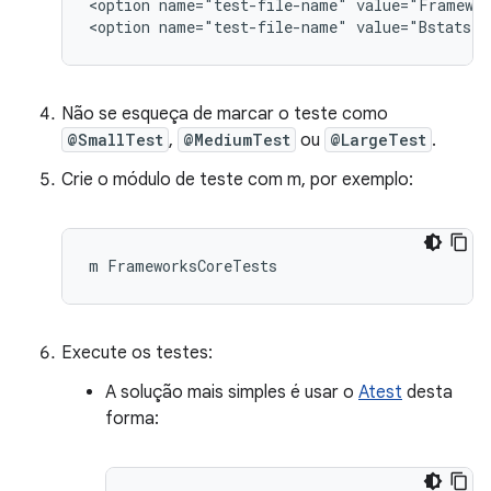
<option name="test-file-name" value="Framewor
Não se esqueça de marcar o teste como
@SmallTest
,
@MediumTest
ou
@LargeTest
.
Crie o módulo de teste com m, por exemplo:
Execute os testes:
A solução mais simples é usar o
Atest
desta
forma: