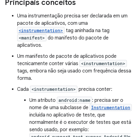
Principais conceitos
Uma instrumentação precisa ser declarada em um
pacote de aplicativos, com uma
<instrumentation>
tag aninhada na tag
<manifest>
do manifesto do pacote de
aplicativos.
Um manifesto de pacote de aplicativos pode
tecnicamente conter várias
<instrumentation>
tags, embora não seja usado com frequência dessa
forma.
Cada
<instrumentation>
precisa conter:
Um atributo
android:name
: precisa ser o
nome de uma subclasse de
Instrumentation
incluída no aplicativo de teste, que
normalmente é o executor de testes que está
sendo usado, por exemplo:
android.support.test.runner.AndroidJUn