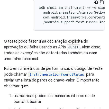
adb shell am instrument -w -e class 
  android.animation.AnimatorSetEvent
  com.android.frameworks.coretests\

O teste pode fazer uma declaração explícita de
aprovação ou falha usando as APIs
JUnit
. Além disso,
todas as exceções não detectadas também causam
uma falha funcional.
Para emitir métricas de performance, o código de teste
pode chamar
Instrumentation#sendStatus
para
enviar uma lista de pares de chave-valor. É importante
observar que:
as métricas podem ser números inteiros ou de
ponto flutuante