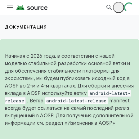
ДОКУМЕНТАЦИЯ
Начиная с 2026 года, в соответствии с нашей
моделью стабильной разработки основной ветки и
для обеспечения стабильности платформы для
экосистемы, мы будем публиковать исходный код в
AOSP во 2-м и 4-м кварталах. Для сборки и внесения
вклада в AOSP используйте ветку
android-latest-
release
. Ветка
android-latest-release
manifest
всегда будет ссылаться на самый последний релиз,
выпущенный в AOSP. Для получения дополнительной
информации см.
раздел «Изменения в AOSP»
.