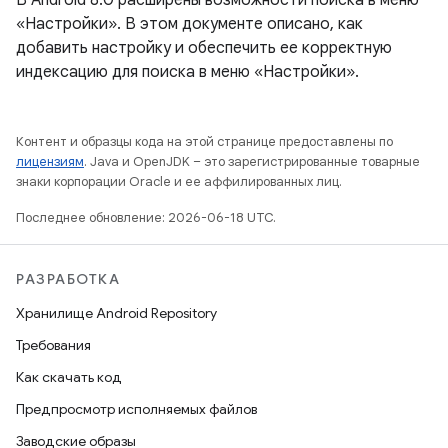
В Android 8.0 расширены возможности поиска в меню
«Настройки». В этом документе описано, как
добавить настройку и обеспечить ее корректную
индексацию для поиска в меню «Настройки».
Контент и образцы кода на этой странице предоставлены по
лицензиям
. Java и OpenJDK – это зарегистрированные товарные
знаки корпорации Oracle и ее аффилированных лиц.
Последнее обновление: 2026-06-18 UTC.
РАЗРАБОТКА
Хранилище Android Repository
Требования
Как скачать код
Предпросмотр исполняемых файлов
Заводские образы