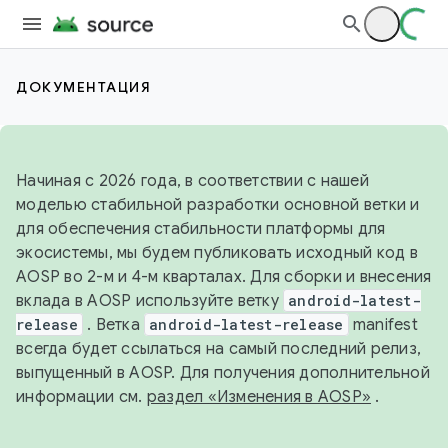
ДОКУМЕНТАЦИЯ
Начиная с 2026 года, в соответствии с нашей
моделью стабильной разработки основной ветки и
для обеспечения стабильности платформы для
экосистемы, мы будем публиковать исходный код в
AOSP во 2-м и 4-м кварталах. Для сборки и внесения
вклада в AOSP используйте ветку
android-latest-
release
. Ветка
android-latest-release
manifest
всегда будет ссылаться на самый последний релиз,
выпущенный в AOSP. Для получения дополнительной
информации см.
раздел «Изменения в AOSP»
.