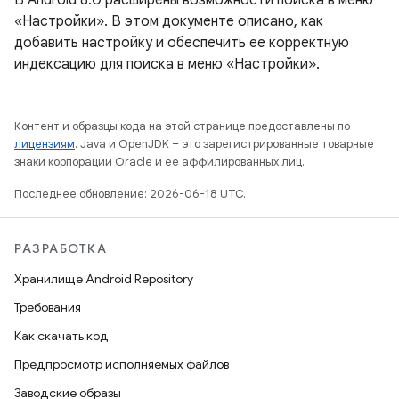
В Android 8.0 расширены возможности поиска в меню
«Настройки». В этом документе описано, как
добавить настройку и обеспечить ее корректную
индексацию для поиска в меню «Настройки».
Контент и образцы кода на этой странице предоставлены по
лицензиям
. Java и OpenJDK – это зарегистрированные товарные
знаки корпорации Oracle и ее аффилированных лиц.
Последнее обновление: 2026-06-18 UTC.
РАЗРАБОТКА
Хранилище Android Repository
Требования
Как скачать код
Предпросмотр исполняемых файлов
Заводские образы