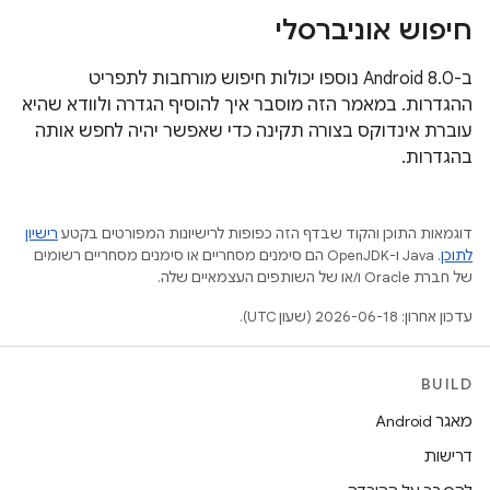
חיפוש אוניברסלי
ב-Android 8.0 נוספו יכולות חיפוש מורחבות לתפריט
ההגדרות. במאמר הזה מוסבר איך להוסיף הגדרה ולוודא שהיא
עוברת אינדוקס בצורה תקינה כדי שאפשר יהיה לחפש אותה
בהגדרות.
דוגמאות התוכן והקוד שבדף הזה כפופות לרישיונות המפורטים בקטע
רישיון
לתוכן
.‏ Java ו-OpenJDK הם סימנים מסחריים או סימנים מסחריים רשומים
של חברת Oracle ו/או של השותפים העצמאיים שלה.
עדכון אחרון: 2026-06-18 (שעון UTC).
BUILD
מאגר Android
דרישות