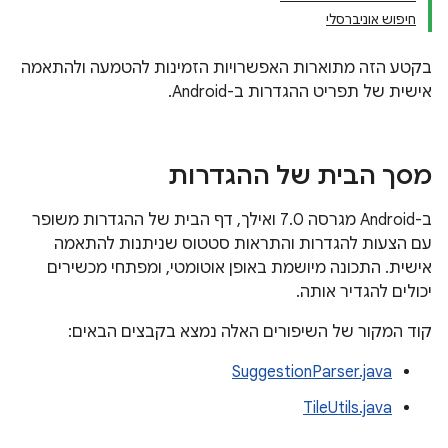
חיפוש אוניברסלי
בקטע הזה מתוארות האפשרויות הזמינות להטמעה ולהתאמה
אישית של תפריט ההגדרות ב-Android.
מסך הבית של ההגדרות
ב-Android מגרסה 7.0 ואילך, דף הבית של ההגדרות משופר
עם הצעות להגדרות והתראות סטטוס שניתנות להתאמה
אישית. התכונה מיושמת באופן אוטומטי, ומפתחי מכשירים
יכולים להגדיר אותה.
קוד המקור של השיפורים האלה נמצא בקבצים הבאים:
SuggestionParser.java
TileUtils.java