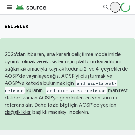
BELGELER
2026'dan itibaren, ana kararlı geliştirme modelimizle
uyumlu olmak ve ekosistem için platform kararlılığını
sağlamak amacıyla kaynak kodunu 2. ve 4. çeyreklerde
AOSP'de yayınlayacağız. AOSP'yi oluşturmak ve
AOSP'ye katkıda bulunmak için
android-latest-
release
kullanın.
android-latest-release
manifest
dalı her zaman AOSP'ye gönderilen en son sürümü
referans alır. Daha fazla bilgi için
AOSP'de yapılan
değişiklikler
başlıklı makaleyi inceleyin.