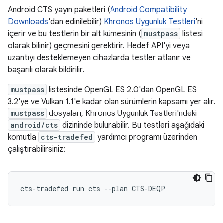
Android CTS yayın paketleri (
Android Compatibility
Downloads
'dan edinilebilir)
Khronos Uygunluk Testleri
'ni
içerir ve bu testlerin bir alt kümesinin (
mustpass
listesi
olarak bilinir) geçmesini gerektirir. Hedef API'yi veya
uzantıyı desteklemeyen cihazlarda testler atlanır ve
başarılı olarak bildirilir.
mustpass
listesinde OpenGL ES 2.0'dan OpenGL ES
3.2'ye ve Vulkan 1.1'e kadar olan sürümlerin kapsamı yer alır.
mustpass
dosyaları, Khronos Uygunluk Testleri'ndeki
android/cts
dizininde bulunabilir. Bu testleri aşağıdaki
komutla
cts-tradefed
yardımcı programı üzerinden
çalıştırabilirsiniz: