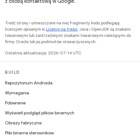
z osobą kontaktową w Google.
Treść strony i umieszczone na niej fragmenty kodu podlegają
licencjom opisanym w
Licencji na treści
. Java i OpenJDK są znakami
towarowymi lub zastrzeżonymi znakami towarowymi należącymi do
firmy Oracle lub jej podmiotów stowarzyszonych.
Ostatnia aktualizacja: 2026-07-14 UTC.
BUILD
Repozytorium Androida
Wymagania
Pobieranie
Wyświetl podgląd plików binarnych
Obrazy fabryczne
Pliki binarne sterowników