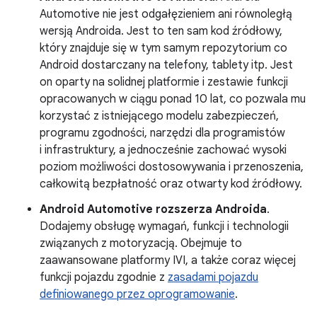
Automotive nie jest odgałęzieniem ani równoległą
wersją Androida. Jest to ten sam kod źródłowy,
który znajduje się w tym samym repozytorium co
Android dostarczany na telefony, tablety itp. Jest
on oparty na solidnej platformie i zestawie funkcji
opracowanych w ciągu ponad 10 lat, co pozwala mu
korzystać z istniejącego modelu zabezpieczeń,
programu zgodności, narzędzi dla programistów
i infrastruktury, a jednocześnie zachować wysoki
poziom możliwości dostosowywania i przenoszenia,
całkowitą bezpłatność oraz otwarty kod źródłowy.
Android Automotive rozszerza Androida
.
Dodajemy obsługę wymagań, funkcji i technologii
związanych z motoryzacją. Obejmuje to
zaawansowane platformy IVI, a także coraz więcej
funkcji pojazdu zgodnie z
zasadami pojazdu
definiowanego przez oprogramowanie
.