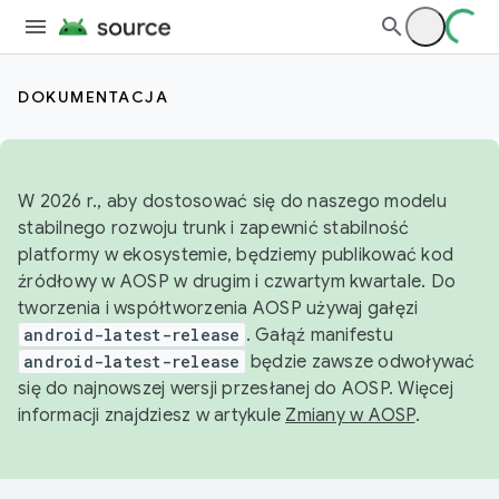
DOKUMENTACJA
W 2026 r., aby dostosować się do naszego modelu
stabilnego rozwoju trunk i zapewnić stabilność
platformy w ekosystemie, będziemy publikować kod
źródłowy w AOSP w drugim i czwartym kwartale. Do
tworzenia i współtworzenia AOSP używaj gałęzi
android-latest-release
. Gałąź manifestu
android-latest-release
będzie zawsze odwoływać
się do najnowszej wersji przesłanej do AOSP. Więcej
informacji znajdziesz w artykule
Zmiany w AOSP
.