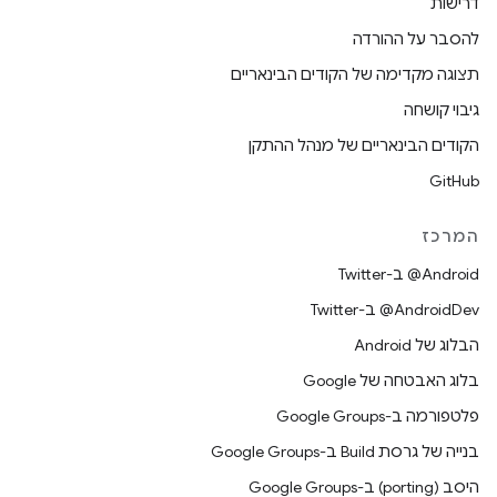
דרישות
להסבר על ההורדה
תצוגה מקדימה של הקודים הבינאריים
גיבוי קושחה
הקודים הבינאריים של מנהל ההתקן
GitHub
המרכז
‎@Android ב-Twitter
‎@AndroidDev ב-Twitter
הבלוג של Android
בלוג האבטחה של Google
פלטפורמה ב-Google Groups
בנייה של גרסת Build ב-Google Groups
היסב (porting) ב-Google Groups