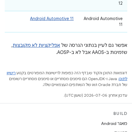
12
Android Automotive 11
‫Android Automotive
11
אפשר גם לעיין בנתוני הגרסה של
אפליקציות לא מקובצות
,
שזמינות ב-AAOS אבל לא ב-AOSP.
דוגמאות התוכן והקוד שבדף הזה כפופות לרישיונות המפורטים בקטע
רישיון
לתוכן
.‏ Java ו-OpenJDK הם סימנים מסחריים או סימנים מסחריים רשומים
של חברת Oracle ו/או של השותפים העצמאיים שלה.
עדכון אחרון: 2026-07-06 (שעון UTC).
BUILD
מאגר Android