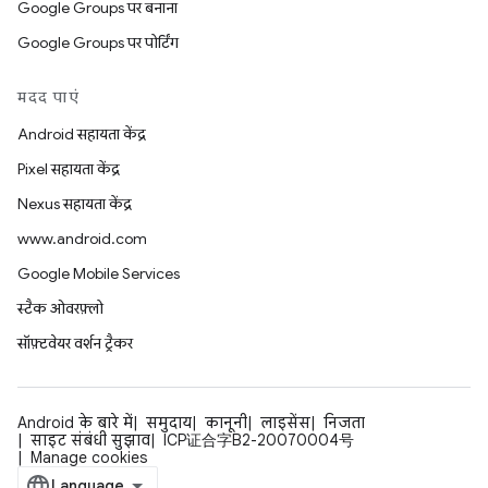
Google Groups पर बनाना
Google Groups पर पोर्टिंग
मदद पाएं
Android सहायता केंद्र
Pixel सहायता केंद्र
Nexus सहायता केंद्र
www.android.com
Google Mobile Services
स्टैक ओवरफ़्लो
सॉफ़्टवेयर वर्शन ट्रैकर
Android के बारे में
समुदाय
कानूनी
लाइसेंस
निजता
साइट संबंधी सुझाव
ICP证合字B2-20070004号
Manage cookies