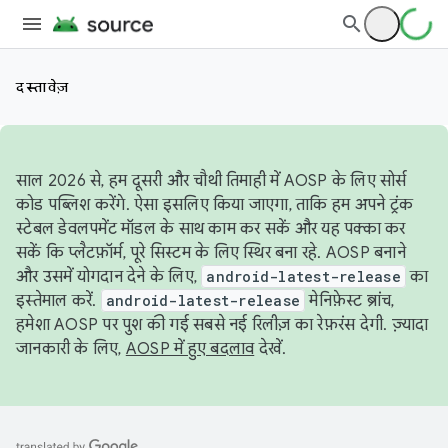
दस्तावेज़
साल 2026 से, हम दूसरी और चौथी तिमाही में AOSP के लिए सोर्स
कोड पब्लिश करेंगे. ऐसा इसलिए किया जाएगा, ताकि हम अपने ट्रंक
स्टेबल डेवलपमेंट मॉडल के साथ काम कर सकें और यह पक्का कर
सकें कि प्लैटफ़ॉर्म, पूरे सिस्टम के लिए स्थिर बना रहे. AOSP बनाने
और उसमें योगदान देने के लिए,
android-latest-release
का
इस्तेमाल करें.
android-latest-release
मेनिफ़ेस्ट ब्रांच,
हमेशा AOSP पर पुश की गई सबसे नई रिलीज़ का रेफ़रंस देगी. ज़्यादा
जानकारी के लिए,
AOSP में हुए बदलाव
देखें.