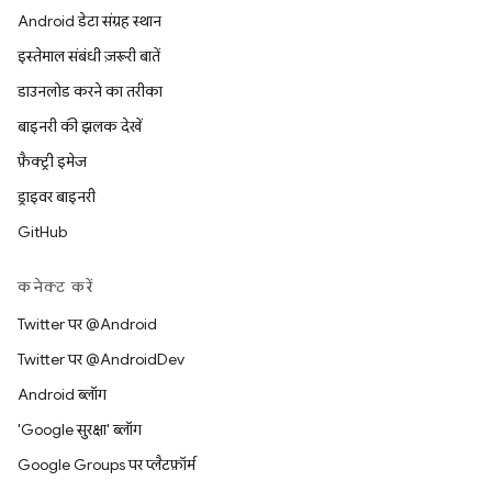
Android डेटा संग्रह स्थान
इस्तेमाल संबंधी ज़रूरी बातें
डाउनलोड करने का तरीका
बाइनरी की झलक देखें
फ़ैक्ट्री इमेज
ड्राइवर बाइनरी
GitHub
कनेक्ट करें
Twitter पर @Android
Twitter पर @AndroidDev
Android ब्लॉग
'Google सुरक्षा' ब्लॉग
Google Groups पर प्लैटफ़ॉर्म