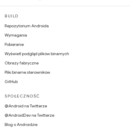
BUILD
Repozytorium Androida
Wymagania
Pobieranie
Wyświetl podgląd plików binarnych
Obrazy fabryczne
Pliki binarne sterowników
GitHub
SPOŁECZNOŚĆ
@Android na Twitterze
@AndroidDev na Twitterze
Blog o Androidzie