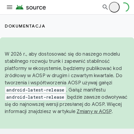
DOKUMENTACJA
W 2026 r., aby dostosować się do naszego modelu
stabilnego rozwoju trunk i zapewnić stabilność
platformy w ekosystemie, będziemy publikować kod
źródłowy w AOSP w drugim i czwartym kwartale. Do
tworzenia i współtworzenia AOSP używaj gałęzi
android-latest-release
. Gałąź manifestu
android-latest-release
będzie zawsze odwoływać
się do najnowszej wersji przesłanej do AOSP. Więcej
informacji znajdziesz w artykule
Zmiany w AOSP
.