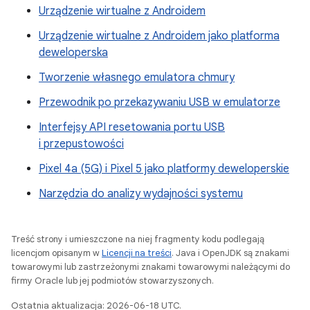
Urządzenie wirtualne z Androidem
Urządzenie wirtualne z Androidem jako platforma
deweloperska
Tworzenie własnego emulatora chmury
Przewodnik po przekazywaniu USB w emulatorze
Interfejsy API resetowania portu USB
i przepustowości
Pixel 4a (5G) i Pixel 5 jako platformy deweloperskie
Narzędzia do analizy wydajności systemu
Treść strony i umieszczone na niej fragmenty kodu podlegają
licencjom opisanym w
Licencji na treści
. Java i OpenJDK są znakami
towarowymi lub zastrzeżonymi znakami towarowymi należącymi do
firmy Oracle lub jej podmiotów stowarzyszonych.
Ostatnia aktualizacja: 2026-06-18 UTC.