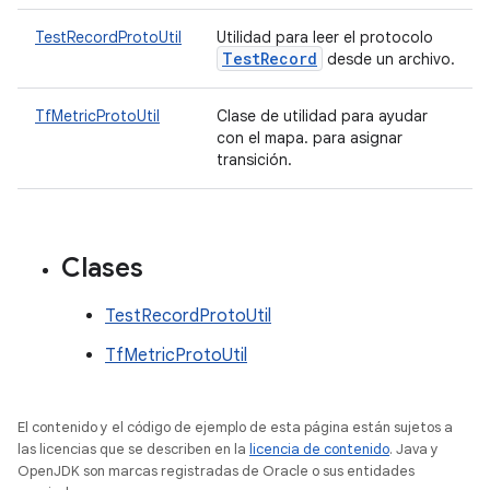
TestRecordProtoUtil
Utilidad para leer el protocolo
Test
Record
desde un archivo.
TfMetricProtoUtil
Clase de utilidad para ayudar
con el mapa.
para asignar
transición.
Clases
TestRecordProtoUtil
TfMetricProtoUtil
El contenido y el código de ejemplo de esta página están sujetos a
las licencias que se describen en la
licencia de contenido
. Java y
OpenJDK son marcas registradas de Oracle o sus entidades