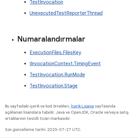
TestInvocation
UnexecutedTestReporterThread
Numaralandırmalar
ExecutionFiles.FilesKey
IInvocationContext.TimingEvent
TestInvocation.RunMode
TestInvocation.Stage
Bu sayfadaki içerik ve kod örnekleri,
İçerik Lisansı
sayfasında
açıklanan lisanslara tabidir. Java ve OpenJDK, Oracle ve/veya satış
ortaklarının tescilli ticari markasıdır.
Son güncelleme tarihi: 2025-07-27 UTC.