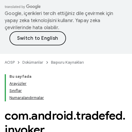
Google, içerikleri tercih ettiğiniz dile çevirmek için
yapay zeka teknolojisini kullanır. Yapay zeka
çevirilerinde hata olabilir.
AOSP
Dokümanlar
Başvuru Kaynakları
Bu sayfada
Arayüzler
Sınıflar
Numaralandırmalar
com
.
android
.
tradefed
.
invoker