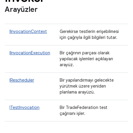
Arayüzler
IInvocationContext
Gerekirse testlerin erişebilmesi
için çağrıyla ilgili bilgileri tutar.
IInvocationExecution
Bir çağrının parçası olarak
yapılacak işlemleri açıklayan
arayüz.
IRescheduler
Bir yapılandırmayı gelecekte
yürütmek üzere yeniden
planlama arayüzü.
ITestInvocation
Bir TradeFederation test
çağrısını işler.