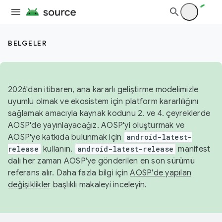
BELGELER
2026'dan itibaren, ana kararlı geliştirme modelimizle
uyumlu olmak ve ekosistem için platform kararlılığını
sağlamak amacıyla kaynak kodunu 2. ve 4. çeyreklerde
AOSP'de yayınlayacağız. AOSP'yi oluşturmak ve
AOSP'ye katkıda bulunmak için
android-latest-
release
kullanın.
android-latest-release
manifest
dalı her zaman AOSP'ye gönderilen en son sürümü
referans alır. Daha fazla bilgi için
AOSP'de yapılan
değişiklikler
başlıklı makaleyi inceleyin.